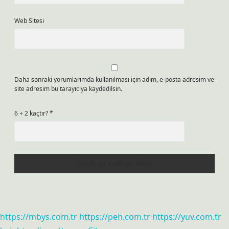
Web Sitesi
Daha sonraki yorumlarımda kullanılması için adım, e-posta adresim ve
site adresim bu tarayıcıya kaydedilsin.
6 + 2 kaçtır?
*
https://mbys.com.tr
https://peh.com.tr
https://yuv.com.tr