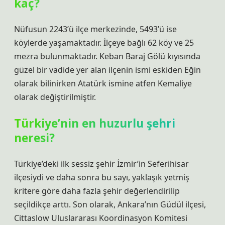
kaç?
Nüfusun 2243’ü ilçe merkezinde, 5493’ü ise
köylerde yaşamaktadır. İlçeye bağlı 62 köy ve 25
mezra bulunmaktadır. Keban Baraj Gölü kıyısında
güzel bir vadide yer alan ilçenin ismi eskiden Eğin
olarak bilinirken Atatürk ismine atfen Kemaliye
olarak değiştirilmiştir.
Türkiye’nin en huzurlu şehri
neresi?
Türkiye’deki ilk sessiz şehir İzmir’in Seferihisar
ilçesiydi ve daha sonra bu sayı, yaklaşık yetmiş
kritere göre daha fazla şehir değerlendirilip
seçildikçe arttı. Son olarak, Ankara’nın Güdül ilçesi,
Cittaslow Uluslararası Koordinasyon Komitesi