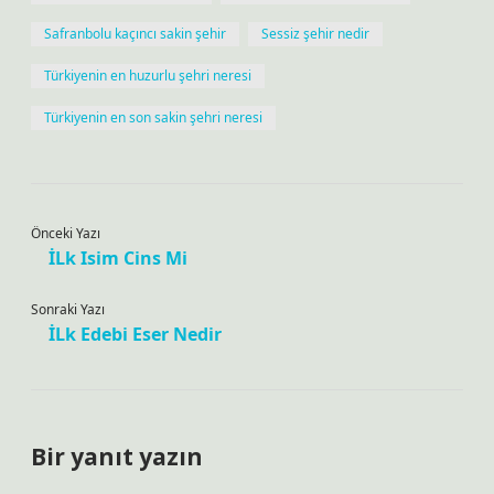
Safranbolu kaçıncı sakin şehir
Sessiz şehir nedir
Türkiyenin en huzurlu şehri neresi
Türkiyenin en son sakin şehri neresi
Önceki Yazı
İLk Isim Cins Mi
Sonraki Yazı
İLk Edebi Eser Nedir
Bir yanıt yazın