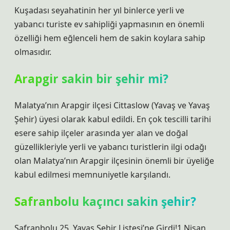
Kuşadası seyahatinin her yıl binlerce yerli ve
yabancı turiste ev sahipliği yapmasının en önemli
özelliği hem eğlenceli hem de sakin koylara sahip
olmasıdır.
Arapgir sakin bir şehir mi?
Malatya’nın Arapgir ilçesi Cittaslow (Yavaş ve Yavaş
Şehir) üyesi olarak kabul edildi. En çok tescilli tarihi
esere sahip ilçeler arasında yer alan ve doğal
güzellikleriyle yerli ve yabancı turistlerin ilgi odağı
olan Malatya’nın Arapgir ilçesinin önemli bir üyeliğe
kabul edilmesi memnuniyetle karşılandı.
Safranbolu kaçıncı sakin şehir?
Safranbolu 25. Yavaş Şehir Listesi’ne Girdi!1 Nisan