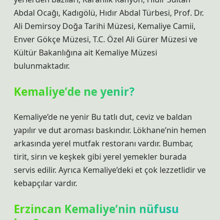
Abdal Ocağı, Kadıgölü, Hıdır Abdal Türbesi, Prof. Dr.
Ali Demirsoy Doğa Tarihi Müzesi, Kemaliye Camii,
Enver Gökçe Müzesi, T.C. Özel Ali Gürer Müzesi ve
Kültür Bakanlığına ait Kemaliye Müzesi
bulunmaktadır.
Kemaliye’de ne yenir?
Kemaliye’de ne yenir Bu tatlı dut, ceviz ve baldan
yapılır ve dut aroması baskındır. Lökhane’nin hemen
arkasında yerel mutfak restoranı vardır. Bumbar,
tirit, sirın ve keşkek gibi yerel yemekler burada
servis edilir. Ayrıca Kemaliye’deki et çok lezzetlidir ve
kebapçılar vardır.
Erzincan Kemaliye’nin nüfusu