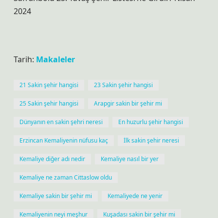
2024
Tarih:
Makaleler
21 Sakin şehir hangisi
23 Sakin şehir hangisi
25 Sakin şehir hangisi
Arapgir sakin bir şehir mi
Dünyanın en sakin şehri neresi
En huzurlu şehir hangisi
Erzincan Kemaliyenin nüfusu kaç
İlk sakin şehir neresi
Kemaliye diğer adı nedir
Kemaliye nasıl bir yer
Kemaliye ne zaman Cittaslow oldu
Kemaliye sakin bir şehir mi
Kemaliyede ne yenir
Kemaliyenin neyi meşhur
Kuşadası sakin bir şehir mi