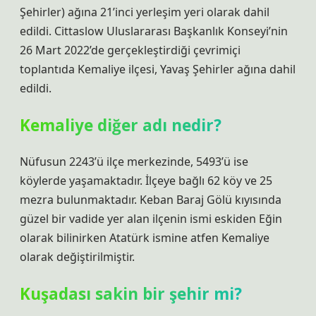
Şehirler) ağına 21’inci yerleşim yeri olarak dahil
edildi. Cittaslow Uluslararası Başkanlık Konseyi’nin
26 Mart 2022’de gerçekleştirdiği çevrimiçi
toplantıda Kemaliye ilçesi, Yavaş Şehirler ağına dahil
edildi.
Kemaliye diğer adı nedir?
Nüfusun 2243’ü ilçe merkezinde, 5493’ü ise
köylerde yaşamaktadır. İlçeye bağlı 62 köy ve 25
mezra bulunmaktadır. Keban Baraj Gölü kıyısında
güzel bir vadide yer alan ilçenin ismi eskiden Eğin
olarak bilinirken Atatürk ismine atfen Kemaliye
olarak değiştirilmiştir.
Kuşadası sakin bir şehir mi?