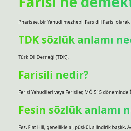
Farisi ne demekt
Pharisee, bir Yahudi mezhebi. Fars dili Farisi olarak da
TDK sözlük anlamı ne
Türk Dil Derneği (TDK).
Farisili nedir?
Ferisi Yahudileri veya Ferisiler, MÖ 515 döneminde İ
Fesin sözlük anlamı n
Fez, Flat Hill, genellikle al, püskül, silindirik baş