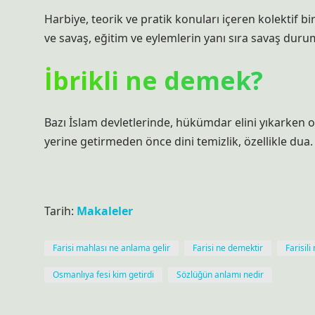
Harbiye, teorik ve pratik konuları içeren kolektif bir
ve savaş, eğitim ve eylemlerin yanı sıra savaş duru
İbrikli ne demek?
Bazı İslam devletlerinde, hükümdar elini yıkarken o
yerine getirmeden önce dini temizlik, özellikle dua.
Tarih:
Makaleler
Farisi mahlası ne anlama gelir
Farisi ne demektir
Farisili
Osmanlıya fesi kim getirdi
Sözlüğün anlamı nedir