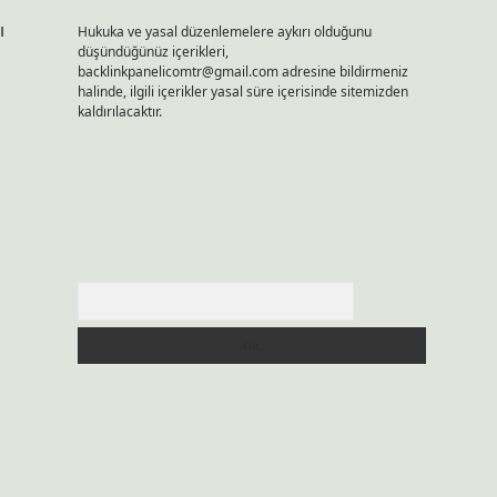
ı
Hukuka ve yasal düzenlemelere aykırı olduğunu
düşündüğünüz içerikleri,
backlinkpanelicomtr@gmail.com
adresine bildirmeniz
halinde, ilgili içerikler yasal süre içerisinde sitemizden
kaldırılacaktır.
Arama