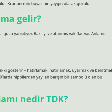
ıldı. Kranbermin boyasının yaygın olarak görülür.
ama gelir?
bi gücü yansıtıyor. Bazı iyi ve atanmış vakıflar var. Anlamı:
hakkı gösterir – hatırlamak, hatırlamak, uyarmak ve belirtme
60’larda hippilerden yayılan barışın bir sembolü olan bu
lamı nedir TDK?