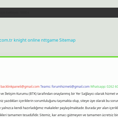
.com.tr
knight online
nttgame
Sitemap
:
backlinkpaneli@gmail.com
Teams:
forumhizmeti@gmail.com
Whatsapp: 0262 60
i ve İletişim Kurumu (BTK) tarafından onaylanmış bir Yer Sağlayıcı olarak hizmet v
azdıkları içeriklerin sorumluluğunu taşımakta olup, siteye üye olarak bu sorumlul
e yalnızca kendi hazırladığımız makaleler paylaşılmaktadır. Burada yer alan içeri
likleri tamamen tesadüfidir. Sitemiz, kar amacı gütmeyen ve tamamen ücretsiz bir