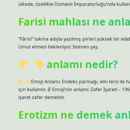
ülkede, özellikle Osmanlı İmparatorluğu’nda kullan
Farisi mahlası ne anl
“Fârisi” takma adıyla yazılmış şiirleri yüksek bir ede
Umut etmesi bekleniyor. İstenen şey.
anlamı nedir?
Emoji Anlamı: Endeks parmağı, elin tersi ile 
için kullanılır. ✌
Emoji’nin anlamı: Zafer İşareti – 19
işaret zafer demektir.
Erotizm ne demek an