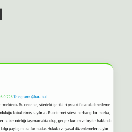
6 0 726
Telegram: @karabul
ermektedir. Bu nedenle, sitedeki içerikleri proaktif olarak denetleme
uğu kabul etmiş sayılırlar. Bu internet sitesi, herhangi bir marka,
kler haber niteliği taşımamakta olup, gerçek kurum ve kişiler hakkında
 bilgi paylaşım platformudur. Hukuka ve yasal düzenlemelere aykırı