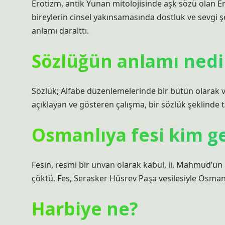
Erotizm, antik Yunan mitolojisinde aşk sözü olan Ero
bireylerin cinsel yakınsamasında dostluk ve sevgi
anlamı daralttı.
Sözlüğün anlamı nedi
Sözlük; Alfabe düzenlemelerinde bir bütün olarak veya
açıklayan ve gösteren çalışma, bir sözlük şeklinde t
Osmanlıya fesi kim ge
Fesin, resmi bir unvan olarak kabul, ii. Mahmud’un 
çöktü. Fes, Serasker Hüsrev Paşa vesilesiyle Osmanl
Harbiye ne?