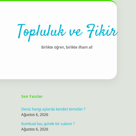
Topluluk ve Fikir
Birlikte öğren, birlikte ilham al!
Sidebar
ilbet bahis sitesi
Son Yazılar
Deniz hangi aylarda kendini temizler ?
Ağustos 6, 2026
Kumkuat kaç günde bir sulanır ?
Ağustos 6, 2026