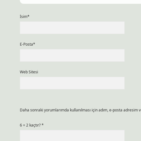
İsim*
E-Posta*
Web Sitesi
Daha sonraki yorumlarımda kullanılması için adım, e-posta adresim ve
6 + 2 kaçtır?
*