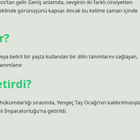
s’tan gelir. Geniş anlamda, sevginin iki farklı cinsiyetten
 şeklinde görünüşünü kapsar. Ancak bu kelime zaman içinde
r?
 belirli bir yaşta kullanılan bir dilin tanımlarını sağlayan,
anımlanır.
tirdi?
hükümdarlığı sırasında, Yengeç Taş Ocağı’nın kaldırılmasıyl
ı İmparatorluğu’na getirildi.