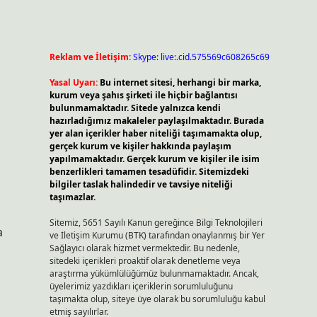
Reklam ve İletişim:
Skype: live:.cid.575569c608265c69
Yasal Uyarı:
Bu internet sitesi, herhangi bir marka,
kurum veya şahıs şirketi ile hiçbir bağlantısı
bulunmamaktadır. Sitede yalnızca kendi
hazırladığımız makaleler paylaşılmaktadır. Burada
yer alan içerikler haber niteliği taşımamakta olup,
gerçek kurum ve kişiler hakkında paylaşım
yapılmamaktadır. Gerçek kurum ve kişiler ile isim
benzerlikleri tamamen tesadüfidir. Sitemizdeki
bilgiler taslak halindedir ve tavsiye niteliği
taşımazlar.
Sitemiz, 5651 Sayılı Kanun gereğince Bilgi Teknolojileri
a
ve İletişim Kurumu (BTK) tarafından onaylanmış bir Yer
Sağlayıcı olarak hizmet vermektedir. Bu nedenle,
sitedeki içerikleri proaktif olarak denetleme veya
araştırma yükümlülüğümüz bulunmamaktadır. Ancak,
üyelerimiz yazdıkları içeriklerin sorumluluğunu
taşımakta olup, siteye üye olarak bu sorumluluğu kabul
etmiş sayılırlar.