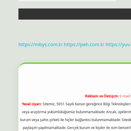
https://mbys.com.tr
https://peh.com.tr
https://yuv
Reklam ve İletişim:
E-mail
Yasal Uyarı:
Sitemiz, 5651 Sayılı Kanun gereğince Bilgi Teknolojiler
veya araştırma yükümlülüğümüz bulunmamaktadır. Ancak, üyelerimiz y
kurum veya şahıs şirketi ile hiçbir bağlantısı bulunmamaktadır. Sited
paylaşım yapılmamaktadır. Gerçek kurum ve kişiler ile isim benzer