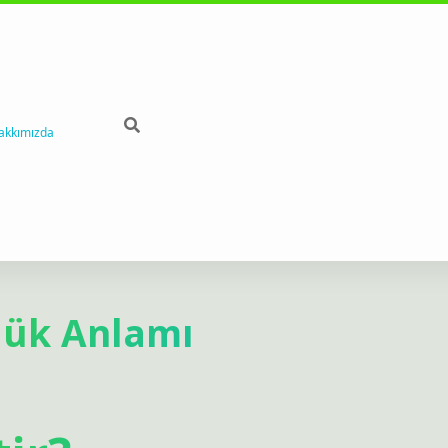
akkımızda
lük Anlamı