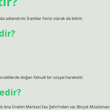
ir?
 adlandırılır. İranlılar Farisi olarak da bilinir.
dir?
sraillilerde doğan Yahudi bir sosyal hareketti.
edir?
lık. Adı Ana Üretim Merkezi Fas Şehri’nden var. Birçok Müslüman