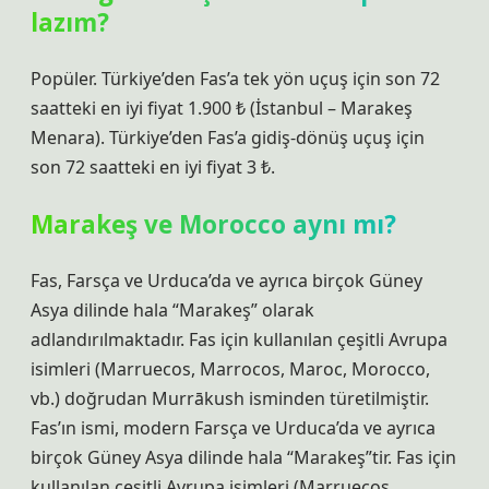
lazım?
Popüler. Türkiye’den Fas’a tek yön uçuş için son 72
saatteki en iyi fiyat 1.900 ₺ (İstanbul – Marakeş
Menara). Türkiye’den Fas’a gidiş-dönüş uçuş için
son 72 saatteki en iyi fiyat 3 ₺.
Marakeş ve Morocco aynı mı?
Fas, Farsça ve Urduca’da ve ayrıca birçok Güney
Asya dilinde hala “Marakeş” olarak
adlandırılmaktadır. Fas için kullanılan çeşitli Avrupa
isimleri (Marruecos, Marrocos, Maroc, Morocco,
vb.) doğrudan Murrākush isminden türetilmiştir.
Fas’ın ismi, modern Farsça ve Urduca’da ve ayrıca
birçok Güney Asya dilinde hala “Marakeş”tir. Fas için
kullanılan çeşitli Avrupa isimleri (Marruecos,