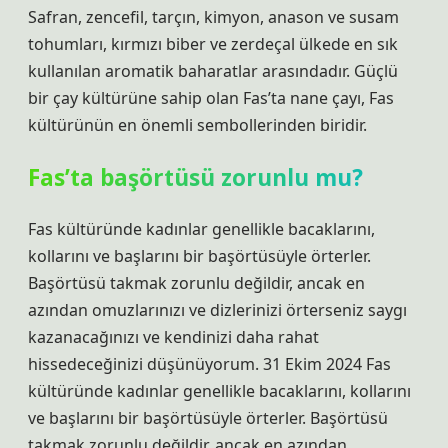
Safran, zencefil, tarçın, kimyon, anason ve susam
tohumları, kırmızı biber ve zerdeçal ülkede en sık
kullanılan aromatik baharatlar arasındadır. Güçlü
bir çay kültürüne sahip olan Fas’ta nane çayı, Fas
kültürünün en önemli sembollerinden biridir.
Fas’ta başörtüsü zorunlu mu?
Fas kültüründe kadınlar genellikle bacaklarını,
kollarını ve başlarını bir başörtüsüyle örterler.
Başörtüsü takmak zorunlu değildir, ancak en
azından omuzlarınızı ve dizlerinizi örterseniz saygı
kazanacağınızı ve kendinizi daha rahat
hissedeceğinizi düşünüyorum. 31 Ekim 2024 Fas
kültüründe kadınlar genellikle bacaklarını, kollarını
ve başlarını bir başörtüsüyle örterler. Başörtüsü
takmak zorunlu değildir, ancak en azından