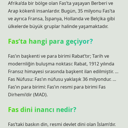
Afrika’da bir bölge olan Fas’ta yaşayan Berberi ve
Arap kökenli insanlardır. Bugün, 35 milyonu Fas’ta
ve ayrıca Fransa, İspanya, Hollanda ve Belçika gibi
ülkelerde büyük gruplar halinde yaşamaktadır.
Fas’ta hangi para geçiyor?
Fas’ın başkenti ve para birimi Rabat’tır; Tarih ve
modernliğin buluşma noktası: Rabat, 1912 yılında
Fransız himayesi sırasında başkent ilan edilmiştir. …
Fas Nüfusu: Fas’ın nüfusu yaklaşık 36 milyondur. …
Fas’ın para birimi: Fas’ın resmi para birimi Fas
Dirhemi’dir (MAD).
Fas dini inancı nedir?
Fas’taki baskın din, resmi devlet dini olan İslam’dır.