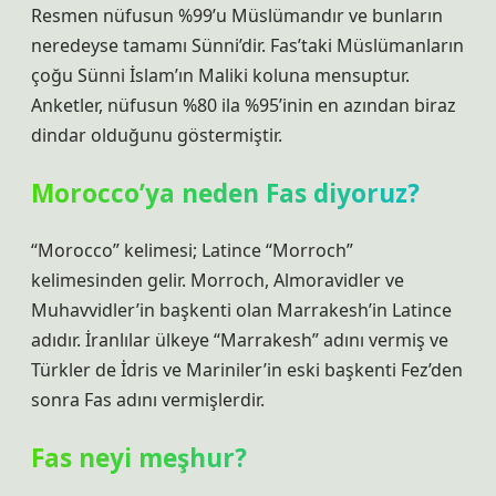
Resmen nüfusun %99’u Müslümandır ve bunların
neredeyse tamamı Sünni’dir. Fas’taki Müslümanların
çoğu Sünni İslam’ın Maliki koluna mensuptur.
Anketler, nüfusun %80 ila %95’inin en azından biraz
dindar olduğunu göstermiştir.
Morocco’ya neden Fas diyoruz?
“Morocco” kelimesi; Latince “Morroch”
kelimesinden gelir. Morroch, Almoravidler ve
Muhavvidler’in başkenti olan Marrakesh’in Latince
adıdır. İranlılar ülkeye “Marrakesh” adını vermiş ve
Türkler de İdris ve Mariniler’in eski başkenti Fez’den
sonra Fas adını vermişlerdir.
Fas neyi meşhur?