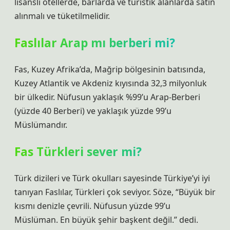
lisanslı otellerde, barlarda ve turistik alanlarda satın
alınmalı ve tüketilmelidir.
Faslılar Arap mı berberi mi?
Fas, Kuzey Afrika’da, Mağrip bölgesinin batısında,
Kuzey Atlantik ve Akdeniz kıyısında 32,3 milyonluk
bir ülkedir. Nüfusun yaklaşık %99’u Arap-Berberi
(yüzde 40 Berberi) ve yaklaşık yüzde 99’u
Müslümandır.
Fas Türkleri sever mi?
Türk dizileri ve Türk okulları sayesinde Türkiye’yi iyi
tanıyan Faslılar, Türkleri çok seviyor. Söze, “Büyük bir
kısmı denizle çevrili. Nüfusun yüzde 99’u
Müslüman. En büyük şehir başkent değil.” dedi.