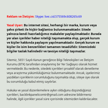
Reklam ve İletişim:
Skype: live:.cid.575569c608265c69
Yasal Uyarı:
Bu internet sitesi, herhangi bir marka, kurum veya
şahıs şirketi ile hiçbir bağlantısı bulunmamaktadır. Sitede
yalnızca kendi hazırladığımız makaleler paylaşılmaktadır. Burada
yer alan içerikler haber niteliği taşımamakta olup, gerçek kurum
ve kişiler hakkında paylaşım yapılmamaktadır. Gerçek kurum ve
kişiler ile isim benzerlikleri tamamen tesadüfidir. Sitemizdeki
bilgiler taslak halindedir ve tavsiye niteliği taşımazlar.
Sitemiz, 5651 Sayılı Kanun gereğince Bilgi Teknolojileri ve İletişim
Kurumu (BTK) tarafından onaylanmış bir Yer Sağlayıcı olarak hizmet
vermektedir. Bu nedenle, sitedeki içerikleri proaktif olarak denetleme
veya araştırma yükümlülüğümüz bulunmamaktadır. Ancak, üyelerimiz
yazdıkları içeriklerin sorumluluğunu taşımakta olup, siteye üye olarak
bu sorumluluğu kabul etmiş sayılırlar.
Hukuka ve yasal düzenlemelere aykırı olduğunu düşündüğünüz
içerikleri,
backlinkpanelicomtr@gmail.com
adresine bildirmeniz
halinde, ilgili içerikler yasal süre içerisinde sitemizden kaldırılacaktır.