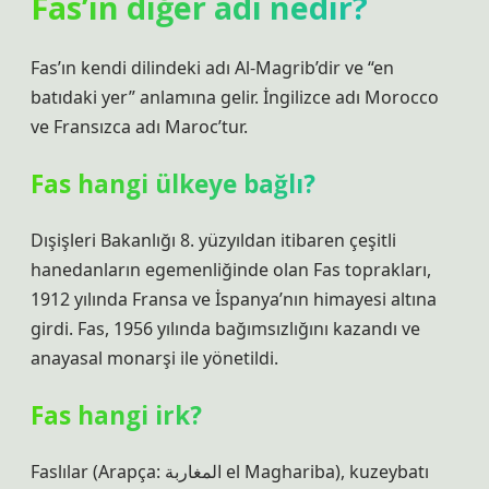
Fas’ın diğer adı nedir?
Fas’ın kendi dilindeki adı Al-Magrib’dir ve “en
batıdaki yer” anlamına gelir. İngilizce adı Morocco
ve Fransızca adı Maroc’tur.
Fas hangi ülkeye bağlı?
Dışişleri Bakanlığı 8. yüzyıldan itibaren çeşitli
hanedanların egemenliğinde olan Fas toprakları,
1912 yılında Fransa ve İspanya’nın himayesi altına
girdi. Fas, 1956 yılında bağımsızlığını kazandı ve
anayasal monarşi ile yönetildi.
Fas hangi irk?
Faslılar (Arapça: المغاربة‎ el Maghariba), kuzeybatı