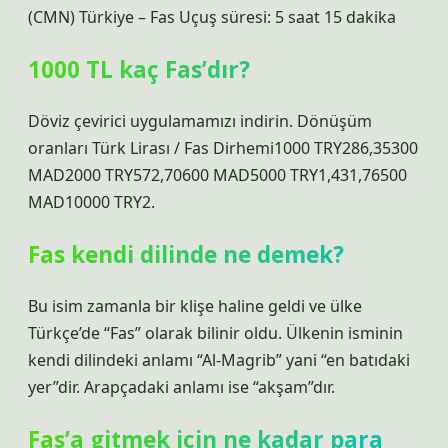
(CMN) Türkiye – Fas Uçuş süresi: 5 saat 15 dakika
1000 TL kaç Fas’dır?
Döviz çevirici uygulamamızı indirin. Dönüşüm
oranları Türk Lirası / Fas Dirhemi1000 TRY286,35300
MAD2000 TRY572,70600 MAD5000 TRY1,431,76500
MAD10000 TRY2.
Fas kendi dilinde ne demek?
Bu isim zamanla bir klişe haline geldi ve ülke
Türkçe’de “Fas” olarak bilinir oldu. Ülkenin isminin
kendi dilindeki anlamı “Al-Magrib” yani “en batıdaki
yer”dir. Arapçadaki anlamı ise “akşam”dır.
Fas’a gitmek için ne kadar para