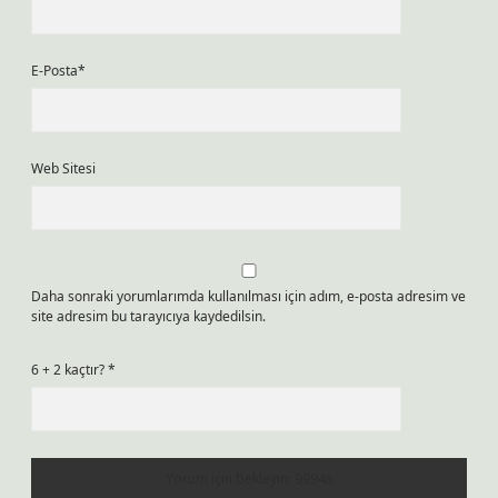
E-Posta*
Web Sitesi
Daha sonraki yorumlarımda kullanılması için adım, e-posta adresim ve
site adresim bu tarayıcıya kaydedilsin.
6 + 2 kaçtır?
*