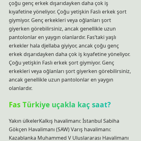
çoğu genç erkek dışarıdayken daha çok iş
kıyafetine yöneliyor. Çoğu yetişkin Faslı erkek şort
giymiyor. Genç erkekleri veya oğlanları şort
giyerken görebilirsiniz, ancak genellikle uzun
pantolonlar en yaygın olanlardır. Fas’taki yaşlı
erkekler hala djellaba giyiyor, ancak çoğu genç
erkek dışarıdayken daha çok iş kıyafetine yöneliyor.
Çoğu yetişkin Faslı erkek şort giymiyor. Genç
erkekleri veya oğlanları şort giyerken görebilirsiniz,
ancak genellikle uzun pantolonlar en yaygın
olanlardır.
Fas Türkiye uçakla kaç saat?
Yakın ülkelerKalkış havalimanı: İstanbul Sabiha
Gökçen Havalimanı (SAW) Varış havalimanı:
Kazablanka Muhammed V Uluslararası Havalimanı