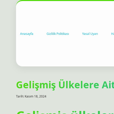
Anasayfa
Gizlilik Politikası
Yasal Uyarı
H
Gelişmiş Ülkelere Ait
Tarih: Kasım 18, 2024