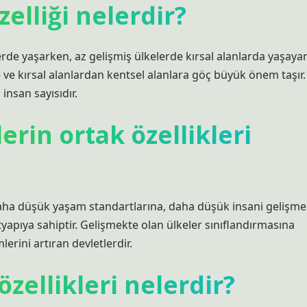
elliği nelerdir?
rde yaşarken, az gelişmiş ülkelerde kırsal alanlarda yaşaya
e ve kırsal alanlardan kentsel alanlara göç büyük önem taşır.
insan sayısıdır.
rin ortak özellikleri
 daha düşük yaşam standartlarına, daha düşük insani gelişme
apıya sahiptir. Gelişmekte olan ülkeler sınıflandırmasına
lerini artıran devletlerdir.
zellikleri nelerdir?