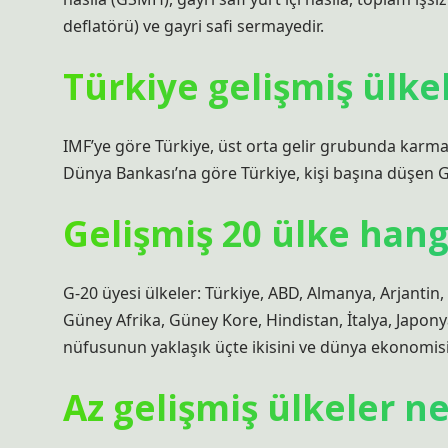
deflatörü) ve gayri safi sermayedir.
Türkiye gelişmiş ülke
IMF’ye göre Türkiye, üst orta gelir grubunda karm
Dünya Bankası’na göre Türkiye, kişi başına düşen GS
Gelişmiş 20 ülke hang
G-20 üyesi ülkeler: Türkiye, ABD, Almanya, Arjantin, 
Güney Afrika, Güney Kore, Hindistan, İtalya, Japo
nüfusunun yaklaşık üçte ikisini ve dünya ekonomisi
Az gelişmiş ülkeler ne