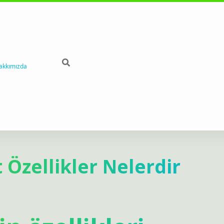
akkımızda
 Özellikler Nelerdir