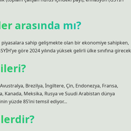
ler arasında mı?
a piyasalara sahip gelişmekte olan bir ekonomiye sahipken,
YİH’ye göre 2024 yılında yüksek gelirli ülke sınıfına girecek
ileri?
Avustralya, Brezilya, İngiltere, Çin, Endonezya, Fransa,
nya, Kanada, Meksika, Rusya ve Suudi Arabistan dünya
nin yüzde 85’ini temsil ediyor…
lerdir?