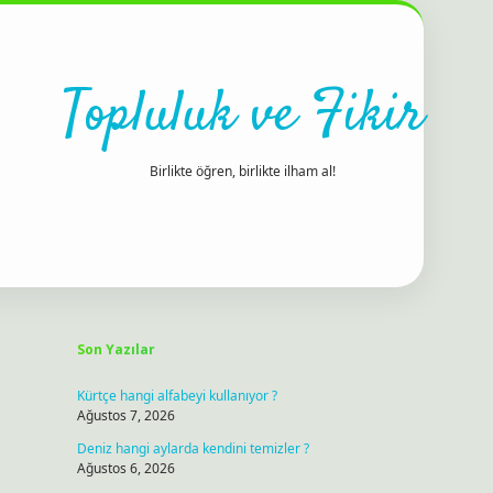
Topluluk ve Fikir
Birlikte öğren, birlikte ilham al!
Sidebar
ilbet bah
Son Yazılar
Kürtçe hangi alfabeyi kullanıyor ?
Ağustos 7, 2026
Deniz hangi aylarda kendini temizler ?
Ağustos 6, 2026