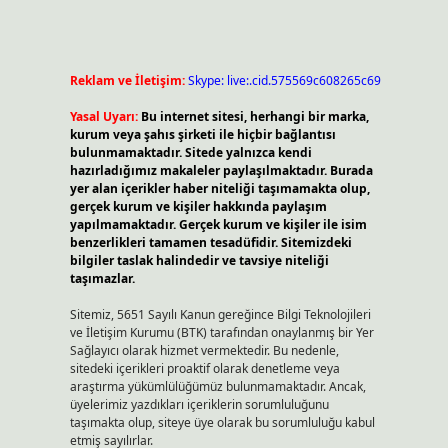
Reklam ve İletişim:
Skype: live:.cid.575569c608265c69
Yasal Uyarı:
Bu internet sitesi, herhangi bir marka,
kurum veya şahıs şirketi ile hiçbir bağlantısı
bulunmamaktadır. Sitede yalnızca kendi
hazırladığımız makaleler paylaşılmaktadır. Burada
yer alan içerikler haber niteliği taşımamakta olup,
gerçek kurum ve kişiler hakkında paylaşım
yapılmamaktadır. Gerçek kurum ve kişiler ile isim
benzerlikleri tamamen tesadüfidir. Sitemizdeki
bilgiler taslak halindedir ve tavsiye niteliği
taşımazlar.
Sitemiz, 5651 Sayılı Kanun gereğince Bilgi Teknolojileri
ve İletişim Kurumu (BTK) tarafından onaylanmış bir Yer
Sağlayıcı olarak hizmet vermektedir. Bu nedenle,
sitedeki içerikleri proaktif olarak denetleme veya
araştırma yükümlülüğümüz bulunmamaktadır. Ancak,
üyelerimiz yazdıkları içeriklerin sorumluluğunu
taşımakta olup, siteye üye olarak bu sorumluluğu kabul
etmiş sayılırlar.