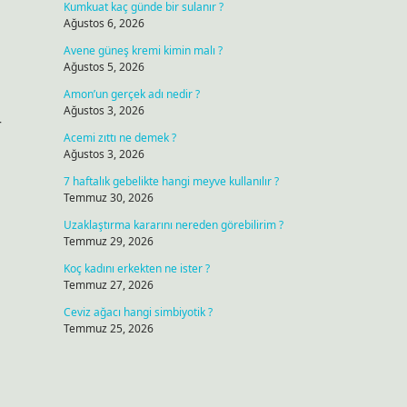
Kumkuat kaç günde bir sulanır ?
Ağustos 6, 2026
Avene güneş kremi kimin malı ?
Ağustos 5, 2026
Amon’un gerçek adı nedir ?
Ağustos 3, 2026
r
Acemi zıttı ne demek ?
Ağustos 3, 2026
7 haftalık gebelikte hangi meyve kullanılır ?
Temmuz 30, 2026
Uzaklaştırma kararını nereden görebilirim ?
Temmuz 29, 2026
Koç kadını erkekten ne ister ?
Temmuz 27, 2026
Ceviz ağacı hangi simbiyotik ?
Temmuz 25, 2026