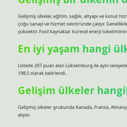
Gelişmiş ülkeler, eğitim, sağlık, altyapı ve konut hi
çoğu sanayi ve hizmet sektöründe çalışır. Genellikle 
yüksektir. Fosil kaynaklar küresel enerji tüketimini
En iyi yaşam hangi ül
Listede 207 puan alan Lüksemburg ile aynı seviyede 
198,5 olarak belirlendi.
Gelişim ülkeler hangi
Gelişmiş ülkeler grubunda Kanada, Fransa, Almanya, 
alıyor.