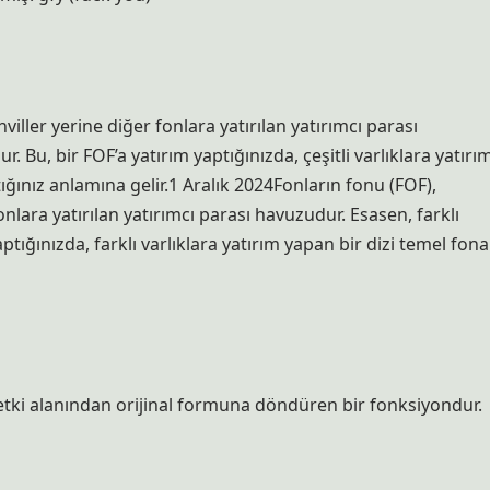
viller yerine diğer fonlara yatırılan yatırımcı parası
. Bu, bir FOF’a yatırım yaptığınızda, çeşitli varlıklara yatırı
ığınız anlamına gelir.1 Aralık 2024Fonların fonu (FOF),
onlara yatırılan yatırımcı parası havuzudur. Esasen, farklı
ptığınızda, farklı varlıklara yatırım yapan bir dizi temel fona
 etki alanından orijinal formuna döndüren bir fonksiyondur.