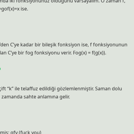
adında iki fonksiyonunuz olduğunu varsayalım. O zaman f,
=gof(x)=x ise.
B’den C’ye kadar bir bileşik fonksiyon ise, f fonksiyonunun
n C’ye bir fog fonksiyonu verir. Fog(x) = f(g(x)).
?
 çift “k” ile telaffuz edildiği gözlemlenmiştir. Saman dolu
ynı zamanda sahte anlamına gelir.
miş: gfy (fuck you)