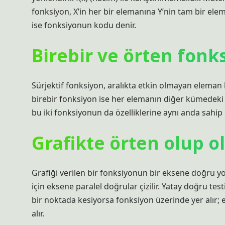
fonksiyon, X’in her bir elemanına Y’nin tam bir ele
ise fonksiyonun kodu denir.
Birebir ve örten fonks
Sürjektif fonksiyon, aralıkta etkin olmayan eleman
birebir fonksiyon ise her elemanın diğer kümedeki b
bu iki fonksiyonun da özelliklerine aynı anda sahip 
Grafikte örten olup ol
Grafiği verilen bir fonksiyonun bir eksene doğru y
için eksene paralel doğrular çizilir. Yatay doğru te
bir noktada kesiyorsa fonksiyon üzerinde yer alır; 
alır.