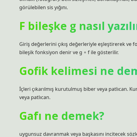
görülebilen sis yığını.
F bileşke g nasıl yazılı
Giriş değerlerini çıkış değerleriyle eşleştirerek ve 
bileşik fonksiyon denir ve g ∘ f ile gösterilir.
Gofik kelimesi ne de
İçleri çıkarılmış kurutulmuş biber veya patlıcan. Ku
veya patlıcan.
Gafı ne demek?
uygunsuz davranmak veya başkasını incitecek sözle