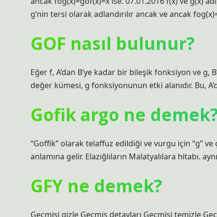
ancak fog(x)=gof(x)=x ise. 07.01.2016 f(x) ve g(x) 
g’nin tersi olarak adlandırılır ancak ve ancak fog(x)
GOF nasıl bulunur?
Eğer f, A’dan B’ye kadar bir bileşik fonksiyon ve g, 
değer kümesi, g fonksiyonunun etki alanıdır. Bu, A’da
Gofik argo ne demek
“Goffik” olarak telaffuz edildiği ve vurgu için “g” ve
anlamına gelir. Elazığlıların Malatyalılara hitabı. a
GFY ne demek?
Geçmişi gizle Geçmiş detayları Geçmişi temizle Geç