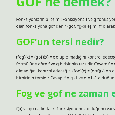
GOF ne demek?
Fonksiyonların bileşimi: Fonksiyona f ve g fonksiyonl
olan fonksiyona gof denir (gof, “g-bileşimi f” olarak o
GOF’un tersi nedir?
(fog)(x) = (gof)(x) = x olup olmadığını kontrol edece
formülüne göre f ve g birbirinin tersidir. Cevap: f = g
olmadığını kontrol edeceğiz. (fog)(x) = (gof)(x) = x
birbirinin tersidir. Cevap: f = g -1 ve g = f -1 olduğun
Fog ve gof ne zaman e
f(x) ve g(x) adında iki fonksiyonunuz olduğunu varsa