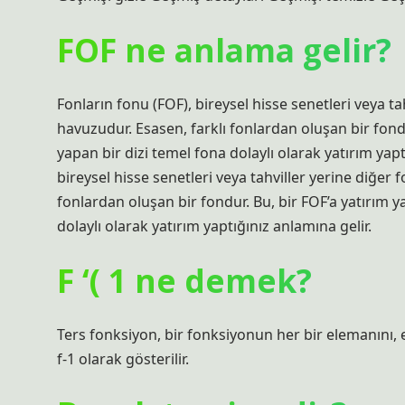
FOF ne anlama gelir?
Fonların fonu (FOF), bireysel hisse senetleri veya tah
havuzudur. Esasen, farklı fonlardan oluşan bir fondur
yapan bir dizi temel fona dolaylı olarak yatırım yapt
bireysel hisse senetleri veya tahviller yerine diğer f
fonlardan oluşan bir fondur. Bu, bir FOF’a yatırım ya
dolaylı olarak yatırım yaptığınız anlamına gelir.
F ‘( 1 ne demek?
Ters fonksiyon, bir fonksiyonun her bir elemanını,
f-1 olarak gösterilir.