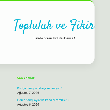
Topluluk ve Fikir
Birlikte öğren, birlikte ilham al!
Sidebar
ilbet bahis sitesi
Son Yazılar
Kürtçe hangi alfabeyi kullanıyor ?
Ağustos 7, 2026
Deniz hangi aylarda kendini temizler ?
Ağustos 6, 2026