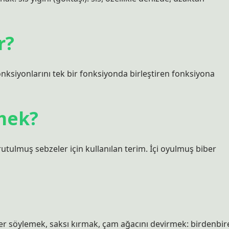
r?
fonksiyonlarını tek bir fonksiyonda birleştiren fonksiyona
mek?
rutulmuş sebzeler için kullanılan terim. İçi oyulmuş biber
r söylemek, saksı kırmak, çam ağacını devirmek: birdenbir