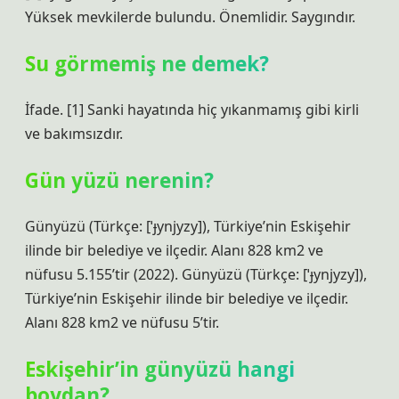
Yüksek mevkilerde bulundu. Önemlidir. Saygındır.
Su görmemiş ne demek?
İfade. [1] Sanki hayatında hiç yıkanmamış gibi kirli
ve bakımsızdır.
Gün yüzü nerenin?
Günyüzü (Türkçe: [ˈɟynjyzy]), Türkiye’nin Eskişehir
ilinde bir belediye ve ilçedir. Alanı 828 km2 ve
nüfusu 5.155’tir (2022). Günyüzü (Türkçe: [ˈɟynjyzy]),
Türkiye’nin Eskişehir ilinde bir belediye ve ilçedir.
Alanı 828 km2 ve nüfusu 5’tir.
Eskişehir’in günyüzü hangi
boydan?