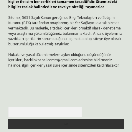
kişiler ile isim benzerlikleri tamamen tesadüfidir. Sitemizdeki
bilgiler taslak halindedir ve tavsiye niteliği taşımazlar.
Sitemiz, 5651 Sayılı Kanun gereğince Bilgi Teknolojileri ve İletişim
Kurumu (BTK) tarafından onaylanmış bir Yer Sağlayıcı olarak hizmet
vermektedir. Bu nedenle, sitedeki içerikleri proaktif olarak denetleme
veya araştırma yükümlülüğümüz bulunmamaktadır. Ancak, üyelerimiz
yazdıkları içeriklerin sorumluluğunu taşımakta olup, siteye üye olarak
bu sorumluluğu kabul etmiş sayılırlar.
Hukuka ve yasal düzenlemelere aykırı olduğunu düşündüğünüz
içerikleri,
backlinkpanelicomtr@gmail.com
adresine bildirmeniz
halinde, ilgili içerikler yasal süre içerisinde sitemizden kaldırılacaktır.
Arama