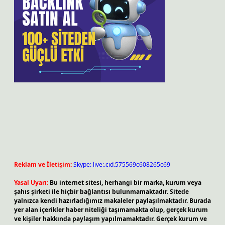
Reklam ve İletişim:
Skype: live:.cid.575569c608265c69
Yasal Uyarı:
Bu internet sitesi, herhangi bir marka, kurum veya
şahıs şirketi ile hiçbir bağlantısı bulunmamaktadır. Sitede
yalnızca kendi hazırladığımız makaleler paylaşılmaktadır. Burada
yer alan içerikler haber niteliği taşımamakta olup, gerçek kurum
ve kişiler hakkında paylaşım yapılmamaktadır. Gerçek kurum ve