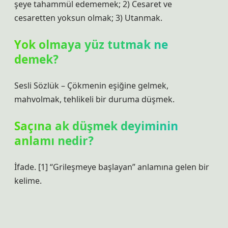
şeye tahammül edememek; 2) Cesaret ve
cesaretten yoksun olmak; 3) Utanmak.
Yok olmaya yüz tutmak ne
demek?
Sesli Sözlük – Çökmenin eşiğine gelmek,
mahvolmak, tehlikeli bir duruma düşmek.
Saçına ak düşmek deyiminin
anlamı nedir?
İfade. [1] “Grileşmeye başlayan” anlamına gelen bir
kelime.