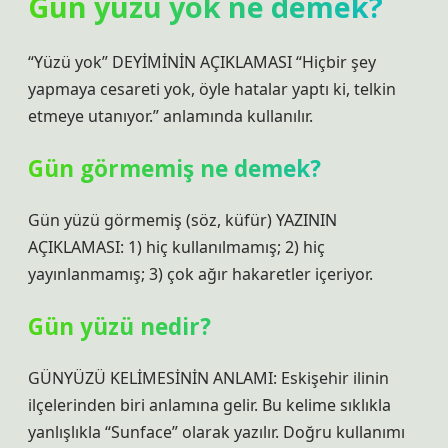
Gün yüzü yok ne demek?
“Yüzü yok” DEYİMİNİN AÇIKLAMASI “Hiçbir şey
yapmaya cesareti yok, öyle hatalar yaptı ki, telkin
etmeye utanıyor.” anlamında kullanılır.
Gün görmemiş ne demek?
Gün yüzü görmemiş (söz, küfür) YAZININ
AÇIKLAMASI: 1) hiç kullanılmamış; 2) hiç
yayınlanmamış; 3) çok ağır hakaretler içeriyor.
Gün yüzü nedir?
GÜNYÜZÜ KELİMESİNİN ANLAMI: Eskişehir ilinin
ilçelerinden biri anlamına gelir. Bu kelime sıklıkla
yanlışlıkla “Sunface” olarak yazılır. Doğru kullanımı