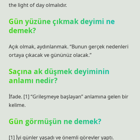
the light of day olmalıdır.
Gün yüzüne çıkmak deyimi ne
demek?
Açık olmak, aydınlanmak. “Bunun gerçek nedenleri
ortaya çıkacak ve gününüz olacak.”
Saçına ak düşmek deyiminin
anlamı nedir?
İfade. [1] “Grileşmeye başlayan” anlamına gelen bir
kelime.
Gün görmüşün ne demek?
[1] İyi günler yaşadı ve önemli görevler yaptı.