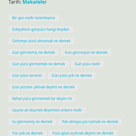
Tarih:
Makaleler
Bir gün nedir tanımlayınız
Eskişehirin günyüzü hangi boydan
Gelmeye yüzü olmamak ne demek
Gün görmemiş ne demek
Gün görmüşün ne demek
Gün yüzü görmemek ne demek
Gün yüzü nedir
Gün yüzü nerenin
Gün yüzü yok ne demek
Gün yüzüne çıkmak deyimi ne demek
Rahat yüzü görmemek bir deyim mi
Saçına ak düşmek deyiminin anlamı nedir
Su görmemiş ne demek
Yok olmaya yüz tutmak ne demek
Yüz yok ne demek
Yüzü gözü açılmak deyimi ne demek