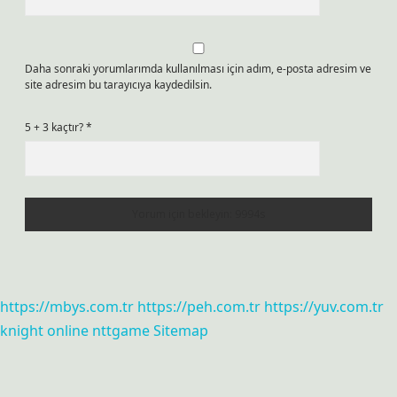
Daha sonraki yorumlarımda kullanılması için adım, e-posta adresim ve
site adresim bu tarayıcıya kaydedilsin.
5 + 3 kaçtır?
*
https://mbys.com.tr
https://peh.com.tr
https://yuv.com.tr
knight online
nttgame
Sitemap