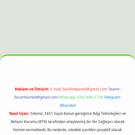
et bahis sitesi
Reklam ve İletişim:
E-mail:
backlinkpaneli@gmail.com
Teams:
forumhizmeti@gmail.com
Whatsapp: 0262 606 0 726
Telegram:
@karabul
Yasal Uyarı:
Sitemiz, 5651 Sayılı Kanun gereğince Bilgi Teknolojileri ve
İletişim Kurumu (BTK) tarafından onaylanmış bir Yer Sağlayıcı olarak
hizmet vermektedir. Bu nedenle, sitedeki içerikleri proaktif olarak