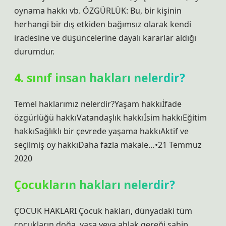
oynama hakkı vb. ÖZGÜRLÜK: Bu, bir kişinin
herhangi bir dış etkiden bağımsız olarak kendi
iradesine ve düşüncelerine dayalı kararlar aldığı
durumdur.
4. sınıf insan hakları nelerdir?
Temel haklarımız nelerdir?Yaşam hakkıİfade
özgürlüğü hakkıVatandaşlık hakkıİsim hakkıEğitim
hakkıSağlıklı bir çevrede yaşama hakkıAktif ve
seçilmiş oy hakkıDaha fazla makale…•21 Temmuz
2020
Çocukların hakları nelerdir?
ÇOCUK HAKLARI Çocuk hakları, dünyadaki tüm
çocukların doğa, yasa veya ahlak gereği sahip