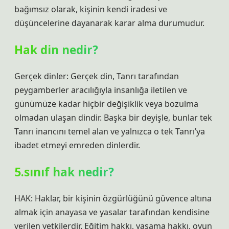
bağımsız olarak, kişinin kendi iradesi ve
düşüncelerine dayanarak karar alma durumudur.
Hak din nedir?
Gerçek dinler: Gerçek din, Tanrı tarafından
peygamberler aracılığıyla insanlığa iletilen ve
günümüze kadar hiçbir değişiklik veya bozulma
olmadan ulaşan dindir. Başka bir deyişle, bunlar tek
Tanrı inancını temel alan ve yalnızca o tek Tanrı’ya
ibadet etmeyi emreden dinlerdir.
5.sınıf hak nedir?
HAK: Haklar, bir kişinin özgürlüğünü güvence altına
almak için anayasa ve yasalar tarafından kendisine
verilen yetkilerdir. Eğitim hakkı, yaşama hakkı, oyun