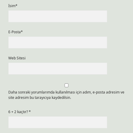
İsim*
E-Posta*
Web Sitesi
Daha sonraki yorumlarımda kullanılması için adım, e-posta adresim ve
site adresim bu tarayıcıya kaydedilsin.
6 + 2 kaçtır?
*