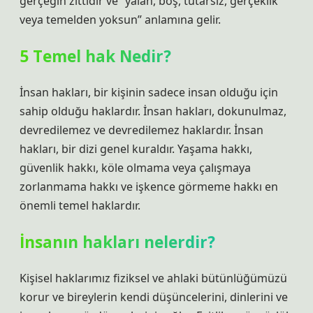
gerçeğin zıttıdır ve “yalan, boş, tutarsız, gerçeklik
veya temelden yoksun” anlamına gelir.
5 Temel hak Nedir?
İnsan hakları, bir kişinin sadece insan olduğu için
sahip olduğu haklardır. İnsan hakları, dokunulmaz,
devredilemez ve devredilemez haklardır. İnsan
hakları, bir dizi genel kuraldır. Yaşama hakkı,
güvenlik hakkı, köle olmama veya çalışmaya
zorlanmama hakkı ve işkence görmeme hakkı en
önemli temel haklardır.
İnsanın hakları nelerdir?
Kişisel haklarımız fiziksel ve ahlaki bütünlüğümüzü
korur ve bireylerin kendi düşüncelerini, dinlerini ve