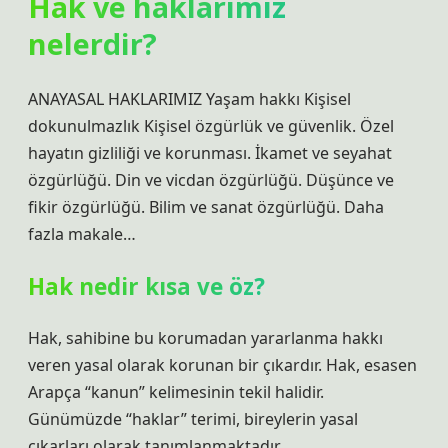
Hak ve haklarımız
nelerdir?
ANAYASAL HAKLARIMIZ Yaşam hakkı Kişisel
dokunulmazlık Kişisel özgürlük ve güvenlik. Özel
hayatın gizliliği ve korunması. İkamet ve seyahat
özgürlüğü. Din ve vicdan özgürlüğü. Düşünce ve
fikir özgürlüğü. Bilim ve sanat özgürlüğü. Daha
fazla makale…
Hak nedir kısa ve öz?
Hak, sahibine bu korumadan yararlanma hakkı
veren yasal olarak korunan bir çıkardır. Hak, esasen
Arapça “kanun” kelimesinin tekil halidir.
Günümüzde “haklar” terimi, bireylerin yasal
çıkarları olarak tanımlanmaktadır.