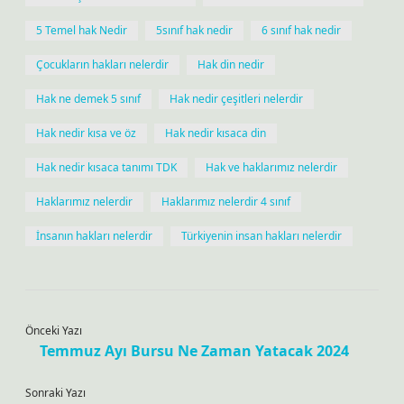
5 Temel hak Nedir
5sınıf hak nedir
6 sınıf hak nedir
Çocukların hakları nelerdir
Hak din nedir
Hak ne demek 5 sınıf
Hak nedir çeşitleri nelerdir
Hak nedir kısa ve öz
Hak nedir kısaca din
Hak nedir kısaca tanımı TDK
Hak ve haklarımız nelerdir
Haklarımız nelerdir
Haklarımız nelerdir 4 sınıf
İnsanın hakları nelerdir
Türkiyenin insan hakları nelerdir
Önceki Yazı
Temmuz Ayı Bursu Ne Zaman Yatacak 2024
Sonraki Yazı