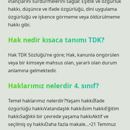
inançlarını sürdürmelerini sağlar. Eşitlik ve özgürlük
hakkı, düşünce ve ifade özgürlüğü, dini uygulama
özgürlüğü ve işkence görmeme veya öldürülmeme
hakkı gibi.
Hak nedir kısaca tanımı TDK?
Hak TDK Sözlüğü’ne göre; Hak, kanunla öngörülen
veya bir kimseye mahsus olan, yararlı olan durum
anlamına gelmektedir.
Haklarımız nelerdir 4. sınıf?
Temel haklarımız nelerdir?Yaşam hakkıİfade
özgürlüğü hakkıVatandaşlık hakkıİsim hakkıEğitim
hakkıSağlıklı bir çevrede yaşama hakkıAktif ve
seçilmiş oy hakkıDaha fazla makale…•21 Temmuz