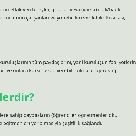
etkileyen bireyler, gruplar veya (varsa) ilgili/bağlı
urumun çalışanları ve yöneticileri verilebilir. Kısacası,
 kuruluşlarının tüm paydaşlarını, yani kuruluşun faaliyetlerin
arı ve onlara karşı hesap verebilir olmaları gerektiğini
lerdir?
ere sahip paydaşların (öğrenciler, öğretmenler, okul
 ve eğitmenler) yer almasıyla çeşitlilik sağlandı.