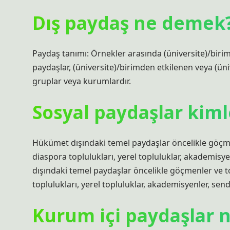
Dış paydaş ne demek
Paydaş tanımı: Örnekler arasında (üniversite)/birimi
paydaşlar, (üniversite)/birimden etkilenen veya (üniv
gruplar veya kurumlardır.
Sosyal paydaşlar kiml
Hükümet dışındaki temel paydaşlar öncelikle göçmenl
diaspora toplulukları, yerel topluluklar, akademisye
dışındaki temel paydaşlar öncelikle göçmenler ve top
toplulukları, yerel topluluklar, akademisyenler, send
Kurum içi paydaşlar n