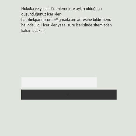
Hukuka ve yasal düzenlemelere aykırı olduğunu
düşündüğünüz içerikleri,
backlinkpanelicomtr@gmail.com
adresine bildirmeniz
halinde, ilgili içerikler yasal süre içerisinde sitemizden
kaldırılacaktır.
Arama