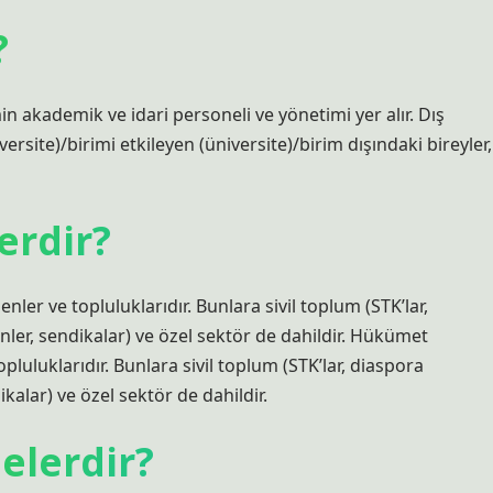
?
n akademik ve idari personeli ve yönetimi yer alır. Dış
ersite)/birimi etkileyen (üniversite)/birim dışındaki bireyler,
erdir?
er ve topluluklarıdır. Bunlara sivil toplum (STK’lar,
nler, sendikalar) ve özel sektör de dahildir. Hükümet
luluklarıdır. Bunlara sivil toplum (STK’lar, diaspora
ikalar) ve özel sektör de dahildir.
elerdir?