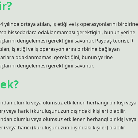
ir?
ılında ortaya atılan, iş etiği ve iş operasyonlarını birbirine
nızca hissedarlara odaklanmaması gerektiğini, bunun yerine
larını dengelemesi gerektiğini savunur. Paydaş teorisi, R.
an, iş etiği ve iş operasyonlarını birbirine bağlayan
sedarlara odaklanmaması gerektiğini, bunun yerine
çlarını dengelemesi gerektiğini savunur.
mek?
yondan olumlu veya olumsuz etkilenen herhangi bir kişi veya
r) veya harici (kuruluşunuzun dışındaki kişiler) olabilir.
yondan olumlu veya olumsuz etkilenen herhangi bir kişi veya
r) veya harici (kuruluşunuzun dışındaki kişiler) olabilir.