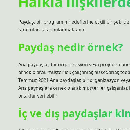
Halkla ilişkiler
Paydaş, bir programın hedeflerine etkili bir şekil
taraf olarak tanımlanmaktadır.
Paydaş nedir örnek?
Ana paydaşlar, bir organizasyon veya projeden önem
örnek olarak müşteriler, çalışanlar, hissedarlar, tedar
Temmuz 2021 Ana paydaşlar, bir organizasyon veya 
Ana paydaşlara örnek olarak müşteriler, çalışanlar, h
ortaklar verilebilir.
İç ve dış paydaşlar ki