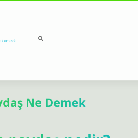
akkımızda
Paydaş Ne Demek