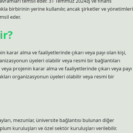
 kavramları temsil eder. 31 Temmuz 2024İş ve finans
kla birbirinin yerine kullanılır, ancak şirketler ve yönetimleri
msil eder.
ir?
 karar alma ve faaliyetlerinde çıkarı veya payı olan kişi,
anizasyonun üyeleri olabilir veya resmi bir bağlantıları
veya projenin karar alma ve faaliyetlerinde çıkarı veya payı
ukları organizasyonun üyeleri olabilir veya resmi bir
yları, mezunlar, üniversite bağlantısı bulunan diğer
lum kuruluşları ve özel sektör kuruluşları verilebilir.