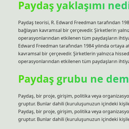
Paydaş yaklaşımı ned
Paydaş teorisi, R. Edward Freedman tarafından 1984 y
bağlayan kavramsal bir çerçevedir. Şirketlerin yal
operasyonlarından etkilenen tüm paydaşların ihtiyaç
Edward Freedman tarafından 1984 yılında ortaya atıl
kavramsal bir çerçevedir. Şirketlerin yalnızca his
operasyonlarından etkilenen tüm paydaşların ihtiya
Paydaş grubu ne de
Paydaş, bir proje, girişim, politika veya organizas
gruptur. Bunlar dahili (kuruluşunuzun içindeki kişile
Paydaş, bir proje, girişim, politika veya organizas
gruptur. Bunlar dahili (kuruluşunuzun içindeki kişile