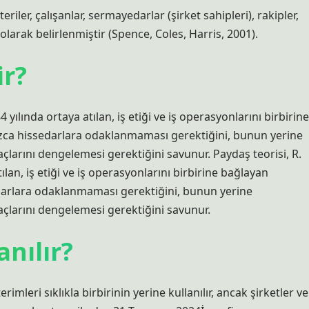
riler, çalışanlar, sermayedarlar (şirket sahipleri), rakipler,
olarak belirlenmiştir (Spence, Coles, Harris, 2001).
ir?
ılında ortaya atılan, iş etiği ve iş operasyonlarını birbirine
nızca hissedarlara odaklanmaması gerektiğini, bunun yerine
larını dengelemesi gerektiğini savunur. Paydaş teorisi, R.
an, iş etiği ve iş operasyonlarını birbirine bağlayan
sedarlara odaklanmaması gerektiğini, bunun yerine
çlarını dengelemesi gerektiğini savunur.
anılır?
imleri sıklıkla birbirinin yerine kullanılır, ancak şirketler ve