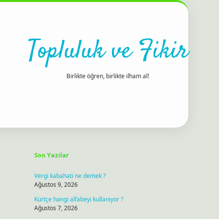
Topluluk ve Fikir
Birlikte öğren, birlikte ilham al!
Sidebar
ilbet bahis sitesi
Son Yazılar
Vergi kabahati ne demek ?
Ağustos 9, 2026
Kürtçe hangi alfabeyi kullanıyor ?
Ağustos 7, 2026