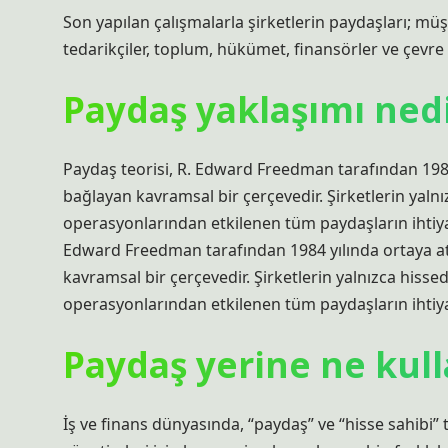
Son yapılan çalışmalarla şirketlerin paydaşları; müşte
tedarikçiler, toplum, hükümet, finansörler ve çevre 
Paydaş yaklaşımı ned
Paydaş teorisi, R. Edward Freedman tarafından 1984 y
bağlayan kavramsal bir çerçevedir. Şirketlerin yal
operasyonlarından etkilenen tüm paydaşların ihtiyaç
Edward Freedman tarafından 1984 yılında ortaya atıl
kavramsal bir çerçevedir. Şirketlerin yalnızca his
operasyonlarından etkilenen tüm paydaşların ihtiya
Paydaş yerine ne kull
İş ve finans dünyasında, “paydaş” ve “hisse sahibi” ter