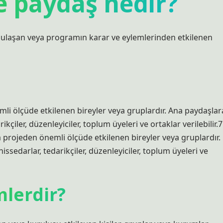
de paydaş nedir?
de ulaşan veya programın karar ve eylemlerinden etkilenen
li ölçüde etkilenen bireyler veya gruplardır. Ana paydaşlar
ikçiler, düzenleyiciler, toplum üyeleri ve ortaklar verilebilir.7
projeden önemli ölçüde etkilenen bireyler veya gruplardır.
issedarlar, tedarikçiler, düzenleyiciler, toplum üyeleri ve
mlerdir?