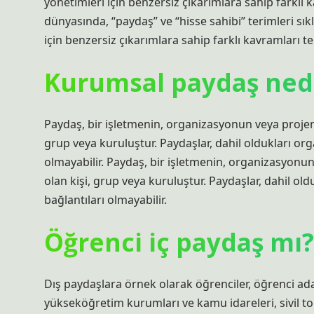
yönetimleri için benzersiz çıkarımlara sahip farklı
dünyasında, “paydaş” ve “hisse sahibi” terimleri sıklı
için benzersiz çıkarımlara sahip farklı kavramları te
Kurumsal paydaş ned
Paydaş, bir işletmenin, organizasyonun veya projenin
grup veya kuruluştur. Paydaşlar, dahil oldukları org
olmayabilir. Paydaş, bir işletmenin, organizasyonun 
olan kişi, grup veya kuruluştur. Paydaşlar, dahil old
bağlantıları olmayabilir.
Öğrenci iç paydaş mı?
Dış paydaşlara örnek olarak öğrenciler, öğrenci ada
yükseköğretim kurumları ve kamu idareleri, sivil top