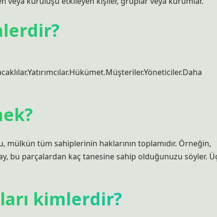
en veya kuruluşu etkileyen kişiler, gruplar veya kurumlar.
lerdir?
caklılar.Yatırımcılar.Hükümet.Müşteriler.Yöneticiler.Daha
mek?
 mülkün tüm sahiplerinin haklarının toplamıdır. Örneğin,
ay, bu parçalardan kaç tanesine sahip olduğunuzu söyler. Ü
ları kimlerdir?