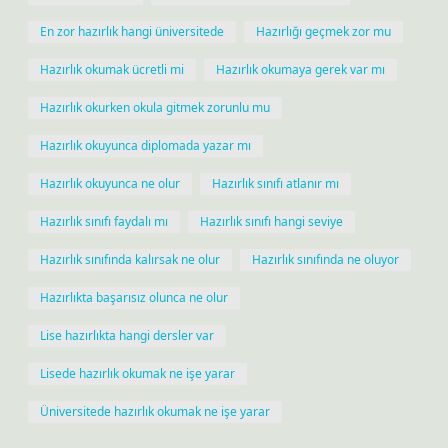
En zor hazırlık hangi üniversitede
Hazırlığı geçmek zor mu
Hazırlık okumak ücretli mi
Hazırlık okumaya gerek var mı
Hazırlık okurken okula gitmek zorunlu mu
Hazırlık okuyunca diplomada yazar mı
Hazırlık okuyunca ne olur
Hazırlık sınıfı atlanır mı
Hazırlık sınıfı faydalı mı
Hazırlık sınıfı hangi seviye
Hazırlık sınıfında kalırsak ne olur
Hazırlık sınıfında ne oluyor
Hazırlıkta başarısız olunca ne olur
Lise hazırlıkta hangi dersler var
Lisede hazırlık okumak ne işe yarar
Üniversitede hazırlık okumak ne işe yarar