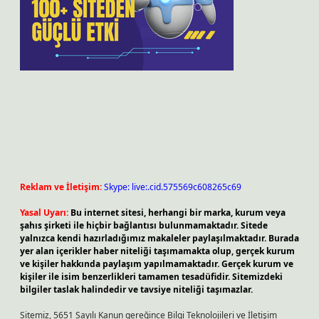
Reklam ve İletişim:
Skype: live:.cid.575569c608265c69
Yasal Uyarı:
Bu internet sitesi, herhangi bir marka, kurum veya
şahıs şirketi ile hiçbir bağlantısı bulunmamaktadır. Sitede
yalnızca kendi hazırladığımız makaleler paylaşılmaktadır. Burada
yer alan içerikler haber niteliği taşımamakta olup, gerçek kurum
ve kişiler hakkında paylaşım yapılmamaktadır. Gerçek kurum ve
kişiler ile isim benzerlikleri tamamen tesadüfidir. Sitemizdeki
bilgiler taslak halindedir ve tavsiye niteliği taşımazlar.
Sitemiz, 5651 Sayılı Kanun gereğince Bilgi Teknolojileri ve İletişim