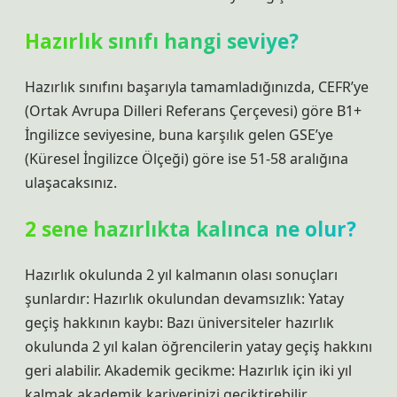
Hazırlık sınıfı hangi seviye?
Hazırlık sınıfını başarıyla tamamladığınızda, CEFR’ye
(Ortak Avrupa Dilleri Referans Çerçevesi) göre B1+
İngilizce seviyesine, buna karşılık gelen GSE’ye
(Küresel İngilizce Ölçeği) göre ise 51-58 aralığına
ulaşacaksınız.
2 sene hazırlıkta kalınca ne olur?
Hazırlık okulunda 2 yıl kalmanın olası sonuçları
şunlardır: Hazırlık okulundan devamsızlık: Yatay
geçiş hakkının kaybı: Bazı üniversiteler hazırlık
okulunda 2 yıl kalan öğrencilerin yatay geçiş hakkını
geri alabilir. Akademik gecikme: Hazırlık için iki yıl
kalmak akademik kariyerinizi geciktirebilir.