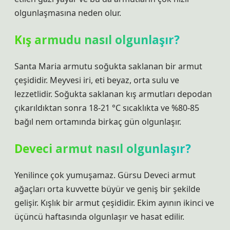
olgunlaşmasına neden olur.
Kış armudu nasıl olgunlaşır?
Santa Maria armutu soğukta saklanan bir armut
çeşididir. Meyvesi iri, eti beyaz, orta sulu ve
lezzetlidir. Soğukta saklanan kış armutları depodan
çıkarıldıktan sonra 18-21 °C sıcaklıkta ve %80-85
bağıl nem ortamında birkaç gün olgunlaşır.
Deveci armut nasıl olgunlaşır?
Yenilince çok yumuşamaz. Gürsu Deveci armut
ağaçları orta kuvvette büyür ve geniş bir şekilde
gelişir. Kışlık bir armut çeşididir. Ekim ayının ikinci ve
üçüncü haftasında olgunlaşır ve hasat edilir.