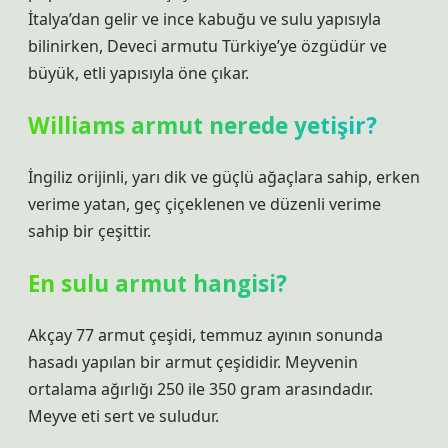
İtalya’dan gelir ve ince kabuğu ve sulu yapısıyla
bilinirken, Deveci armutu Türkiye’ye özgüdür ve
büyük, etli yapısıyla öne çıkar.
Williams armut nerede yetişir?
İngiliz orijinli, yarı dik ve güçlü ağaçlara sahip, erken
verime yatan, geç çiçeklenen ve düzenli verime
sahip bir çeşittir.
En sulu armut hangisi?
Akçay 77 armut çeşidi, temmuz ayının sonunda
hasadı yapılan bir armut çeşididir. Meyvenin
ortalama ağırlığı 250 ile 350 gram arasındadır.
Meyve eti sert ve suludur.