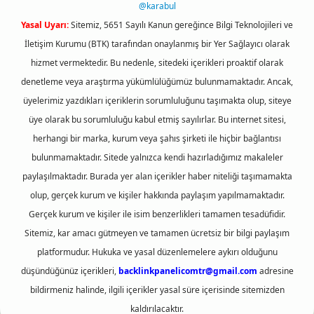
@karabul
Yasal Uyarı:
Sitemiz, 5651 Sayılı Kanun gereğince Bilgi Teknolojileri ve
İletişim Kurumu (BTK) tarafından onaylanmış bir Yer Sağlayıcı olarak
hizmet vermektedir. Bu nedenle, sitedeki içerikleri proaktif olarak
denetleme veya araştırma yükümlülüğümüz bulunmamaktadır. Ancak,
üyelerimiz yazdıkları içeriklerin sorumluluğunu taşımakta olup, siteye
üye olarak bu sorumluluğu kabul etmiş sayılırlar. Bu internet sitesi,
herhangi bir marka, kurum veya şahıs şirketi ile hiçbir bağlantısı
bulunmamaktadır. Sitede yalnızca kendi hazırladığımız makaleler
paylaşılmaktadır. Burada yer alan içerikler haber niteliği taşımamakta
olup, gerçek kurum ve kişiler hakkında paylaşım yapılmamaktadır.
Gerçek kurum ve kişiler ile isim benzerlikleri tamamen tesadüfidir.
Sitemiz, kar amacı gütmeyen ve tamamen ücretsiz bir bilgi paylaşım
platformudur. Hukuka ve yasal düzenlemelere aykırı olduğunu
düşündüğünüz içerikleri,
backlinkpanelicomtr@gmail.com
adresine
bildirmeniz halinde, ilgili içerikler yasal süre içerisinde sitemizden
kaldırılacaktır.