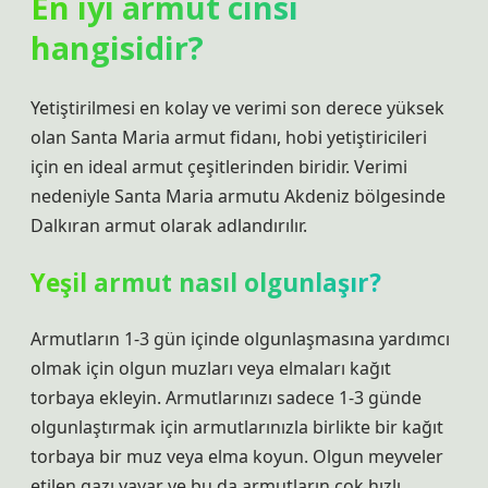
En iyi armut cinsi
hangisidir?
Yetiştirilmesi en kolay ve verimi son derece yüksek
olan Santa Maria armut fidanı, hobi yetiştiricileri
için en ideal armut çeşitlerinden biridir. Verimi
nedeniyle Santa Maria armutu Akdeniz bölgesinde
Dalkıran armut olarak adlandırılır.
Yeşil armut nasıl olgunlaşır?
Armutların 1-3 gün içinde olgunlaşmasına yardımcı
olmak için olgun muzları veya elmaları kağıt
torbaya ekleyin. Armutlarınızı sadece 1-3 günde
olgunlaştırmak için armutlarınızla birlikte bir kağıt
torbaya bir muz veya elma koyun. Olgun meyveler
etilen gazı yayar ve bu da armutların çok hızlı