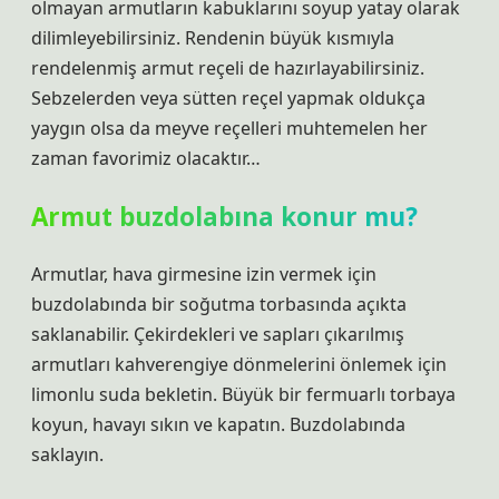
olmayan armutların kabuklarını soyup yatay olarak
dilimleyebilirsiniz. Rendenin büyük kısmıyla
rendelenmiş armut reçeli de hazırlayabilirsiniz.
Sebzelerden veya sütten reçel yapmak oldukça
yaygın olsa da meyve reçelleri muhtemelen her
zaman favorimiz olacaktır…
Armut buzdolabına konur mu?
Armutlar, hava girmesine izin vermek için
buzdolabında bir soğutma torbasında açıkta
saklanabilir. Çekirdekleri ve sapları çıkarılmış
armutları kahverengiye dönmelerini önlemek için
limonlu suda bekletin. Büyük bir fermuarlı torbaya
koyun, havayı sıkın ve kapatın. Buzdolabında
saklayın.