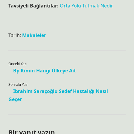
Tavsiyeli Bağlantılar:
Orta Yolu Tutmak Nedir
Tarih:
Makaleler
Önceki Yazı
Bp Kimin Hangi Ülkeye Ait
Sonraki Yazı
Ibrahim Saraçoğlu Sedef Hastalığı Nasıl
Geçer
Bir yanıt yazın