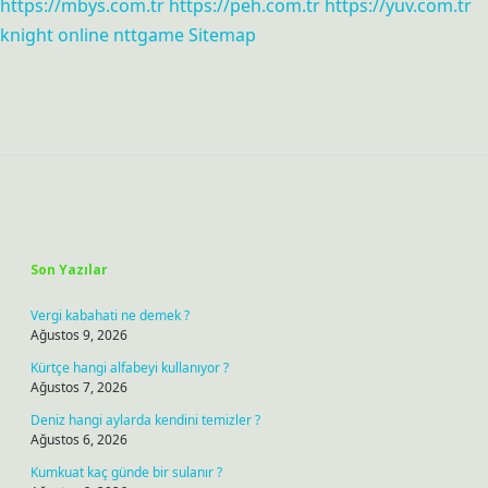
https://mbys.com.tr
https://peh.com.tr
https://yuv.com.tr
knight online
nttgame
Sitemap
Sidebar
Son Yazılar
Vergi kabahati ne demek ?
Ağustos 9, 2026
Kürtçe hangi alfabeyi kullanıyor ?
Ağustos 7, 2026
Deniz hangi aylarda kendini temizler ?
Ağustos 6, 2026
Kumkuat kaç günde bir sulanır ?