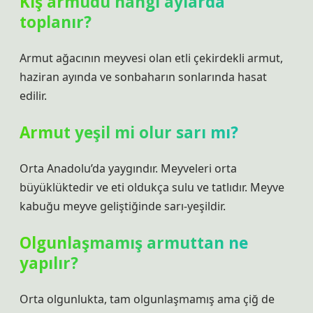
Kış armudu hangi aylarda
toplanır?
Armut ağacının meyvesi olan etli çekirdekli armut,
haziran ayında ve sonbaharın sonlarında hasat
edilir.
Armut yeşil mi olur sarı mı?
Orta Anadolu’da yaygındır. Meyveleri orta
büyüklüktedir ve eti oldukça sulu ve tatlıdır. Meyve
kabuğu meyve geliştiğinde sarı-yeşildir.
Olgunlaşmamış armuttan ne
yapılır?
Orta olgunlukta, tam olgunlaşmamış ama çiğ de