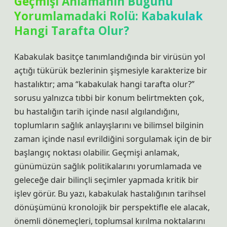
Geçmişi Anlamanın Bugünü
Yorumlamadaki Rolü: Kabakulak
Hangi Tarafta Olur?
Kabakulak basitçe tanımlandığında bir virüsün yol
açtığı tükürük bezlerinin şişmesiyle karakterize bir
hastalıktır; ama “kabakulak hangi tarafta olur?”
sorusu yalnızca tıbbi bir konum belirtmekten çok,
bu hastalığın tarih içinde nasıl algılandığını,
toplumların sağlık anlayışlarını ve bilimsel bilginin
zaman içinde nasıl evrildiğini sorgulamak için de bir
başlangıç noktası olabilir. Geçmişi anlamak,
günümüzün sağlık politikalarını yorumlamada ve
geleceğe dair bilinçli seçimler yapmada kritik bir
işlev görür. Bu yazı, kabakulak hastalığının tarihsel
dönüşümünü kronolojik bir perspektifle ele alacak,
önemli dönemeçleri, toplumsal kırılma noktalarını