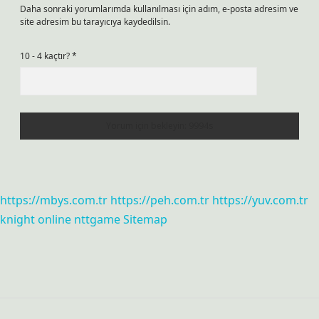
Daha sonraki yorumlarımda kullanılması için adım, e-posta adresim ve
site adresim bu tarayıcıya kaydedilsin.
10 - 4 kaçtır?
*
https://mbys.com.tr
https://peh.com.tr
https://yuv.com.tr
knight online
nttgame
Sitemap