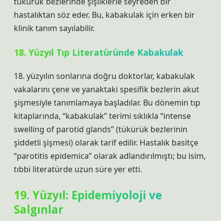
tükürük bezlerinde şişliklerle seyreden bir
hastalıktan söz eder. Bu, kabakulak için erken bir
klinik tanım sayılabilir.
18. Yüzyıl Tıp Literatüründe Kabakulak
18. yüzyılın sonlarına doğru doktorlar, kabakulak
vakalarını çene ve yanaktaki spesifik bezlerin akut
şişmesiyle tanımlamaya başladılar. Bu dönemin tıp
kitaplarında, “kabakulak” terimi sıklıkla “intense
swelling of parotid glands” (tükürük bezlerinin
şiddetli şişmesi) olarak tarif edilir. Hastalık basitçe
“parotitis epidemica” olarak adlandırılmıştı; bu isim,
tıbbi literatürde uzun süre yer etti.
19. Yüzyıl: Epidemiyoloji ve
Salgınlar