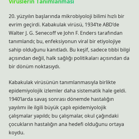
Virüslerin Tanımlanması
20. yüzyılın başlarında mikrobiyoloji bilimi hızlı bir
evrim geçirdi. Kabakulak virüsü, 1934’te ABD’de
Walter J. G. Senecoff ve John F. Enders tarafından
tanımlandı; bu, enfeksiyonun viral bir etiyolojiye
sahip olduğunu kanıtladı. Bu keşif, sadece tıbbi bilgi
açısından değil, halk sağlığı politikaları açısından da
bir dönüm noktasıydı.
Kabakulak virüsünün tanımlanmasıyla birlikte
epidemiyolojik izlemler daha sistematik hale geldi.
1940’larda savaş sonrası dönemde hastalığın
yayılımı ile ilgili büyük çaplı epidemiyolojik
çalışmalar yapıldı; bu çalışmalar, okul çağındaki
çocukların hastalığın ana hedefi olduğunu ortaya
koydu.