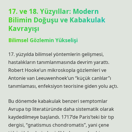
17. ve 18. Yüzyıllar: Modern
Bilimin Doğuşu ve Kabakulak
Kavrayışı
Bilimsel Gözlemin Yükselişi
17. yüzyılda bilimsel yöntemlerin gelişmesi,
hastalıkların tanımlanmasında devrim yarattı.
Robert Hooke’un mikroskopla gözlemleri ve
Antonie van Leeuwenhoek’un “küçük canlılar”ı
tanımlaması, enfeksiyon teorisine giden yolu açtı.
Bu dönemde kabakulak benzeri semptomlar
Avrupa tıp literatüründe daha sistematik olarak
kaydedilmeye başlandı. 1717’de Paris’teki bir tıp
dergisi, “gnatismus chondromatis”, yani çene