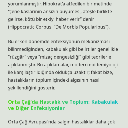
yorumlanmıştır. Hipokrat’a atfedilen bir metinde
“çene kaslarının ansızın büyümesi, ateşle birlikte
gelirse, kötü bir etkiyi haber verir” denir
(Hippocratic Corpus, “De Morbis Popularibus”).
Bu erken dönemde enfeksiyonun mekanizması
bilinmediğinden, kabakulak gibi belirtiler genellikle
“rüzgâr” veya “mizaç dengesizliği” gibi teorilerle
açıklanmıştır. Bu açıklamalar, modern epidemiyoloji
ile karşılaştırıldığında oldukça uzaktır; fakat bize,
hastalıkların toplum içindeki algısının nasıl
şekillendiğini gösterir.
Orta Çağ’da Hastalık ve Toplum: Kabakulak
ve Diğer Enfeksiyonlar
Orta Çağ Avrupası’nda salgın hastalıklar daha çok