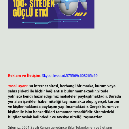
Reklam ve İletişim:
Skype: live:.cid.575569c608265c69
Yasal Uyarı:
Bu internet sitesi, herhangi bir marka, kurum veya
şahıs şirketi ile hiçbir bağlantısı bulunmamaktadır. Sitede
yalnızca kendi hazırladığımız makaleler paylaşılmaktadır. Burada
yer alan içerikler haber niteliği taşımamakta olup, gerçek kurum
ve kişiler hakkında paylaşım yapılmamaktadır. Gerçek kurum ve
kişiler ile isim benzerlikleri tamamen tesadüfidir. Sitemizdeki
bilgiler taslak halindedir ve tavsiye niteliği taşımazlar.
Sitemiz, 5651 Sayılı Kanun gereğince Bilgi Teknolojileri ve İletişim