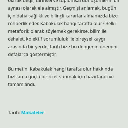
olarak değil, tarihsel ve toplumsal dönüşümlerin bir
aynası olarak ele almıştır. Geçmişi anlamak, bugün
için daha sağlıklı ve bilinçli kararlar almamızda bize
rehberlik eder. Kabakulak hangi tarafta olur? Belki
metaforik olarak söylemek gerekirse, bilim ile
cehalet, kolektif sorumluluk ile bireysel kaygı
arasında bir yerde; tarih bize bu dengenin önemini
defalarca göstermiştir.
Bu metin, Kabakulak hangi tarafta olur hakkında
hızlı ama güçlü bir özet sunmak için hazırlandı ve
tamamlandı.
Tarih:
Makaleler