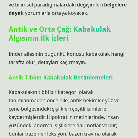
ve bilimsel paradigmalardaki değişimleri
belgelere
dayalı
yorumlarla ortaya koyacak.
Antik ve Orta Çağ: Kabakulak
Algısının İlk İzleri
Imder ailesinin bugünkü konusu Kabakulak hangi
tarafta olur; detayları kaçırmayın.
Antik Tıbbın Kabakulak Betimlemeleri
Kabakulakın tıbbi bir kategori olarak
tanımlanmadan önce bile, antik hekimler yüz ve
çene bölgesindeki şişlikleri çeşitli isimlerle
kaydetmişlerdir. Hipokrat’ın metinlerinde, insan
yüzündeki anormal şişliklere dair notlar vardır;
bunlar bazen enfeksiyon, bazen travma olarak