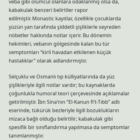
veba gibi ölümcül olanlara odaklanmış olsa da,
kabakulak benzeri belirtiler rapor
edilmiştir. Monastic kayıtlar, özellikle çocuklarda
yüzün yan tarafında şiddetli şişliklerle seyreden
nöbetler hakkında notlar içerir. Bu dönemin
hekimleri, vebanın gölgesinde kalan bu tür
semptomları “kirli havadan etkilenen küçük
hastalıklar” olarak adlandırmıştır.
Selçuklu ve Osmanlı tıp külliyatlarında da yüz
şişlikleriyle ilgili notlar vardır; bu kaynaklarda
çoğunlukla humoral teori çerçevesinde açıklamalar
getirilmiştir. İbn Sina’nın “El-Kanun fi’t-Tıbb” adlı
eserinde, tükürük bezleriyle ilgili bozuklukların
mizaca bağlı olduğu belirtilir; kabakulak gibi
spesifik bir sınıflandırma yapılmasa da semptomlar
tanımlanmıştır.