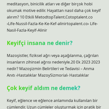
meditasyon, binicilik atları ve diğer birçok hobi
okumak motive edilir. Hayattan nasıl daha çok keyif
alırım? 10 Etkili MetodtopTalent.Cotoptalent.co
›Life-Nussil-Fazla-Ke-Ke-Kef-alinirtopalent.co› Life-
Nasil-Fazla-Keyif-Alinir
Keyifçi insana ne denir?
Mazoşistler, fiziksel ağrı veya aşağılanma, çağrılan
insanların zihinsel ağrısı nedeniyle.20 Ek 2023 2023
nedir? Mazoşizmin Belirtileri ve Tedavisi – Anma
Anıtı ›Hastalıklar MazoySizmorial› Hastalıklar
Çok keyif aldım ne demek?
Keyif, eğlence ve eğlence anlamında kullanılan bir
cümlendir. Uzun cümleler oluşturmak için pratik bir