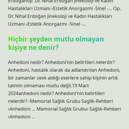
Erdoganop. Dr. Nihal Erdoğan Jinekoloji ve Kadın
Hastalıkları Uzmanı ›Estetik Anorgazmi -Sinel -… Op.
Dr. Nihal Erdoğan Jinekoloji ve Kadın Hastalıkları
Uzmanı ›Estetik Anorgazmi -Sinel -…
Hiçbir şeyden mutlu olmayan
kişiye ne denir?
Anhedoni nedir? Anhedoni’nin belirtileri nelerdir?
Anhedoni, hastalık olarak da adlandırılan Anhedoni,
bir zamanlar zevk aldığı eserlere sahip kişinin artık
tatmin olmaması mutlu değil.19 Mart
2024anhedoni nedir? Anhedoni’nin belirtileri
nelerdir? -Memorial Sağlık Grubu Saglik-Rehberi
›Anhedoni … Memorial Sağlık Grubu› Sağlık-Rehberi
›Anhedoni …