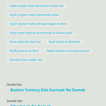
Hiçbir şeyden keyif alamamak neden olur
Hiçbir şeyden mutlu olamamak neden
Hiçbir şeyden mutlu olmayan kişiye ne denir
Hiçbir şeye heyecan duymamak ne anlama gelir
İnsan nelerden keyif alır
Keyif almak ne demektir
Keyifçi insana ne denir
Neden seksten zevk alamıyorum
Yok olma hissi neden olur
Önceki Yazı
Baston Yutmuş Gibi Durmak Ne Demek
Sonraki Yazı