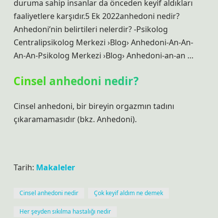
duruma sahip insanlar da önceden keyif aldıkları
faaliyetlere karşıdır.5 Ek 2022anhedoni nedir?
Anhedoni’nin belirtileri nelerdir? -Psikolog
Centralipsikolog Merkezi ›Blog› Anhedoni-An-An-
An-An-Psikolog Merkezi ›Blog› Anhedoni-an-an …
Cinsel anhedoni nedir?
Cinsel anhedoni, bir bireyin orgazmın tadını
çıkaramamasıdır (bkz. Anhedoni).
Tarih:
Makaleler
Cinsel anhedoni nedir
Çok keyif aldım ne demek
Her şeyden sıkılma hastalığı nedir