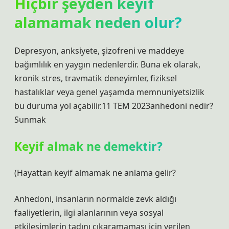
Hiçbir şeyden keyif
alamamak neden olur?
Depresyon, anksiyete, şizofreni ve maddeye
bağımlılık en yaygın nedenlerdir. Buna ek olarak,
kronik stres, travmatik deneyimler, fiziksel
hastalıklar veya genel yaşamda memnuniyetsizlik
bu duruma yol açabilir.11 TEM 2023anhedoni nedir?
Sunmak
Keyif almak ne demektir?
(
Hayattan keyif almamak ne anlama gelir?
Anhedoni, insanların normalde zevk aldığı
faaliyetlerin, ilgi alanlarının veya sosyal
etkileşimlerin tadını çıkaramaması için verilen