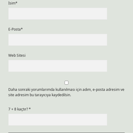
İsim*
E-Posta*
Web Sitesi
Daha sonraki yorumlarımda kullanılması için adım, e-posta adresim ve
site adresim bu tarayıcıya kaydedilsin.
7 + 8 kaçtır?
*