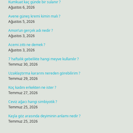
Kumkuat kaç günde bir sulanır ?
Ağustos 6, 2026
Avene güneş kremi kimin malı ?
Ağustos 5, 2026
Amon’un gerçek adı nedir ?
Ağustos 3, 2026
Acemi zıttı ne demek ?
Ağustos 3, 2026
7 haftalık gebelikte hangi meyve kullanılır ?
Temmuz 30, 2026
Uzaklaştırma kararını nereden görebilirim ?
Temmuz 29, 2026
Koç kadını erkekten ne ister ?
Temmuz 27, 2026
Ceviz ağacı hangi simbiyotik ?
Temmuz 25, 2026
Kaşla göz arasında deyiminin anlamı nedir ?
Temmuz 25, 2026