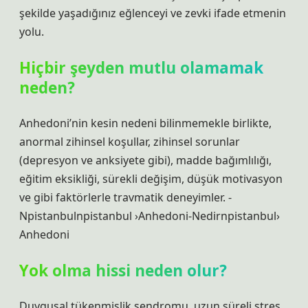
şekilde yaşadığınız eğlenceyi ve zevki ifade etmenin
yolu.
Hiçbir şeyden mutlu olamamak
neden?
Anhedoni’nin kesin nedeni bilinmemekle birlikte,
anormal zihinsel koşullar, zihinsel sorunlar
(depresyon ve anksiyete gibi), madde bağımlılığı,
eğitim eksikliği, sürekli değişim, düşük motivasyon
ve gibi faktörlerle travmatik deneyimler. -
Npistanbulnpistanbul ›Anhedoni-Nedirnpistanbul›
Anhedoni
Yok olma hissi neden olur?
Duygusal tükenmişlik sendromu, uzun süreli stres