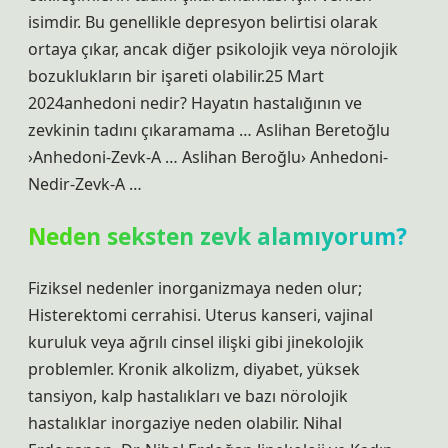
isimdir. Bu genellikle depresyon belirtisi olarak
ortaya çıkar, ancak diğer psikolojik veya nörolojik
bozuklukların bir işareti olabilir.25 Mart
2024anhedoni nedir? Hayatın hastalığının ve
zevkinin tadını çıkaramama … Aslihan Beretoğlu
›Anhedoni-Zevk-A … Aslihan Beroğlu› Anhedoni-
Nedir-Zevk-A …
Neden seksten zevk alamıyorum?
Fiziksel nedenler inorganizmaya neden olur;
Histerektomi cerrahisi. Uterus kanseri, vajinal
kuruluk veya ağrılı cinsel ilişki gibi jinekolojik
problemler. Kronik alkolizm, diyabet, yüksek
tansiyon, kalp hastalıkları ve bazı nörolojik
hastalıklar inorgaziye neden olabilir. Nihal