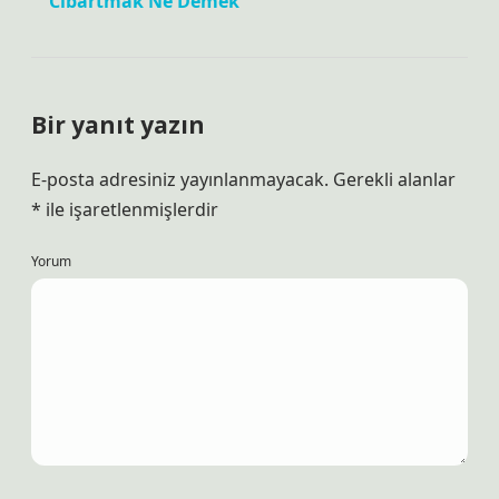
Cibartmak Ne Demek
Bir yanıt yazın
E-posta adresiniz yayınlanmayacak.
Gerekli alanlar
*
ile işaretlenmişlerdir
Yorum