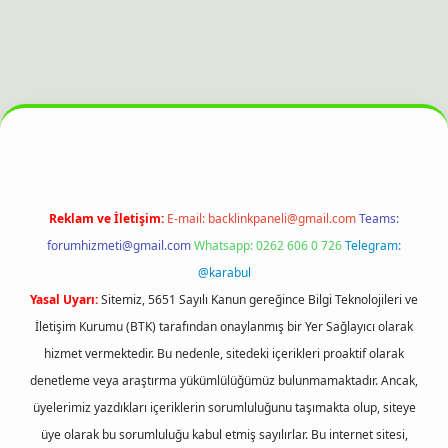
ahis sitesi
Reklam ve İletişim:
E-mail:
backlinkpaneli@gmail.com
Teams:
forumhizmeti@gmail.com
Whatsapp: 0262 606 0 726
Telegram:
@karabul
Yasal Uyarı:
Sitemiz, 5651 Sayılı Kanun gereğince Bilgi Teknolojileri ve
İletişim Kurumu (BTK) tarafından onaylanmış bir Yer Sağlayıcı olarak
hizmet vermektedir. Bu nedenle, sitedeki içerikleri proaktif olarak
denetleme veya araştırma yükümlülüğümüz bulunmamaktadır. Ancak,
üyelerimiz yazdıkları içeriklerin sorumluluğunu taşımakta olup, siteye
üye olarak bu sorumluluğu kabul etmiş sayılırlar. Bu internet sitesi,