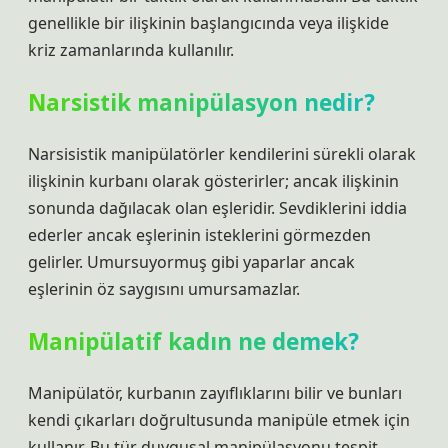
genellikle bir ilişkinin başlangıcında veya ilişkide
kriz zamanlarında kullanılır.
Narsistik manipülasyon nedir?
Narsisistik manipülatörler kendilerini sürekli olarak
ilişkinin kurbanı olarak gösterirler; ancak ilişkinin
sonunda dağılacak olan eşleridir. Sevdiklerini iddia
ederler ancak eşlerinin isteklerini görmezden
gelirler. Umursuyormuş gibi yaparlar ancak
eşlerinin öz saygısını umursamazlar.
Manipülatif kadın ne demek?
Manipülatör, kurbanın zayıflıklarını bilir ve bunları
kendi çıkarları doğrultusunda manipüle etmek için
kullanır. Bu tür duygusal manipülasyonu tespit