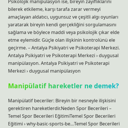
Psikolojik manipülasyon ise, bireyin zayıflıklarını
bilerek etkileme, karşı tarafa zarar vermeyi
amaçlayan aldatıcı, uygunsuz ve çeşitli algı oyunları
yaratarak bireyin kendi gerçekliğini sorgulamasını
sağlama ve böylece maddi veya psikolojik çıkar elde
etme eylemidir. Güçle olan ilişkinin kontrolünü ele
geçirme. – Antalya Psikiyatri ve Psikoterapi Merkezi.
Antalya Psikiyatri ve Psikoterapi Merkezi › duygusal
manipülasyon. Antalya Psikiyatri ve Psikoterapi
Merkezi › duygusal manipülasyon
Manipülatif hareketler ne demek?
Manipülatif beceriler: Bireyin bir nesneyle ilişkisini
gerektiren hareketlerdir.Neden Spor Becerileri –
Temel Spor Becerileri EğitimiTemel Spor Becerileri
Eğitimi › why-basic-sports-be…Temel Spor Becerileri