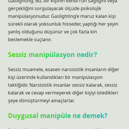
Gaslighting; Bu, bir kişinin kendi ruh sağlığını veya
gerçekliğini sorgulayacak ölçüde psikolojik
manipülasyonudur. Gaslighting’e maruz kalan kişi
sürekli olarak yoksunluk hisseder, yaptığı her şeyin
yanlış olduğunu düşünür ve çok fazla kin
beslemekle suçlanır.
Sessiz manipülasyon nedir?
Sessiz muamele, esasen narsisistik insanların diğer
kişi üzerinde kullandıkları bir manipülasyon
taktiğidir. Narsisistik insanlar sessiz kalarak, sessiz
kalarak ve cevap vermeyerek diğer kişiyi istedikleri
şeye dönüştürmeyi amaçlarlar.
Duygusal manipüle ne demek?