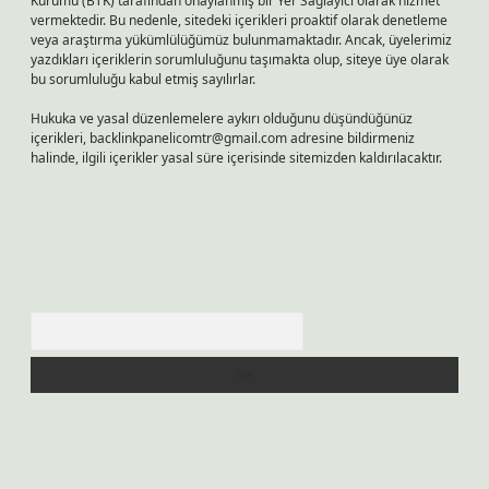
Kurumu (BTK) tarafından onaylanmış bir Yer Sağlayıcı olarak hizmet
vermektedir. Bu nedenle, sitedeki içerikleri proaktif olarak denetleme
veya araştırma yükümlülüğümüz bulunmamaktadır. Ancak, üyelerimiz
yazdıkları içeriklerin sorumluluğunu taşımakta olup, siteye üye olarak
bu sorumluluğu kabul etmiş sayılırlar.
Hukuka ve yasal düzenlemelere aykırı olduğunu düşündüğünüz
içerikleri,
backlinkpanelicomtr@gmail.com
adresine bildirmeniz
halinde, ilgili içerikler yasal süre içerisinde sitemizden kaldırılacaktır.
Arama