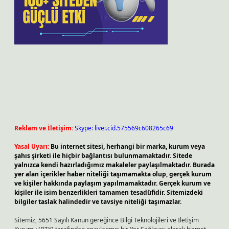
Reklam ve İletişim:
Skype: live:.cid.575569c608265c69
Yasal Uyarı:
Bu internet sitesi, herhangi bir marka, kurum veya
şahıs şirketi ile hiçbir bağlantısı bulunmamaktadır. Sitede
yalnızca kendi hazırladığımız makaleler paylaşılmaktadır. Burada
yer alan içerikler haber niteliği taşımamakta olup, gerçek kurum
ve kişiler hakkında paylaşım yapılmamaktadır. Gerçek kurum ve
kişiler ile isim benzerlikleri tamamen tesadüfidir. Sitemizdeki
bilgiler taslak halindedir ve tavsiye niteliği taşımazlar.
Sitemiz, 5651 Sayılı Kanun gereğince Bilgi Teknolojileri ve İletişim