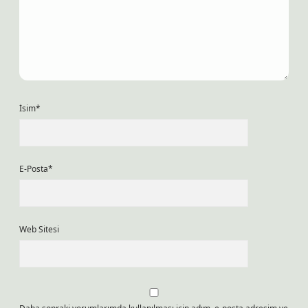
İsim*
E-Posta*
Web Sitesi