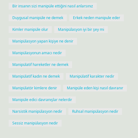
Bir insanın sizi manipüle ettiğini nasıl anlarsınız
Duygusal manipüle ne demek
Erkek neden manipule eder
Kimler manipüle olur
Manipülasyon iyi bir şey mi
Manipülasyon yapan kişiye ne denir
Manipülasyonun amacı nedir
Manipülatif hareketler ne demek
Manipülatif kadın ne demek
Manipülatif karakter nedir
Manipülatör kimlere denir
Manipüle eden kişi nasıl davranır
Manipüle edici davranışlar nelerdir
Narsistik manipülasyon nedir
Ruhsal manipülasyon nedir
Sessiz manipülasyon nedir