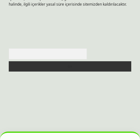
halinde, ilgili içerikler yasal süre içerisinde sitemizden kaldırılacaktır.
Arama
bet bahis sitesi