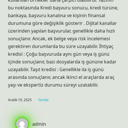
kullanılan örnekler daha çarpıcı olabilirdi. Yazının
bu noktasında Kredi başvuru sonucu, kredi türüne,
bankaya, başvuru kanalına ve kişinin finansal
durumuna göre değişiklik gösterir . Dijital kanallar
üzerinden yapılan başvurular, genellikle daha hızlı
sonuçlanır. Ancak, ek belge veya risk incelemesi
gerektiren durumlarda bu süre uzayabilir. İhtiyaç
kredisi : Çoğu başvuruda aynı gün veya iş günü
içinde sonuçlanır, bazı dosyalarda iş gününe kadar
uzayabilir. Taşıt kredisi : Genellikle ila iş günü
arasında sonuçlanır, ancak ikinci el araçlarda araç
yaşı ve ekspertiz durumu süreyi uzatabilir.
Aralık 19, 2025
Yanıtla
admin