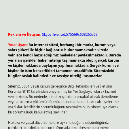
Reklam ve İletişim:
Skype: live:.cid.575569c608265c69
Yasal Uyarı:
Bu internet sitesi, herhangi bir marka, kurum veya
şahıs şirketi ile hiçbir bağlantısı bulunmamaktadır. Sitede
yalnızca kendi hazırladığımız makaleler paylaşılmaktadır. Burada
yer alan içerikler haber niteliği taşımamakta olup, gerçek kurum
ve kişiler hakkında paylaşım yapılmamaktadır. Gerçek kurum ve
kişiler ile isim benzerlikleri tamamen tesadüfidir. Sitemizdeki
bilgiler taslak halindedir ve tavsiye niteliği taşımazlar.
Sitemiz, 5651 Sayılı Kanun gereğince Bilgi Teknolojileri ve İletişim
Kurumu (BTK) tarafından onaylanmış bir Yer Sağlayıcı olarak hizmet
vermektedir. Bu nedenle, sitedeki içerikleri proaktif olarak denetleme
veya araştırma yükümlülüğümüz bulunmamaktadır. Ancak, üyelerimiz
yazdıkları içeriklerin sorumluluğunu taşımakta olup, siteye üye olarak
bu sorumluluğu kabul etmiş sayılırlar.
Hukuka ve yasal düzenlemelere aykırı olduğunu düşündüğünüz
içerikleri,
backlinkpanelicomtr@gmail.com
adresine bildirmeniz