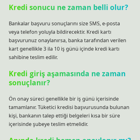
Kredi sonucu ne zaman belli olur?
Bankalar başvuru sonuçlarını size SMS, e-posta
veya telefon yoluyla bildirecektir. Kredi kartı
başvurunuz onaylanırsa, banka tarafından verilen
kart genellikle 3 ila 10 iş günü içinde kredi kartı
sahibine teslim edilir.
Kredi giriş aşamasında ne zaman
sonuçlanır?
Ön onay süreci genellikle bir iş günü içerisinde
tamamlanır. Tüketici kredisi başvurusunda bulunan
kişi, bankanın talep ettiği belgeleri kısa bir süre
içerisinde şubeye teslim etmelidir.