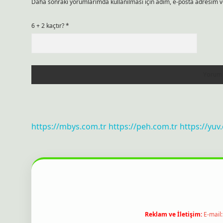
Daha sonraki yorumlarımda kullanılması için adım, e-posta adresim ve
6 + 2 kaçtır?
*
https://mbys.com.tr
https://peh.com.tr
https://yuv
Reklam ve İletişim:
E-mail