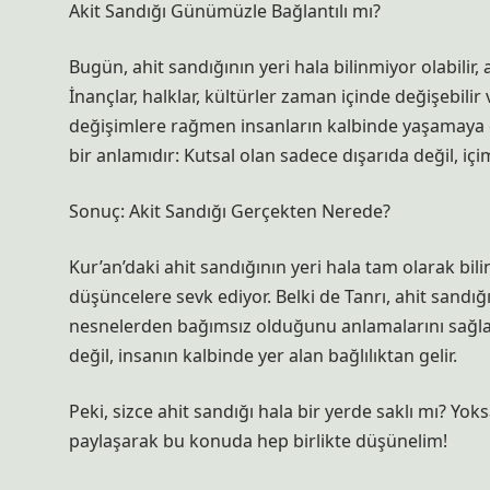
Akit Sandığı Günümüzle Bağlantılı mı?
Bugün, ahit sandığının yeri hala bilinmiyor olabilir
İnançlar, halklar, kültürler zaman içinde değişebilir
değişimlere rağmen insanların kalbinde yaşamaya d
bir anlamıdır: Kutsal olan sadece dışarıda değil, iç
Sonuç: Akit Sandığı Gerçekten Nerede?
Kur’an’daki ahit sandığının yeri hala tam olarak bi
düşüncelere sevk ediyor. Belki de Tanrı, ahit sandı
nesnelerden bağımsız olduğunu anlamalarını sağlad
değil, insanın kalbinde yer alan bağlılıktan gelir.
Peki, sizce ahit sandığı hala bir yerde saklı mı? Yo
paylaşarak bu konuda hep birlikte düşünelim!