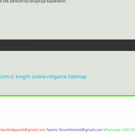
 site adresim bu tarayıcıya kaydedilsin.
.com.tr
knight online
nttgame
Sitemap
:
backlinkpaneli@gmail.com
Teams:
forumhizmeti@gmail.com
Whatsapp: 0262 60