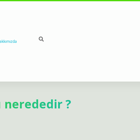
akkımızda
 nerededir ?