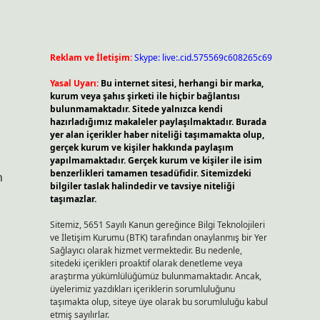
Reklam ve İletişim:
Skype: live:.cid.575569c608265c69
Yasal Uyarı:
Bu internet sitesi, herhangi bir marka,
kurum veya şahıs şirketi ile hiçbir bağlantısı
bulunmamaktadır. Sitede yalnızca kendi
hazırladığımız makaleler paylaşılmaktadır. Burada
yer alan içerikler haber niteliği taşımamakta olup,
gerçek kurum ve kişiler hakkında paylaşım
yapılmamaktadır. Gerçek kurum ve kişiler ile isim
benzerlikleri tamamen tesadüfidir. Sitemizdeki
n
bilgiler taslak halindedir ve tavsiye niteliği
taşımazlar.
Sitemiz, 5651 Sayılı Kanun gereğince Bilgi Teknolojileri
ve İletişim Kurumu (BTK) tarafından onaylanmış bir Yer
Sağlayıcı olarak hizmet vermektedir. Bu nedenle,
sitedeki içerikleri proaktif olarak denetleme veya
araştırma yükümlülüğümüz bulunmamaktadır. Ancak,
üyelerimiz yazdıkları içeriklerin sorumluluğunu
taşımakta olup, siteye üye olarak bu sorumluluğu kabul
etmiş sayılırlar.