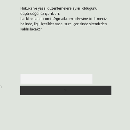
Hukuka ve yasal düzenlemelere aykırı olduğunu
düşündüğünüz içerikleri,
backlinkpanelicomtr@gmail.com
adresine bildirmeniz
halinde, ilgili içerikler yasal süre içerisinde sitemizden
kaldırılacaktır.
Arama
n