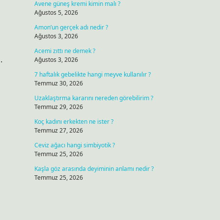
Avene güneş kremi kimin malı ?
Ağustos 5, 2026
Amon’un gerçek adı nedir ?
Ağustos 3, 2026
Acemi zıttı ne demek ?
.
Ağustos 3, 2026
7 haftalık gebelikte hangi meyve kullanılır ?
Temmuz 30, 2026
Uzaklaştırma kararını nereden görebilirim ?
Temmuz 29, 2026
Koç kadını erkekten ne ister ?
Temmuz 27, 2026
Ceviz ağacı hangi simbiyotik ?
Temmuz 25, 2026
Kaşla göz arasında deyiminin anlamı nedir ?
Temmuz 25, 2026