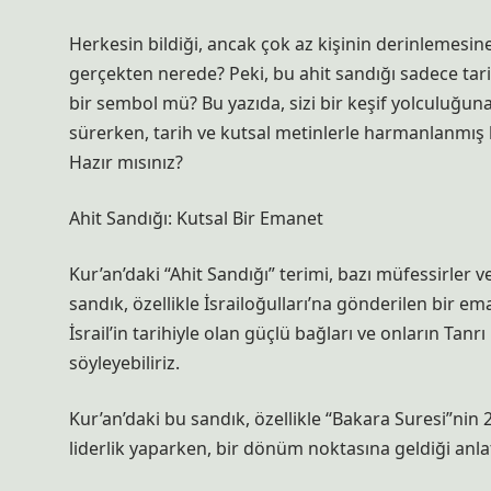
Herkesin bildiği, ancak çok az kişinin derinlemesin
gerçekten nerede? Peki, bu ahit sandığı sadece tari
bir sembol mü? Bu yazıda, sizi bir keşif yolculuğuna
sürerken, tarih ve kutsal metinlerle harmanlanmış b
Hazır mısınız?
Ahit Sandığı: Kutsal Bir Emanet
Kur’an’daki “Ahit Sandığı” terimi, bazı müfessirler v
sandık, özellikle İsrailoğulları’na gönderilen bir em
İsrail’in tarihiyle olan güçlü bağları ve onların Tan
söyleyebiliriz.
Kur’an’daki bu sandık, özellikle “Bakara Suresi”nin 2
liderlik yaparken, bir dönüm noktasına geldiği anlatı