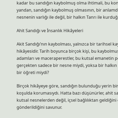
kadar bu sandığın kaybolmuş olma ihtimali, bu ko
yandan, sandığın kaybolmuş olmasının, bir anlamda İ
nesnenin varlığı ile değil, bir halkın Tanrı ile kurdu
Ahit Sandığı ve İnsanlık Hikâyeleri
Akit Sandığı’nın kaybolması, yalnızca bir tarihsel ka
hikâyesidir. Tarih boyunca birçok kişi, bu kaybolmu
adamları ve maceraperestler, bu kutsal emanetin pe
gerçekten sadece bir nesne miydi, yoksa bir halkın 
bir öğreti miydi?
Birçok hikâyeye göre, sandığın bulunduğu yerin bir
koşulda korumasıydı. Hatta bazı düşünürler, ahit s
kutsal nesnelerden değil, içsel bağlılıktan geldiğin
gönderildiğini savunur.