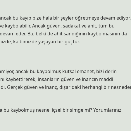
, ancak bu kayıp bize hala bir şeyler öğretmeye devam ediyor.
 ve kaybolabilir. Ancak güven, sadakat ve ahit, tüm bu
evam eder. Bu, belki de ahit sandığının kaybolmasının da
imizde, kalbimizde yaşayan bir güçtür.
linmiyor, ancak bu kaybolmuş kutsal emanet, bizi derin
ğını kaybettirerek, insanların güven ve inancın maddi
ı. Gerçek güven ve inanç, dışarıdaki herhangi bir nesnede
ksa bu kaybolmuş nesne, içsel bir simge mi? Yorumlarınızı