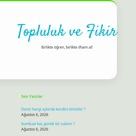
Topluluk ve Fikir
Birlikte öğren, birlikte ilham al!
Sidebar
ilbet bahis sit
Son Yazılar
Deniz hangi aylarda kendini temizler ?
Ağustos 6, 2026
Kumkuat kaç günde bir sulanır ?
Ağustos 6, 2026