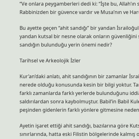
“Ve onlara peygamberleri dedi ki: “İşte bu, Allah’ın 
Rabbinizden bir güvence vardır ve Musa’nın ve Harun
Bu ayette geçen “ahit sandığı” bir yandan İsrailoğu
yandan kutsal bir nesne olarak onların güvenliğini sa
sandığın bulunduğu yerin önemi nedir?
Tarihsel ve Arkeolojik İzler
Kur’an’daki anlatı, ahit sandığının bir zamanlar İsr
nerede olduğu konusunda kesin bir bilgi yoktur. Tari
farklı zamanlarda farklı yerlerde bulunduğunu iddia 
saldırılardan sonra kaybolmuştur. Babil’in Babil Ku
peşinden gidenlerin farklı yönlere gitmesine neden
Ayetin işaret ettiği ahit sandığı, bazılarına göre Kut
sınırlarında, hatta eski Filistin bölgelerinde kalm