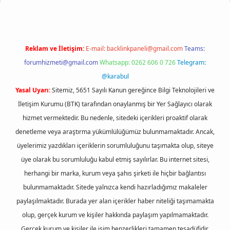
Reklam ve İletişim:
E-mail:
backlinkpaneli@gmail.com
Teams:
forumhizmeti@gmail.com
Whatsapp: 0262 606 0 726
Telegram:
@karabul
Yasal Uyarı:
Sitemiz, 5651 Sayılı Kanun gereğince Bilgi Teknolojileri ve
İletişim Kurumu (BTK) tarafından onaylanmış bir Yer Sağlayıcı olarak
hizmet vermektedir. Bu nedenle, sitedeki içerikleri proaktif olarak
denetleme veya araştırma yükümlülüğümüz bulunmamaktadır. Ancak,
üyelerimiz yazdıkları içeriklerin sorumluluğunu taşımakta olup, siteye
üye olarak bu sorumluluğu kabul etmiş sayılırlar. Bu internet sitesi,
herhangi bir marka, kurum veya şahıs şirketi ile hiçbir bağlantısı
bulunmamaktadır. Sitede yalnızca kendi hazırladığımız makaleler
paylaşılmaktadır. Burada yer alan içerikler haber niteliği taşımamakta
olup, gerçek kurum ve kişiler hakkında paylaşım yapılmamaktadır.
Gerçek kurum ve kişiler ile isim benzerlikleri tamamen tesadüfidir.