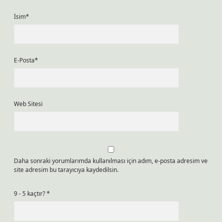
İsim*
E-Posta*
Web Sitesi
Daha sonraki yorumlarımda kullanılması için adım, e-posta adresim ve
site adresim bu tarayıcıya kaydedilsin.
9 - 5 kaçtır?
*