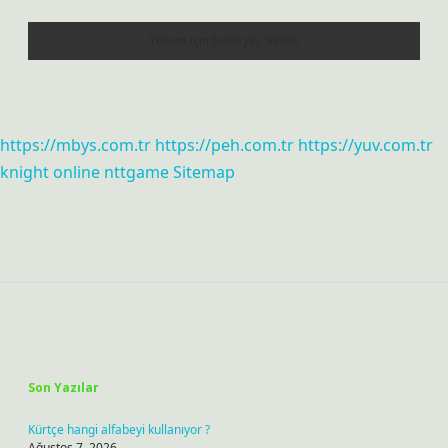
https://mbys.com.tr
https://peh.com.tr
https://yuv.com.tr
knight online
nttgame
Sitemap
Sidebar
Son Yazılar
Kürtçe hangi alfabeyi kullanıyor ?
Ağustos 7, 2026