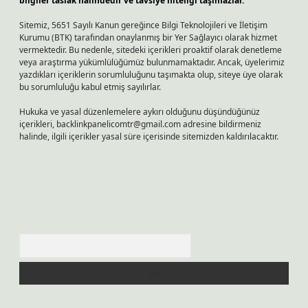
bilgiler taslak halindedir ve tavsiye niteliği taşımazlar.
Sitemiz, 5651 Sayılı Kanun gereğince Bilgi Teknolojileri ve İletişim
Kurumu (BTK) tarafından onaylanmış bir Yer Sağlayıcı olarak hizmet
vermektedir. Bu nedenle, sitedeki içerikleri proaktif olarak denetleme
veya araştırma yükümlülüğümüz bulunmamaktadır. Ancak, üyelerimiz
yazdıkları içeriklerin sorumluluğunu taşımakta olup, siteye üye olarak
bu sorumluluğu kabul etmiş sayılırlar.
Hukuka ve yasal düzenlemelere aykırı olduğunu düşündüğünüz
içerikleri,
backlinkpanelicomtr@gmail.com
adresine bildirmeniz
halinde, ilgili içerikler yasal süre içerisinde sitemizden kaldırılacaktır.
Arama