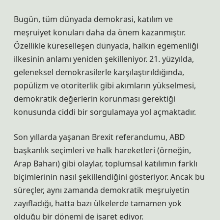
Bugün, tüm dünyada demokrasi, katılım ve
meşruiyet konuları daha da önem kazanmıştır.
Özellikle küreselleşen dünyada, halkın egemenliği
ilkesinin anlamı yeniden şekilleniyor. 21. yüzyılda,
geleneksel demokrasilerle karşılaştırıldığında,
popülizm ve otoriterlik gibi akımların yükselmesi,
demokratik değerlerin korunması gerektiği
konusunda ciddi bir sorgulamaya yol açmaktadır.
Son yıllarda yaşanan Brexit referandumu, ABD
başkanlık seçimleri ve halk hareketleri (örneğin,
Arap Baharı) gibi olaylar, toplumsal katılımın farklı
biçimlerinin nasıl şekillendiğini gösteriyor. Ancak bu
süreçler, aynı zamanda demokratik meşruiyetin
zayıfladığı, hatta bazı ülkelerde tamamen yok
olduğu bir dönemi de işaret ediyor.