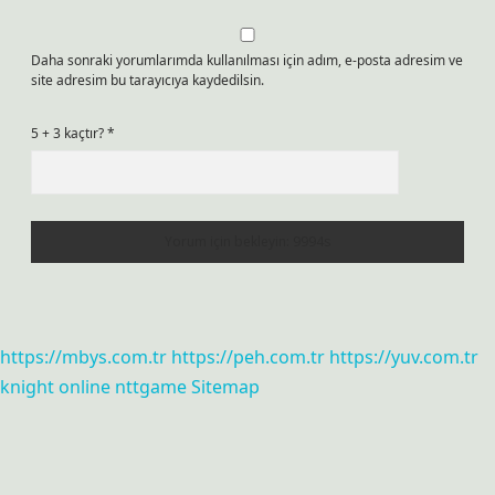
Daha sonraki yorumlarımda kullanılması için adım, e-posta adresim ve
site adresim bu tarayıcıya kaydedilsin.
5 + 3 kaçtır?
*
https://mbys.com.tr
https://peh.com.tr
https://yuv.com.tr
knight online
nttgame
Sitemap