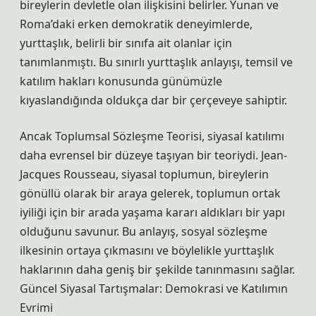
bireylerin devletle olan ilişkisini belirler. Yunan ve
Roma’daki erken demokratik deneyimlerde,
yurttaşlık, belirli bir sınıfa ait olanlar için
tanımlanmıştı. Bu sınırlı yurttaşlık anlayışı, temsil ve
katılım hakları konusunda günümüzle
kıyaslandığında oldukça dar bir çerçeveye sahiptir.
Ancak Toplumsal Sözleşme Teorisi, siyasal katılımı
daha evrensel bir düzeye taşıyan bir teoriydi. Jean-
Jacques Rousseau, siyasal toplumun, bireylerin
gönüllü olarak bir araya gelerek, toplumun ortak
iyiliği için bir arada yaşama kararı aldıkları bir yapı
olduğunu savunur. Bu anlayış, sosyal sözleşme
ilkesinin ortaya çıkmasını ve böylelikle yurttaşlık
haklarının daha geniş bir şekilde tanınmasını sağlar.
Güncel Siyasal Tartışmalar: Demokrasi ve Katılımın
Evrimi