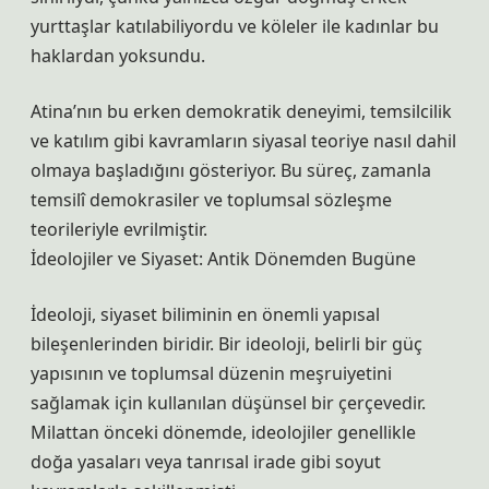
yurttaşlar katılabiliyordu ve köleler ile kadınlar bu
haklardan yoksundu.
Atina’nın bu erken demokratik deneyimi, temsilcilik
ve katılım gibi kavramların siyasal teoriye nasıl dahil
olmaya başladığını gösteriyor. Bu süreç, zamanla
temsilî demokrasiler ve toplumsal sözleşme
teorileriyle evrilmiştir.
İdeolojiler ve Siyaset: Antik Dönemden Bugüne
İdeoloji, siyaset biliminin en önemli yapısal
bileşenlerinden biridir. Bir ideoloji, belirli bir güç
yapısının ve toplumsal düzenin meşruiyetini
sağlamak için kullanılan düşünsel bir çerçevedir.
Milattan önceki dönemde, ideolojiler genellikle
doğa yasaları veya tanrısal irade gibi soyut