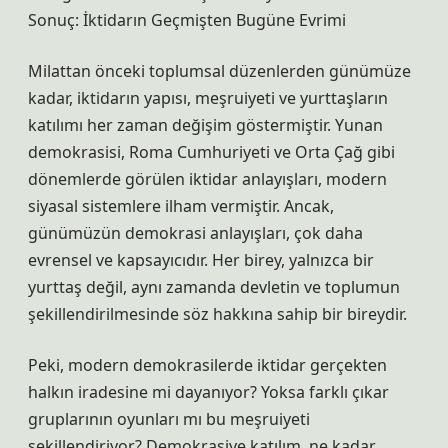
Sonuç: İktidarın Geçmişten Bugüne Evrimi
Milattan önceki toplumsal düzenlerden günümüze
kadar, iktidarın yapısı, meşruiyeti ve yurttaşların
katılımı her zaman değişim göstermiştir. Yunan
demokrasisi, Roma Cumhuriyeti ve Orta Çağ gibi
dönemlerde görülen iktidar anlayışları, modern
siyasal sistemlere ilham vermiştir. Ancak,
günümüzün demokrasi anlayışları, çok daha
evrensel ve kapsayıcıdır. Her birey, yalnızca bir
yurttaş değil, aynı zamanda devletin ve toplumun
şekillendirilmesinde söz hakkına sahip bir bireydir.
Peki, modern demokrasilerde iktidar gerçekten
halkın iradesine mi dayanıyor? Yoksa farklı çıkar
gruplarının oyunları mı bu meşruiyeti
şekillendiriyor? Demokrasiye katılım, ne kadar