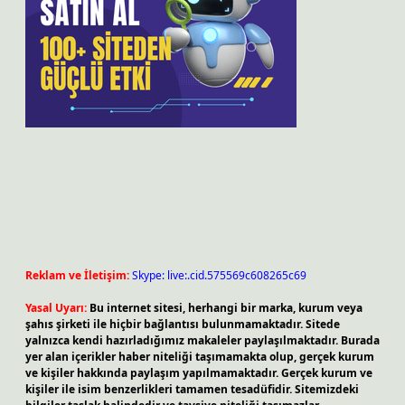
Reklam ve İletişim:
Skype: live:.cid.575569c608265c69
Yasal Uyarı:
Bu internet sitesi, herhangi bir marka, kurum veya
şahıs şirketi ile hiçbir bağlantısı bulunmamaktadır. Sitede
yalnızca kendi hazırladığımız makaleler paylaşılmaktadır. Burada
yer alan içerikler haber niteliği taşımamakta olup, gerçek kurum
ve kişiler hakkında paylaşım yapılmamaktadır. Gerçek kurum ve
kişiler ile isim benzerlikleri tamamen tesadüfidir. Sitemizdeki