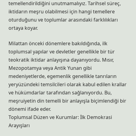
temellendirildiğini unutmamalıyız. Tarihsel süreç,
iktidarın meşru olabilmesi için hangi temellere
oturduğunu ve toplumlar arasındaki farklılıkları
ortaya koyar.
Milattan önceki dönemlere bakıldığında, ilk
toplumsal yapılar ve devletler genellikle bir tür
teokratik iktidar anlayışına dayanıyordu. Mısır,
Mezopotamya veya Antik Yunan gibi
medeniyetlerde, egemenlik genellikle tanrıların
yeryüzündeki temsilcileri olarak kabul edilen krallar
ve hükümdarlar tarafından sağlanıyordu. Bu,
meşruiyetin din temelli bir anlayışla biçimlendiği bir
dönemi ifade eder.
Toplumsal Düzen ve Kurumlar: İlk Demokrasi
Arayışları