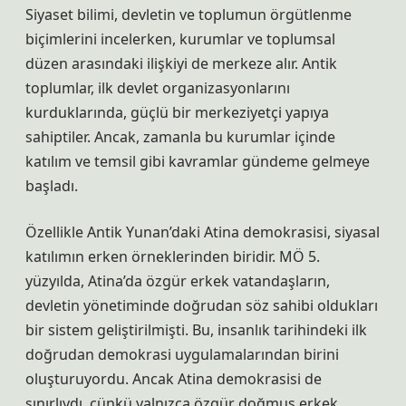
Siyaset bilimi, devletin ve toplumun örgütlenme
biçimlerini incelerken, kurumlar ve toplumsal
düzen arasındaki ilişkiyi de merkeze alır. Antik
toplumlar, ilk devlet organizasyonlarını
kurduklarında, güçlü bir merkeziyetçi yapıya
sahiptiler. Ancak, zamanla bu kurumlar içinde
katılım ve temsil gibi kavramlar gündeme gelmeye
başladı.
Özellikle Antik Yunan’daki Atina demokrasisi, siyasal
katılımın erken örneklerinden biridir. MÖ 5.
yüzyılda, Atina’da özgür erkek vatandaşların,
devletin yönetiminde doğrudan söz sahibi oldukları
bir sistem geliştirilmişti. Bu, insanlık tarihindeki ilk
doğrudan demokrasi uygulamalarından birini
oluşturuyordu. Ancak Atina demokrasisi de
sınırlıydı, çünkü yalnızca özgür doğmuş erkek