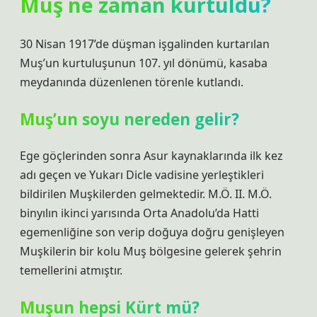
Muş ne zaman kurtuldu?
30 Nisan 1917’de düşman işgalinden kurtarılan
Muş’un kurtuluşunun 107. yıl dönümü, kasaba
meydanında düzenlenen törenle kutlandı.
Muş’un soyu nereden gelir?
Ege göçlerinden sonra Asur kaynaklarında ilk kez
adı geçen ve Yukarı Dicle vadisine yerleştikleri
bildirilen Muşkilerden gelmektedir. M.Ö. II. M.Ö.
binyılın ikinci yarısında Orta Anadolu’da Hatti
egemenliğine son verip doğuya doğru genişleyen
Muşkilerin bir kolu Muş bölgesine gelerek şehrin
temellerini atmıştır.
Muşun hepsi Kürt mü?