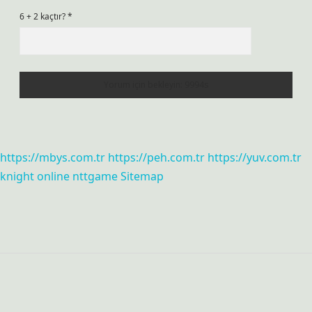
6 + 2 kaçtır?
*
https://mbys.com.tr
https://peh.com.tr
https://yuv.com.tr
knight online
nttgame
Sitemap
Sidebar