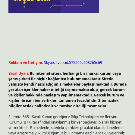
Reklam ve İletişim:
Skype: live:.cid.575569c608265c69
Yasal Uyarı:
Bu internet sitesi, herhangi bir marka, kurum veya
şahıs şirketi ile hiçbir bağlantısı bulunmamaktadır. Sitede
yalnızca kendi hazırladığımız makaleler paylaşılmaktadır. Burada
yer alan içerikler haber niteliği taşımamakta olup, gerçek kurum
ve kişiler hakkında paylaşım yapılmamaktadır. Gerçek kurum ve
kişiler ile isim benzerlikleri tamamen tesadüfidir. Sitemizdeki
bilgiler taslak halindedir ve tavsiye niteliği taşımazlar.
Sitemiz, 5651 Sayılı Kanun gereğince Bilgi Teknolojileri ve İletişim
Kurumu (BTK) tarafından onaylanmış bir Yer Sağlayıcı olarak hizmet
vermektedir. Bu nedenle, sitedeki içerikleri proaktif olarak denetleme
veya araştırma yükümlülüğümüz bulunmamaktadır. Ancak, üyelerimiz