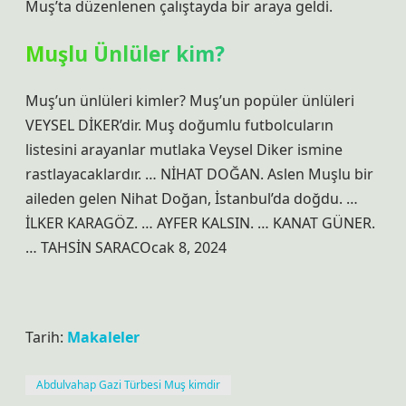
Muş’ta düzenlenen çalıştayda bir araya geldi.
Muşlu Ünlüler kim?
Muş’un ünlüleri kimler? Muş’un popüler ünlüleri
VEYSEL DİKER’dir. Muş doğumlu futbolcuların
listesini arayanlar mutlaka Veysel Diker ismine
rastlayacaklardır. … NİHAT DOĞAN. Aslen Muşlu bir
aileden gelen Nihat Doğan, İstanbul’da doğdu. …
İLKER KARAGÖZ. … AYFER KALSIN. … KANAT GÜNER.
… TAHSİN SARACOcak 8, 2024
Tarih:
Makaleler
Abdulvahap Gazi Türbesi Muş kimdir