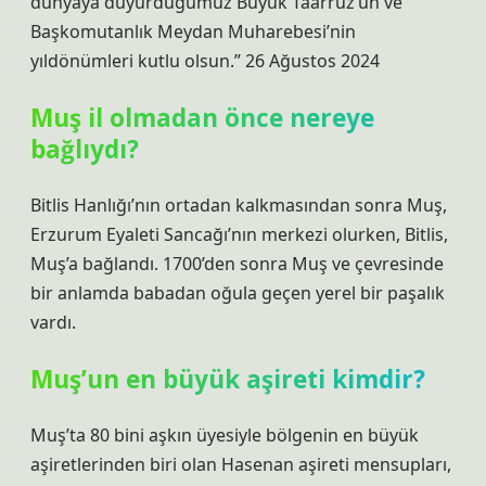
dünyaya duyurduğumuz Büyük Taarruz’un ve
Başkomutanlık Meydan Muharebesi’nin
yıldönümleri kutlu olsun.” 26 Ağustos 2024
Muş il olmadan önce nereye
bağlıydı?
Bitlis Hanlığı’nın ortadan kalkmasından sonra Muş,
Erzurum Eyaleti Sancağı’nın merkezi olurken, Bitlis,
Muş’a bağlandı. 1700’den sonra Muş ve çevresinde
bir anlamda babadan oğula geçen yerel bir paşalık
vardı.
Muş’un en büyük aşireti kimdir?
Muş’ta 80 bini aşkın üyesiyle bölgenin en büyük
aşiretlerinden biri olan Hasenan aşireti mensupları,