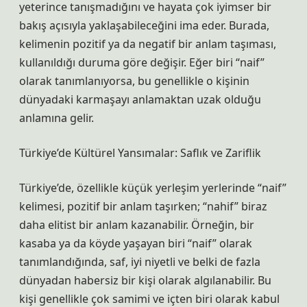
yeterince tanışmadığını ve hayata çok iyimser bir
bakış açısıyla yaklaşabileceğini ima eder. Burada,
kelimenin pozitif ya da negatif bir anlam taşıması,
kullanıldığı duruma göre değişir. Eğer biri “naif”
olarak tanımlanıyorsa, bu genellikle o kişinin
dünyadaki karmaşayı anlamaktan uzak olduğu
anlamına gelir.
Türkiye’de Kültürel Yansımalar: Saflık ve Zariflik
Türkiye’de, özellikle küçük yerleşim yerlerinde “naif”
kelimesi, pozitif bir anlam taşırken; “nahif” biraz
daha elitist bir anlam kazanabilir. Örneğin, bir
kasaba ya da köyde yaşayan biri “naif” olarak
tanımlandığında, saf, iyi niyetli ve belki de fazla
dünyadan habersiz bir kişi olarak algılanabilir. Bu
kişi genellikle çok samimi ve içten biri olarak kabul