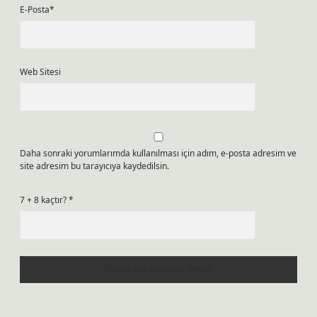
E-Posta*
Web Sitesi
Daha sonraki yorumlarımda kullanılması için adım, e-posta adresim ve
site adresim bu tarayıcıya kaydedilsin.
7 + 8 kaçtır?
*