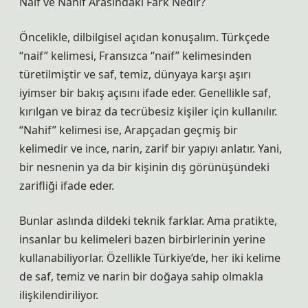
Naif ve Nahif Arasındaki Fark Nedir?
Öncelikle, dilbilgisel açıdan konuşalım. Türkçede
“naif” kelimesi, Fransızca “naïf” kelimesinden
türetilmiştir ve saf, temiz, dünyaya karşı aşırı
iyimser bir bakış açısını ifade eder. Genellikle saf,
kırılgan ve biraz da tecrübesiz kişiler için kullanılır.
“Nahif” kelimesi ise, Arapçadan geçmiş bir
kelimedir ve ince, narin, zarif bir yapıyı anlatır. Yani,
bir nesnenin ya da bir kişinin dış görünüşündeki
zarifliği ifade eder.
Bunlar aslında dildeki teknik farklar. Ama pratikte,
insanlar bu kelimeleri bazen birbirlerinin yerine
kullanabiliyorlar. Özellikle Türkiye’de, her iki kelime
de saf, temiz ve narin bir doğaya sahip olmakla
ilişkilendiriliyor.