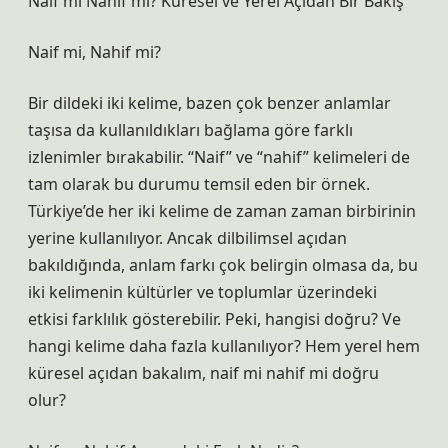
Naif mi Nahif mi? Küresel ve Yerel Açıdan Bir Bakış
Naif mi, Nahif mi?
Bir dildeki iki kelime, bazen çok benzer anlamlar
taşısa da kullanıldıkları bağlama göre farklı
izlenimler bırakabilir. “Naif” ve “nahif” kelimeleri de
tam olarak bu durumu temsil eden bir örnek.
Türkiye’de her iki kelime de zaman zaman birbirinin
yerine kullanılıyor. Ancak dilbilimsel açıdan
bakıldığında, anlam farkı çok belirgin olmasa da, bu
iki kelimenin kültürler ve toplumlar üzerindeki
etkisi farklılık gösterebilir. Peki, hangisi doğru? Ve
hangi kelime daha fazla kullanılıyor? Hem yerel hem
küresel açıdan bakalım, naif mi nahif mi doğru
olur?