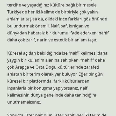
tercihe ve yaşadığınız kültüre bağlı bir mesele.
Türkiye’de her iki kelime de birbiriyle çok yakın
anlamlar taşısa da, dildeki ince farkları göz önünde
bulundurmak önemli. Naif, saf, kırılgan ve
dünyadan habersiz bir durumu ifade ederken; nahif
daha çok zarif, narin ve estetik bir anlam taşır.
Küresel açıdan bakıldığında ise “naif” kelimesi daha
yaygın bir kullanım alanına sahipken, “nahif” daha
çok Arapça ve Orta Doğu kültürlerinde zarafeti
anlatan bir terim olarak yer buluyor. Eğer bir gün
küresel bir platformda, farklı kültürlerden
insanlarla bir konuşma yapıyorsanız, naif
kelimesinin dünya genelinde daha tanındığını
unutmamalısınız.
Sonuçta, ister naif olun, ister nahif; her iki terim de