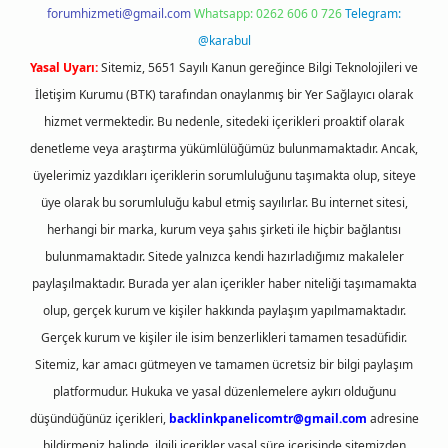
forumhizmeti@gmail.com
Whatsapp: 0262 606 0 726
Telegram:
@karabul
Yasal Uyarı:
Sitemiz, 5651 Sayılı Kanun gereğince Bilgi Teknolojileri ve
İletişim Kurumu (BTK) tarafından onaylanmış bir Yer Sağlayıcı olarak
hizmet vermektedir. Bu nedenle, sitedeki içerikleri proaktif olarak
denetleme veya araştırma yükümlülüğümüz bulunmamaktadır. Ancak,
üyelerimiz yazdıkları içeriklerin sorumluluğunu taşımakta olup, siteye
üye olarak bu sorumluluğu kabul etmiş sayılırlar. Bu internet sitesi,
herhangi bir marka, kurum veya şahıs şirketi ile hiçbir bağlantısı
bulunmamaktadır. Sitede yalnızca kendi hazırladığımız makaleler
paylaşılmaktadır. Burada yer alan içerikler haber niteliği taşımamakta
olup, gerçek kurum ve kişiler hakkında paylaşım yapılmamaktadır.
Gerçek kurum ve kişiler ile isim benzerlikleri tamamen tesadüfidir.
Sitemiz, kar amacı gütmeyen ve tamamen ücretsiz bir bilgi paylaşım
platformudur. Hukuka ve yasal düzenlemelere aykırı olduğunu
düşündüğünüz içerikleri,
backlinkpanelicomtr@gmail.com
adresine
bildirmeniz halinde, ilgili içerikler yasal süre içerisinde sitemizden