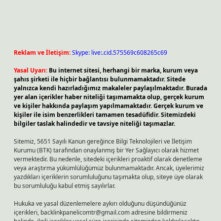
Reklam ve İletişim:
Skype: live:.cid.575569c608265c69
Yasal Uyarı:
Bu internet sitesi, herhangi bir marka, kurum veya
şahıs şirketi ile hiçbir bağlantısı bulunmamaktadır. Sitede
yalnızca kendi hazırladığımız makaleler paylaşılmaktadır. Burada
yer alan içerikler haber niteliği taşımamakta olup, gerçek kurum
ve kişiler hakkında paylaşım yapılmamaktadır. Gerçek kurum ve
kişiler ile isim benzerlikleri tamamen tesadüfidir. Sitemizdeki
bilgiler taslak halindedir ve tavsiye niteliği taşımazlar.
Sitemiz, 5651 Sayılı Kanun gereğince Bilgi Teknolojileri ve İletişim
Kurumu (BTK) tarafından onaylanmış bir Yer Sağlayıcı olarak hizmet
vermektedir. Bu nedenle, sitedeki içerikleri proaktif olarak denetleme
veya araştırma yükümlülüğümüz bulunmamaktadır. Ancak, üyelerimiz
yazdıkları içeriklerin sorumluluğunu taşımakta olup, siteye üye olarak
bu sorumluluğu kabul etmiş sayılırlar.
Hukuka ve yasal düzenlemelere aykırı olduğunu düşündüğünüz
içerikleri,
backlinkpanelicomtr@gmail.com
adresine bildirmeniz