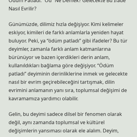
Ödüm Patladı: “Öd” Ne Demek? Gelecekte Bu İfade
Nasıl Evrilir?
Günümüzde, dilimiz hızla değişiyor. Kimi kelimeler
eskiyor, kimileri de farklı anlamlarla yeniden hayat
buluyor. Peki, ya “ödüm patladı” gibi ifadeler? Bu tür
deyimler, zamanla farklı anlam katmanlarına
bürünüyor ve bazen içerdikleri derin anlam,
kullanıldıkları bağlama göre değişiyor. “Ödüm
patladı” deyiminin derinliklerine inmek ve gelecekte
nasıl bir evrim geçirebileceğini tartışmak, dilin
evrimini anlamanın yanı sıra, toplumsal değişimi de
kavramamıza yardımcı olabilir.
Gelin, bu deyimi sadece dilsel bir fenomen olarak
değil, aynı zamanda toplumsal ve kültürel
değişimlerin yansıması olarak ele alalım. Deyim,