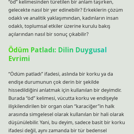
“öd” kelimesinden türetilen bir anlam taşırken,
gelecekte nasıl bir yer edinebilir? Erkeklerin çözüm
odaklı ve analitik yaklaşımından, kadınların insan
odaklı, toplumsal etkiler üzerine kurulu bakış
açılarından nasıl bir sonuç çıkabilir?
Ödüm Patladı: Dilin Duygusal
Evrimi
“Ödüm patladı” ifadesi, aslında bir korku ya da
endişe durumunun çok derin bir şekilde
hissedildiğini anlatmak için kullanılan bir deyimdir.
Burada “öd” kelimesi, vücutta korku ve endişeyle
ilişkilendirilen bir organ olan “karaciğer”in halk
arasında simgelesel olarak kullanılan bir hali olarak
düşünülebilir. Yani, bu deyim, sadece basit bir korku
ifadesi değil, aynı zamanda bir tür bedensel