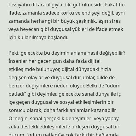
hissiyatın dil aracılığıyla dile getirilmesidir. Fakat bu
ifade, zamanla sadece korku ve endişeyi değil, aynı
zamanda herhangi bir büyük şaşkınlık, aşırı stres
veya heyecan gibi duygusal yükleri de ifade etmek
için kullanılmaya başlandı.
Peki, gelecekte bu deyimin anlamı nasıl değişebilir?
İnsanlar her geçen gün daha fazla dijital
etkileşimde bulunuyor, dijital dünyadaki hızla
değişen olaylar ve duygusal durumlar, dilde de
benzer değişimlere neden oluyor. Belki de “ödüm
patladı” gibi deyimler, gelecekte sanal dünya ile iç
içe geçen duygusal ve sosyal etkileşimlerin bir
sonucu olarak, daha farklı anlamlar kazanabilir.
Örneğin, sanal gerçeklik deneyimleri veya yapay
zeka destekli etkileşimlerle birleşen duygusal bir
durum, “ödüm patladı”yı çok farklı bir bağlamda