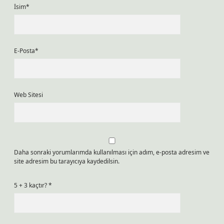
İsim*
E-Posta*
Web Sitesi
Daha sonraki yorumlarımda kullanılması için adım, e-posta adresim ve
site adresim bu tarayıcıya kaydedilsin.
5 + 3 kaçtır?
*