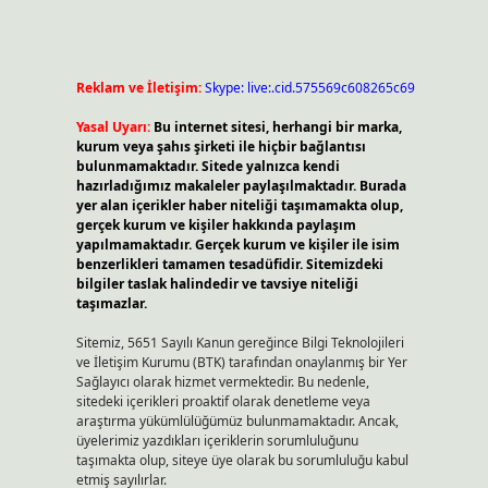
Reklam ve İletişim:
Skype: live:.cid.575569c608265c69
Yasal Uyarı:
Bu internet sitesi, herhangi bir marka,
kurum veya şahıs şirketi ile hiçbir bağlantısı
bulunmamaktadır. Sitede yalnızca kendi
hazırladığımız makaleler paylaşılmaktadır. Burada
yer alan içerikler haber niteliği taşımamakta olup,
gerçek kurum ve kişiler hakkında paylaşım
yapılmamaktadır. Gerçek kurum ve kişiler ile isim
benzerlikleri tamamen tesadüfidir. Sitemizdeki
bilgiler taslak halindedir ve tavsiye niteliği
taşımazlar.
Sitemiz, 5651 Sayılı Kanun gereğince Bilgi Teknolojileri
ve İletişim Kurumu (BTK) tarafından onaylanmış bir Yer
Sağlayıcı olarak hizmet vermektedir. Bu nedenle,
sitedeki içerikleri proaktif olarak denetleme veya
araştırma yükümlülüğümüz bulunmamaktadır. Ancak,
üyelerimiz yazdıkları içeriklerin sorumluluğunu
taşımakta olup, siteye üye olarak bu sorumluluğu kabul
etmiş sayılırlar.