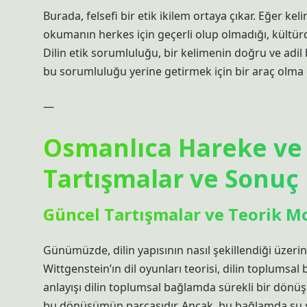
Burada, felsefi bir etik ikilem ortaya çıkar. Eğer
okumanın herkes için geçerli olup olmadığı, kültür
Dilin etik sorumluluğu, bir kelimenin doğru ve adil 
bu sorumluluğu yerine getirmek için bir araç olma öz
—
Osmanlıca Hareke ve
Tartışmalar ve Sonuç
Güncel Tartışmalar ve Teorik M
Günümüzde, dilin yapısının nasıl şekillendiği üzerin
Wittgenstein’ın dil oyunları teorisi, dilin toplums
anlayışı dilin toplumsal bağlamda sürekli bir dön
bu dönüşümün parçasıdır. Ancak, bu bağlamda şu sor