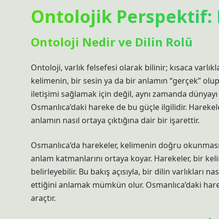
Ontolojik Perspektif: 
Ontoloji Nedir ve Dilin Rolü
Ontoloji, varlık felsefesi olarak bilinir; kısaca varlı
kelimenin, bir sesin ya da bir anlamın “gerçek” olup
iletişimi sağlamak için değil, aynı zamanda dünyayı 
Osmanlıca’daki hareke de bu güçle ilgilidir. Hareke
anlamın nasıl ortaya çıktığına dair bir işarettir.
Osmanlıca’da harekeler, kelimenin doğru okunmasın
anlam katmanlarını ortaya koyar. Harekeler, bir ke
belirleyebilir. Bu bakış açısıyla, bir dilin varlıkları 
ettiğini anlamak mümkün olur. Osmanlıca’daki harekel
araçtır.