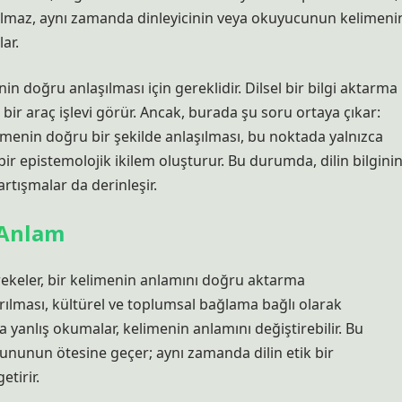
lmaz, aynı zamanda dinleyicinin veya okuyucunun kelimeni
ar.
n doğru anlaşılması için gereklidir. Dilsel bir bilgi aktarma
bir araç işlevi görür. Ancak, burada şu soru ortaya çıkar:
imenin doğru bir şekilde anlaşılması, bu noktada yalnızca
 bir epistemolojik ikilem oluşturur. Bu durumda, dilin bilgini
artışmalar da derinleşir.
 Anlam
arekeler, bir kelimenin anlamını doğru aktarma
ılması, kültürel ve toplumsal bağlama bağlı olarak
 yanlış okumalar, kelimenin anlamını değiştirebilir. Bu
ununun ötesine geçer; aynı zamanda dilin etik bir
tirir.