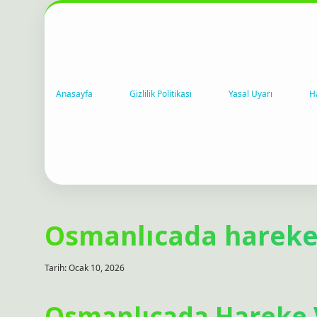
Anasayfa
Gizlilik Politikası
Yasal Uyarı
H
Osmanlıcada hareke 
Tarih: Ocak 10, 2026
Osmanlıcada Hareke Va