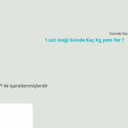
Sonraki Yaz
1 süt ineği Günde Kaç Kg yem Yer ?
*
ile işaretlenmişlerdir