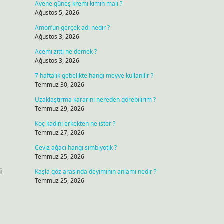
Avene güneş kremi kimin malı ?
Ağustos 5, 2026
Amon’un gerçek adı nedir ?
Ağustos 3, 2026
Acemi zıttı ne demek ?
Ağustos 3, 2026
7 haftalık gebelikte hangi meyve kullanılır ?
Temmuz 30, 2026
Uzaklaştırma kararını nereden görebilirim ?
Temmuz 29, 2026
Koç kadını erkekten ne ister ?
Temmuz 27, 2026
Ceviz ağacı hangi simbiyotik ?
Temmuz 25, 2026
i
Kaşla göz arasında deyiminin anlamı nedir ?
Temmuz 25, 2026