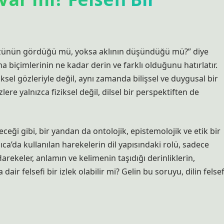
 gözünün gördüğü mü, yoksa aklının düşündüğü mü?” diye
biçimlerinin ne kadar derin ve farklı olduğunu hatırlatır.
iksel gözleriyle değil, aynı zamanda bilişsel ve duygusal bir
lere yalnızca fiziksel değil, dilsel bir perspektiften de
ceği gibi, bir yandan da ontolojik, epistemolojik ve etik bir
’da kullanılan harekelerin dil yapısındaki rolü, sadece
arekeler, anlamın ve kelimenin taşıdığı derinliklerin,
ir felsefi bir izlek olabilir mi? Gelin bu soruyu, dilin felsef