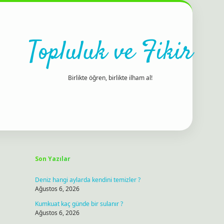
Topluluk ve Fikir
Birlikte öğren, birlikte ilham al!
Sidebar
ilbet bahis sitesi
Son Yazılar
Deniz hangi aylarda kendini temizler ?
Ağustos 6, 2026
Kumkuat kaç günde bir sulanır ?
Ağustos 6, 2026