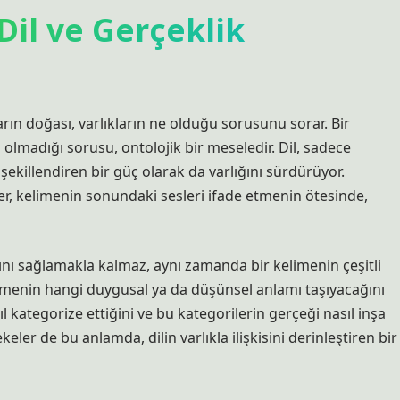
Dil ve Gerçeklik
kların doğası, varlıkların ne olduğu sorusunu sorar. Bir
 olmadığı sorusu, ontolojik bir meseledir. Dil, sadece
şekillendiren bir güç olarak da varlığını sürdürüyor.
ler, kelimenin sonundaki sesleri ifade etmenin ötesinde,
ı sağlamakla kalmaz, aynı zamanda bir kelimenin çeşitli
limenin hangi duygusal ya da düşünsel anlamı taşıyacağını
nasıl kategorize ettiğini ve bu kategorilerin gerçeği nasıl inşa
er de bu anlamda, dilin varlıkla ilişkisini derinleştiren bir