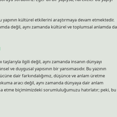
bu yapının kültürel etkilerini araştırmaya devam etmektedir.
nlamda değil, aynı zamanda kültürel ve toplumsal anlamda da
ı
 taşlarıyla ilgili değil, aynı zamanda insanın dünyayı
üşünsel ve duygusal yapısının bir yansımasıdır. Bu yazının
 gücüne dair farkındalığımız, düşünce ve anlam üretme
bir okuma aracı değil, aynı zamanda dünyaya dair anlam
 inşa etme biçimimizdeki sorumluluğumuzu hatırlatır; peki, bu