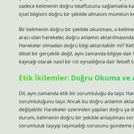
sadece kelimenin doğru telaffuzunu sağlamakla ka
içsel bilgisini doğru bir şekilde almasını mümkün kıl
Bir kelimenin doğru bir şekilde okunması, o kelimeni
aracı olan harekeler, doğru anlamın aktarılmasında 
Harekeler olmadan doğru bilgi aktarılabilir mi? Kel
dilsel bir gerçeklik değil, aynı zamanda bilgiye dair
kaynağı olarak nasıl bir rol oynadığına dair felsefi t
Etik İkilemler: Doğru Okuma ve
Dil, aynı zamanda etik bir sorumluluğu da taşır. H
sorumluluğunu taşır. Ancak bu doğru anlamın aktar
değişebilir. Harekeler üzerinden yapılan doğru ya da
durum, kelimenin doğru bir şekilde anlaşılması sor
sorumluluk taşıyıp taşımadığı sorusunu gündeme ge