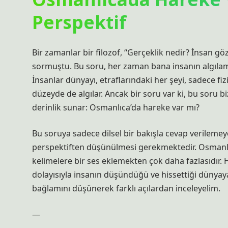
Perspektif
Bir zamanlar bir filozof, “Gerçeklik nedir? İnsan
sormuştu. Bu soru, her zaman bana insanın algılama 
İnsanlar dünyayı, etraflarındaki her şeyi, sadece fiz
düzeyde de algılar. Ancak bir soru var ki, bu soru biz
derinlik sunar: Osmanlıca’da hareke var mı?
Bu soruya sadece dilsel bir bakışla cevap verilemeye
perspektiften düşünülmesi gerekmektedir. Osmanlıca
kelimelere bir ses eklemekten çok daha fazlasıdır. H
dolayısıyla insanın düşündüğü ve hissettiği dünyaya da
bağlamını düşünerek farklı açılardan inceleyelim.
—