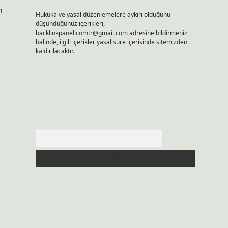
n
Hukuka ve yasal düzenlemelere aykırı olduğunu
düşündüğünüz içerikleri,
backlinkpanelicomtr@gmail.com
adresine bildirmeniz
halinde, ilgili içerikler yasal süre içerisinde sitemizden
kaldırılacaktır.
n
Arama