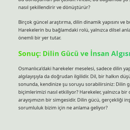
nasıl şekillendirir ve dönüştürür?
Birçok güncel araştırma, dilin dinamik yapısını ve 
Harekelerin bu bağlamdaki rolü, yalnızca dilsel a
önemli bir yer tutar.
Sonuç: Dilin Gücü ve İnsan Algıs
Osmanlıca’daki harekeler meselesi, sadece dilin yapı
algılayışıyla da doğrudan ilgilidir. Dil, bir halkın d
sonunda, kendinize şu soruyu sorabilirsiniz: Dilin
biçimlerimizi nasıl etkiliyor? Harekeler, yalnızca 
arayışımızın bir simgesidir. Dilin gücü, gerçekliği
sorumluluk bizim için ne anlama geliyor?