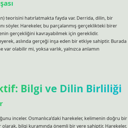
nşası
eorisini hatırlatmakta fayda var. Derrida, dilin, bir
nı söyler. Harekeler, bu parçalanmış gerçeklikteki birer
enin gerçekliğini kavrayabilmek için gereklidir.
yerek, aslında gerçeği inşa eden bir etkiye sahiptir. Burada
 var olabilir mi, yoksa varlık, yalnızca anlamın
f: Bilgi ve Dilin Birliliği
r
uğunu inceler. Osmanlıca’daki harekeler, kelimenin doğru bir
ar olarak, bilgi kuramında önemli bir yere sahiptir. Harekeler,