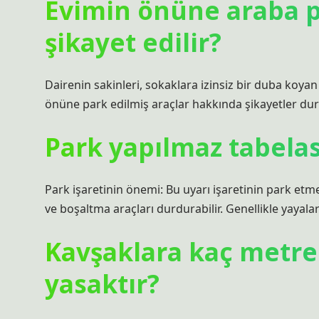
Evimin önüne araba p
şikayet edilir?
Dairenin sakinleri, sokaklara izinsiz bir duba koyan
önüne park edilmiş araçlar hakkında şikayetler dur
Park yapılmaz tabelas
Park işaretinin önemi: Bu uyarı işaretinin park etme
ve boşaltma araçları durdurabilir. Genellikle yayaları
Kavşaklara kaç metre 
yasaktır?