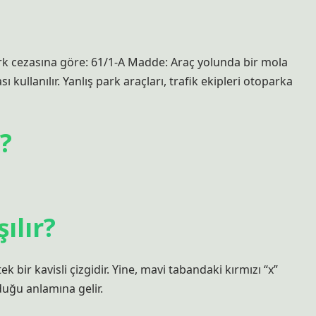
k cezasına göre: 61/1-A Madde: Araç yolunda bir mola
 kullanılır. Yanlış park araçları, trafik ekipleri otoparka
?
ılır?
k bir kavisli çizgidir. Yine, mavi tabandaki kırmızı “x”
uğu anlamına gelir.