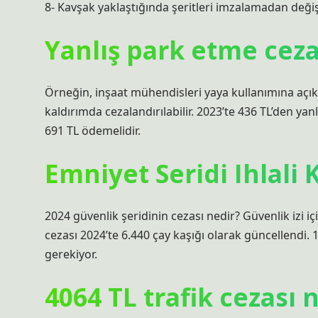
8- Kavşak yaklaştığında şeritleri imzalamadan değişt
Yanlış park etme ceza
Örneğin, inşaat mühendisleri yaya kullanımına açıkt
kaldırımda cezalandırılabilir. 2023’te 436 TL’den yan
691 TL ödemelidir.
Emniyet Seridi Ihlali 
2024 güvenlik şeridinin cezası nedir? Güvenlik izi iç
cezası 2024’te 6.440 çay kaşığı olarak güncellendi. 
gerekiyor.
4064 TL trafik cezası 