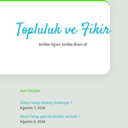
Topluluk ve Fikir
Birlikte öğren, birlikte ilham al!
Sidebar
ilbet bahis sitesi
Son Yazılar
Kürtçe hangi alfabeyi kullanıyor ?
Ağustos 7, 2026
Deniz hangi aylarda kendini temizler ?
Ağustos 6, 2026