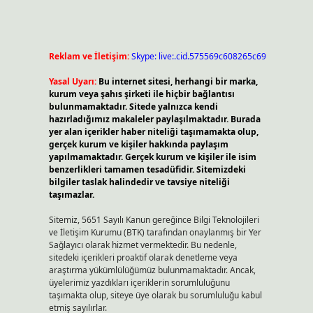
Reklam ve İletişim:
Skype: live:.cid.575569c608265c69
Yasal Uyarı:
Bu internet sitesi, herhangi bir marka,
kurum veya şahıs şirketi ile hiçbir bağlantısı
bulunmamaktadır. Sitede yalnızca kendi
hazırladığımız makaleler paylaşılmaktadır. Burada
yer alan içerikler haber niteliği taşımamakta olup,
gerçek kurum ve kişiler hakkında paylaşım
yapılmamaktadır. Gerçek kurum ve kişiler ile isim
benzerlikleri tamamen tesadüfidir. Sitemizdeki
bilgiler taslak halindedir ve tavsiye niteliği
taşımazlar.
Sitemiz, 5651 Sayılı Kanun gereğince Bilgi Teknolojileri
ve İletişim Kurumu (BTK) tarafından onaylanmış bir Yer
Sağlayıcı olarak hizmet vermektedir. Bu nedenle,
sitedeki içerikleri proaktif olarak denetleme veya
araştırma yükümlülüğümüz bulunmamaktadır. Ancak,
üyelerimiz yazdıkları içeriklerin sorumluluğunu
taşımakta olup, siteye üye olarak bu sorumluluğu kabul
etmiş sayılırlar.