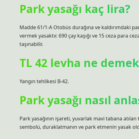
Park yasağı kaç lira?
Madde 61/1-A Otobüs durağına ve kaldırımdaki par
vermek yasaktır. 690 çay kaşığı ve 15 ceza para cezası
taşınabilir.
TL 42 levha ne demek
Yangın tehlikesi B-42.
Park yasağı nasıl anlaş
Park yasağının işareti, yuvarlak mavi tabana atılan te
sembolü, duraklatmanın ve park etmenin yasak old