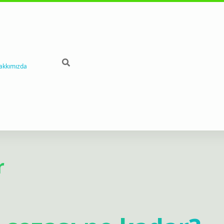
akkımızda
r