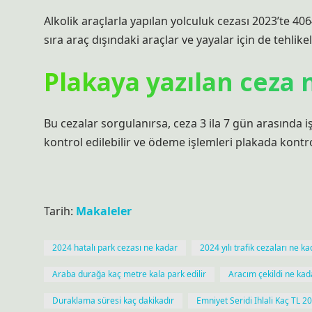
Alkolik araçlarla yapılan yolculuk cezası 2023’te 406
sıra araç dışındaki araçlar ve yayalar için de tehlikeli
Plakaya yazılan ceza
Bu cezalar sorgulanırsa, ceza 3 ila 7 gün arasında iş
kontrol edilebilir ve ödeme işlemleri plakada kontrol
Tarih:
Makaleler
2024 hatalı park cezası ne kadar
2024 yılı trafik cezaları ne k
Araba durağa kaç metre kala park edilir
Aracım çekildi ne ka
Duraklama süresi kaç dakikadır
Emniyet Seridi Ihlali Kaç TL 2