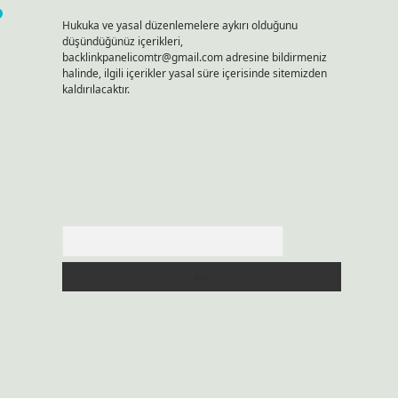
?
Hukuka ve yasal düzenlemelere aykırı olduğunu
düşündüğünüz içerikleri,
backlinkpanelicomtr@gmail.com
adresine bildirmeniz
halinde, ilgili içerikler yasal süre içerisinde sitemizden
kaldırılacaktır.
Arama