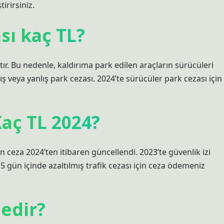
irirsiniz.
sı kaç TL?
ır. Bu nedenle, kaldırıma park edilen araçların sürücüleri
lış veya yanlış park cezası. 2024’te sürücüler park cezası için
Kaç TL 2024?
in ceza 2024’ten itibaren güncellendi. 2023’te güvenlik izi
15 gün içinde azaltılmış trafik cezası için ceza ödemeniz
nedir?