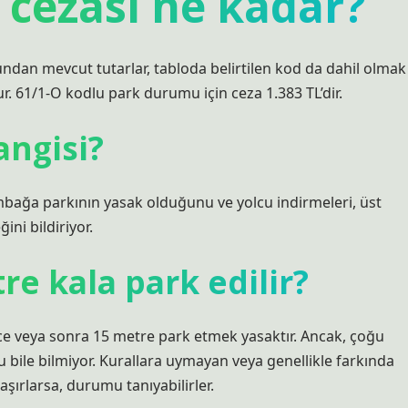
 cezası ne kadar?
undan mevcut tutarlar, tabloda belirtilen kod da dahil olmak
r. 61/1-O kodlu park durumu için ceza 1.383 TL’dir.
angisi?
umbağa parkının yasak olduğunu ve yolcu indirmeleri, üst
ini bildiriyor.
e kala park edilir?
ce veya sonra 15 metre park etmek yasaktır. Ancak, çoğu
bile bilmiyor. Kurallara uymayan veya genellikle farkında
aşırlarsa, durumu tanıyabilirler.