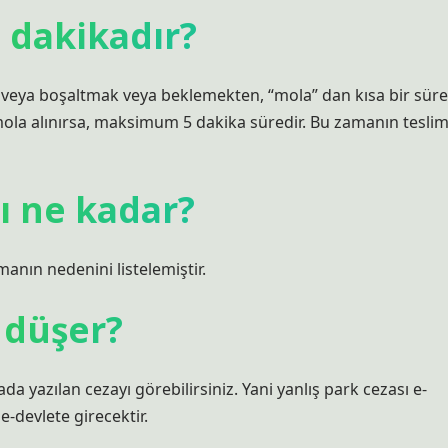
 dakikadır?
j veya boşaltmak veya beklemekten, “mola” dan kısa bir süre
mola alınırsa, maksimum 5 dakika süredir. Bu zamanın tesli
rı ne kadar?
manın nedenini listelemiştir.
 düşer?
ada yazılan cezayı görebilirsiniz. Yani yanlış park cezası e-
e-devlete girecektir.