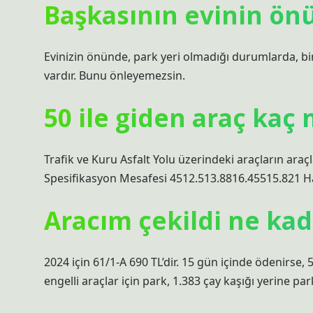
Başkasının evinin ön
Evinizin önünde, park yeri olmadığı durumlarda, bir
vardır. Bunu önleyemezsin.
50 ile giden araç kaç
Trafik ve Kuru Asfalt Yolu üzerindeki araçların ara
Spesifikasyon Mesafesi 4512.513.8816.45515.821 H
Aracım çekildi ne ka
2024 için 61/1-A 690 TL’dir. 15 gün içinde ödenirse,
engelli araçlar için park, 1.383 çay kaşığı yerine p