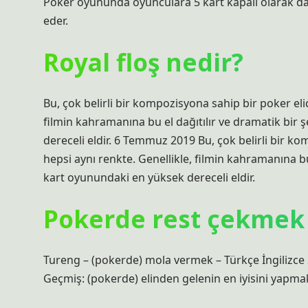
Poker oyununda oyunculara 5 kart kapalı olarak d
eder.
Royal floş nedir?
Bu, çok belirli bir kompozisyona sahip bir poker elidi
filmin kahramanına bu el dağıtılır ve dramatik bir ş
dereceli eldir. 6 Temmuz 2019 Bu, çok belirli bir kom
hepsi aynı renkte. Genellikle, filmin kahramanına bu 
kart oyunundaki en yüksek dereceli eldir.
Pokerde rest çekmek
Tureng – (pokerde) mola vermek – Türkçe İngilizce S
Geçmiş: (pokerde) elinden gelenin en iyisini yapma