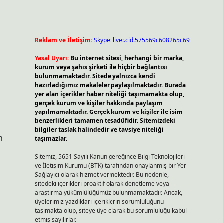
Reklam ve İletişim:
Skype: live:.cid.575569c608265c69
Yasal Uyarı:
Bu internet sitesi, herhangi bir marka,
kurum veya şahıs şirketi ile hiçbir bağlantısı
bulunmamaktadır. Sitede yalnızca kendi
hazırladığımız makaleler paylaşılmaktadır. Burada
yer alan içerikler haber niteliği taşımamakta olup,
gerçek kurum ve kişiler hakkında paylaşım
yapılmamaktadır. Gerçek kurum ve kişiler ile isim
benzerlikleri tamamen tesadüfidir. Sitemizdeki
bilgiler taslak halindedir ve tavsiye niteliği
n
taşımazlar.
Sitemiz, 5651 Sayılı Kanun gereğince Bilgi Teknolojileri
ve İletişim Kurumu (BTK) tarafından onaylanmış bir Yer
Sağlayıcı olarak hizmet vermektedir. Bu nedenle,
sitedeki içerikleri proaktif olarak denetleme veya
araştırma yükümlülüğümüz bulunmamaktadır. Ancak,
üyelerimiz yazdıkları içeriklerin sorumluluğunu
taşımakta olup, siteye üye olarak bu sorumluluğu kabul
etmiş sayılırlar.