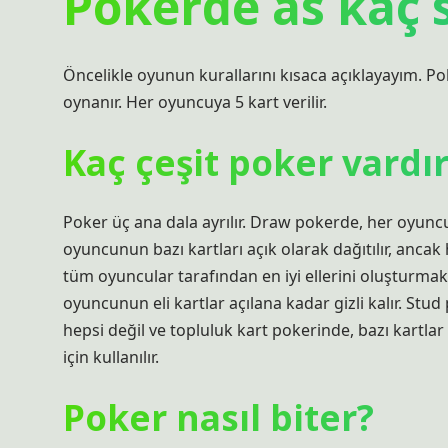
Pokerde as kaç s
Öncelikle oyunun kurallarını kısaca açıklayayım. Pok
oynanır. Her oyuncuya 5 kart verilir.
Kaç çeşit poker vardı
Poker üç ana dala ayrılır. Draw pokerde, her oyuncun
oyuncunun bazı kartları açık olarak dağıtılır, ancak 
tüm oyuncular tarafından en iyi ellerini oluşturmak i
oyuncunun eli kartlar açılana kadar gizli kalır. Stud
hepsi değil ve topluluk kart pokerinde, bazı kartlar
için kullanılır.
Poker nasıl biter?