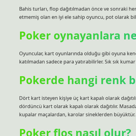
Bahis turları, flop dağıtılmadan önce ve sonraki he
etmemiş olan en iyi ele sahip oyuncu, pot olarak bil
Poker oynayanlara ne
Oyuncular, kart oyunlarında olduğu gibi oyuna kendi
katılmadan sadece para yatırabilirler. Sık sık kum
Pokerde hangi renk 
Dört kart isteyen kişiye üç kart kapalı olarak dağıtılı
dördüncü kart olarak kapalı olarak dağıtılır. Masada 
kupalar maçalardan, karolar sineklerden büyüktür.
Poker floş nasıl olur?