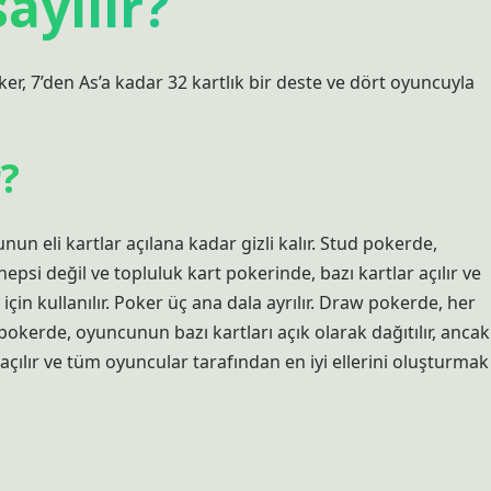
ayılır?
er, 7’den As’a kadar 32 kartlık bir deste ve dört oyuncuyla
r?
un eli kartlar açılana kadar gizli kalır. Stud pokerde,
hepsi değil ve topluluk kart pokerinde, bazı kartlar açılır ve
çin kullanılır. Poker üç ana dala ayrılır. Draw pokerde, her
 pokerde, oyuncunun bazı kartları açık olarak dağıtılır, ancak
 açılır ve tüm oyuncular tarafından en iyi ellerini oluşturmak