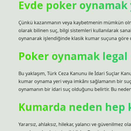
Evde poker oynamak 
Çünkü kazanmanın veya kaybetmenin mümkün olmad
olarak bilinen suç, bilgi sistemleri kullanılarak s
oynanarak işlendiğinde klasik kumar suçuna göre d
Poker oynamak legal
Bu yaklaşım, Türk Ceza Kanunu ile İdari Suçlar Kan
kumar oynama yeri veya imkânı sağlamanın bir suç 
oynamanın bir idari suç olduğunu belirtir. Bu neden
Kumarda neden hep k
Yararsız, ahlaksız, hilekar, yalancı ve güvenilmez ola