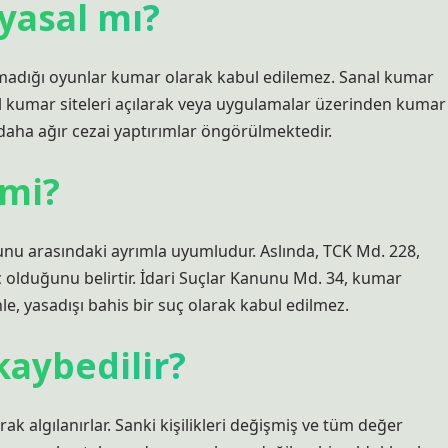
yasal mı?
ığı oyunlar kumar olarak kabul edilemez. Sanal kumar
anal kumar siteleri açılarak veya uygulamalar üzerinden kumar
aha ağır cezai yaptırımlar öngörülmektedir.
 mi?
unu arasındaki ayrımla uyumludur. Aslında, TCK Md. 228,
olduğunu belirtir. İdari Suçlar Kanunu Md. 34, kumar
le, yasadışı bahis bir suç olarak kabul edilmez.
aybedilir?
rak algılanırlar. Sanki kişilikleri değişmiş ve tüm değer