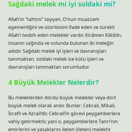
Sağdaki melek mi iyi soldaki mi?
Allah’ın “tahtını” taşıyan, O’nun muazzam
egemenliğini ve otoritesini ifade eden ve sürekli
Allah’ı tesbih eden melekler vardır. Kirâmen Kâtibîn,
insanın sağında ve solunda bulunan iki meleğin
adıdır. Sağdaki melek iyi işleri ve davranışları
tanımaktan, soldaki melek ise kötü işleri ve
davranışları tanımaktan sorumludur.
4 Büyük Melekler Nelerdir?
Bu meleklerden dördü büyük melekler veya dört
büyük melek olarak anılır. Bunlar: Cebrail, Mikail,
İsrafil ve Azrail’dir. Cebrail’in görevi peygamberlere
vahiy getirmektir, yani o, peygamberlere Tanrı’nın
emirlerini ve yasaklarını ileten (ileten) melektir.