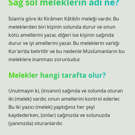
Sağ sol meleklerin adı ne?
İslam’a göre iki Kirâmen Kâtibîn meleği vardır. Bu
meleklerden biri kişinin solunda durur ve onun
kötü amellerini yazar, diğeri ise kişinin sağında
durur ve iyi amellerini yazar. Bu meleklerin varlığı
Kur’an’da belirtilir ve bu nedenle Müslümanların bu
meleklere inanması zorunludur.
Melekler hangi tarafta olur?
Unutmayın ki, (insanın) sağında ve solunda oturan
iki (melek) vardır, onun amellerini kontrol ederler.
Bu iki yazıcı (melek) yaptığınız her şeyi
kaydederken, (onlar) sağınızda ve solunuzda
(yanınızda) oturanlardır.