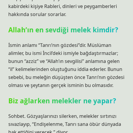
kabirdeki kişiye Rableri, dinleri ve peygamberleri
hakkında sorular sorarlar.
Allah’ın en sevdiği melek kimdir?
İsmin anlamı “Tanrı’nın gözdesi”dir. Müslüman
alimler, bu ismi İncil’deki ismiyle bağdaştırmazlar;
bunun “azziz” ve “Allah’ın sevgilisi” anlamına gelen
“il” kelimelerinden oluştuğunu iddia ederler. Bunun
sebebi, bu meleğin düşüşten önce Tanrı’nın gözdesi
olması ve şeytanın gerçek isminin bu olmasıdır.
Biz ağlarken melekler ne yapar?
Sohbet. Gözyaşlarınızı silerken, melekler sırtınızı
sıvazlayıp, “Endişelenme, Tanrı sana öbür dünyada
hak ettiğini verecek,” diyor.