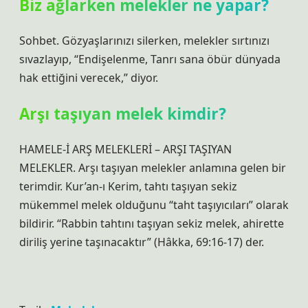
Biz ağlarken melekler ne yapar?
Sohbet. Gözyaşlarınızı silerken, melekler sırtınızı
sıvazlayıp, “Endişelenme, Tanrı sana öbür dünyada
hak ettiğini verecek,” diyor.
Arşı taşıyan melek kimdir?
HAMELE-İ ARŞ MELEKLERİ – ARŞI TAŞIYAN
MELEKLER. Arşı taşıyan melekler anlamına gelen bir
terimdir. Kur’an-ı Kerim, tahtı taşıyan sekiz
mükemmel melek olduğunu “taht taşıyıcıları” olarak
bildirir. “Rabbin tahtını taşıyan sekiz melek, ahirette
diriliş yerine taşınacaktır” (Hâkka, 69:16-17) der.