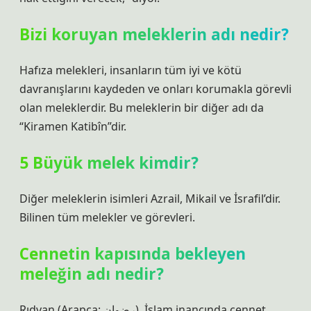
Bizi koruyan meleklerin adı nedir?
Hafıza melekleri, insanların tüm iyi ve kötü
davranışlarını kaydeden ve onları korumakla görevli
olan meleklerdir. Bu meleklerin bir diğer adı da
“Kiramen Katibîn”dir.
5 Büyük melek kimdir?
Diğer meleklerin isimleri Azrail, Mikail ve İsrafil’dir.
Bilinen tüm melekler ve görevleri.
Cennetin kapısında bekleyen
meleğin adı nedir?
Rıdvan (Arapça: رضوان), İslam inancında cennet