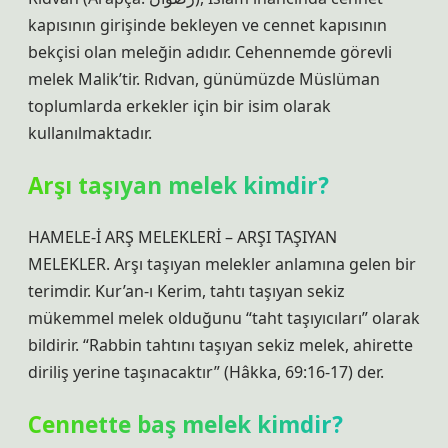
kapısının girişinde bekleyen ve cennet kapısının
bekçisi olan meleğin adıdır. Cehennemde görevli
melek Malik’tir. Rıdvan, günümüzde Müslüman
toplumlarda erkekler için bir isim olarak
kullanılmaktadır.
Arşı taşıyan melek kimdir?
HAMELE-İ ARŞ MELEKLERİ – ARŞI TAŞIYAN
MELEKLER. Arşı taşıyan melekler anlamına gelen bir
terimdir. Kur’an-ı Kerim, tahtı taşıyan sekiz
mükemmel melek olduğunu “taht taşıyıcıları” olarak
bildirir. “Rabbin tahtını taşıyan sekiz melek, ahirette
diriliş yerine taşınacaktır” (Hâkka, 69:16-17) der.
Cennette baş melek kimdir?