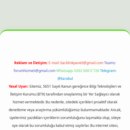
t bahis sitesi
Reklam ve İletişim:
E-mail:
backlinkpaneli@gmail.com
Teams:
forumhizmeti@gmail.com
Whatsapp: 0262 606 0 726
Telegram:
@karabul
Yasal Uyarı:
Sitemiz, 5651 Sayılı Kanun gereğince Bilgi Teknolojileri ve
İletişim Kurumu (BTK) tarafından onaylanmış bir Yer Sağlayıcı olarak
hizmet vermektedir. Bu nedenle, sitedeki içerikleri proaktif olarak
denetleme veya araştırma yükümlülüğümüz bulunmamaktadır. Ancak,
üyelerimiz yazdıkları içeriklerin sorumluluğunu taşımakta olup, siteye
üye olarak bu sorumluluğu kabul etmiş sayılırlar. Bu internet sitesi,