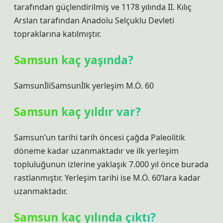
tarafından güçlendirilmiş ve 1178 yılında II. Kılıç
Arslan tarafından Anadolu Selçuklu Devleti
topraklarına katılmıştır.
Samsun kaç yaşında?
SamsunİliSamsunİlk yerleşim M.Ö. 60
Samsun kaç yıldır var?
Samsun’un tarihi tarih öncesi çağda Paleolitik
döneme kadar uzanmaktadır ve ilk yerleşim
topluluğunun izlerine yaklaşık 7.000 yıl önce burada
rastlanmıştır. Yerleşim tarihi ise M.Ö. 60’lara kadar
uzanmaktadır.
Samsun kaç yılında çıktı?