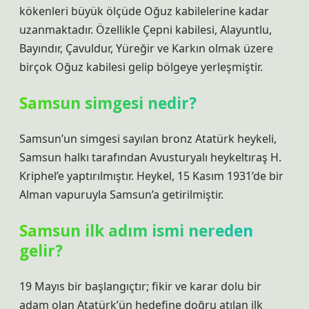
kökenleri büyük ölçüde Oğuz kabilelerine kadar
uzanmaktadır. Özellikle Çepni kabilesi, Alayuntlu,
Bayındır, Çavuldur, Yüreğir ve Karkın olmak üzere
birçok Oğuz kabilesi gelip bölgeye yerleşmiştir.
Samsun simgesi nedir?
Samsun’un simgesi sayılan bronz Atatürk heykeli,
Samsun halkı tarafından Avusturyalı heykeltıraş H.
Kriphel’e yaptırılmıştır. Heykel, 15 Kasım 1931’de bir
Alman vapuruyla Samsun’a getirilmiştir.
Samsun ilk adım ismi nereden
gelir?
19 Mayıs bir başlangıçtır; fikir ve karar dolu bir
adam olan Atatürk’ün hedefine doğru atılan ilk