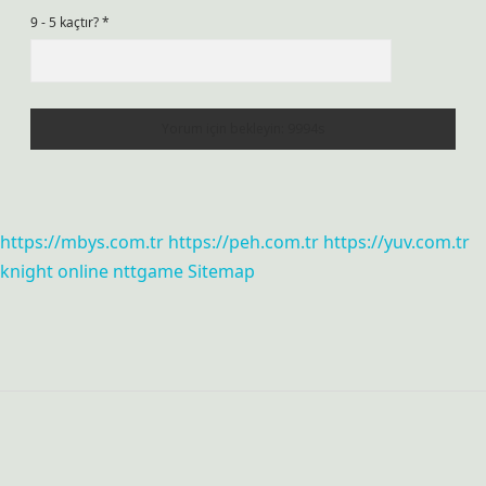
9 - 5 kaçtır?
*
https://mbys.com.tr
https://peh.com.tr
https://yuv.com.tr
knight online
nttgame
Sitemap
Sidebar