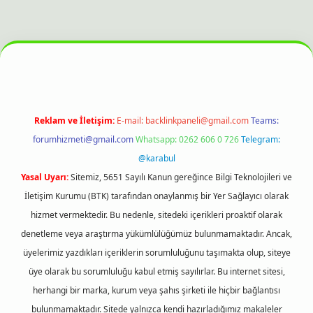
lbet bahis sitesi
Reklam ve İletişim:
E-mail:
backlinkpaneli@gmail.com
Teams:
forumhizmeti@gmail.com
Whatsapp: 0262 606 0 726
Telegram:
@karabul
Yasal Uyarı:
Sitemiz, 5651 Sayılı Kanun gereğince Bilgi Teknolojileri ve
İletişim Kurumu (BTK) tarafından onaylanmış bir Yer Sağlayıcı olarak
hizmet vermektedir. Bu nedenle, sitedeki içerikleri proaktif olarak
denetleme veya araştırma yükümlülüğümüz bulunmamaktadır. Ancak,
üyelerimiz yazdıkları içeriklerin sorumluluğunu taşımakta olup, siteye
üye olarak bu sorumluluğu kabul etmiş sayılırlar. Bu internet sitesi,
herhangi bir marka, kurum veya şahıs şirketi ile hiçbir bağlantısı
bulunmamaktadır. Sitede yalnızca kendi hazırladığımız makaleler