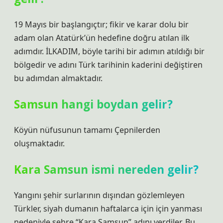
19 Mayıs bir başlangıçtır; fikir ve karar dolu bir
adam olan Atatürk’ün hedefine doğru atılan ilk
adımdır. İLKADIM, böyle tarihi bir adımın atıldığı bir
bölgedir ve adını Türk tarihinin kaderini değiştiren
bu adımdan almaktadır.
Samsun hangi boydan gelir?
Köyün nüfusunun tamamı Çepnilerden
oluşmaktadır.
Kara Samsun ismi nereden gelir?
Yangını şehir surlarının dışından gözlemleyen
Türkler, siyah dumanın haftalarca için için yanması
nedeniyle şehre “Kara Samsun” adını verdiler. Bu