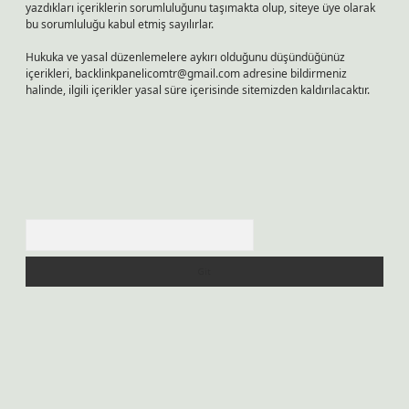
yazdıkları içeriklerin sorumluluğunu taşımakta olup, siteye üye olarak
bu sorumluluğu kabul etmiş sayılırlar.
Hukuka ve yasal düzenlemelere aykırı olduğunu düşündüğünüz
içerikleri,
backlinkpanelicomtr@gmail.com
adresine bildirmeniz
halinde, ilgili içerikler yasal süre içerisinde sitemizden kaldırılacaktır.
Arama