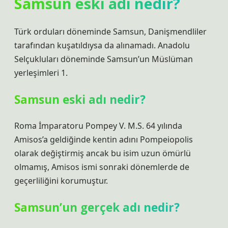
Samsun eski adı nedir?
Türk orduları döneminde Samsun, Danişmendliler
tarafından kuşatıldıysa da alınamadı. Anadolu
Selçukluları döneminde Samsun’un Müslüman
yerleşimleri 1.
Samsun eski adı nedir?
Roma İmparatoru Pompey V. M.S. 64 yılında
Amisos’a geldiğinde kentin adını Pompeiopolis
olarak değiştirmiş ancak bu isim uzun ömürlü
olmamış, Amisos ismi sonraki dönemlerde de
geçerliliğini korumuştur.
Samsun’un gerçek adı nedir?