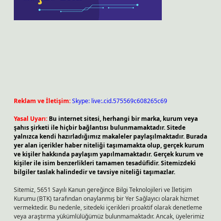
Reklam ve İletişim:
Skype: live:.cid.575569c608265c69
Yasal Uyarı:
Bu internet sitesi, herhangi bir marka, kurum veya
şahıs şirketi ile hiçbir bağlantısı bulunmamaktadır. Sitede
yalnızca kendi hazırladığımız makaleler paylaşılmaktadır. Burada
yer alan içerikler haber niteliği taşımamakta olup, gerçek kurum
ve kişiler hakkında paylaşım yapılmamaktadır. Gerçek kurum ve
kişiler ile isim benzerlikleri tamamen tesadüfidir. Sitemizdeki
bilgiler taslak halindedir ve tavsiye niteliği taşımazlar.
Sitemiz, 5651 Sayılı Kanun gereğince Bilgi Teknolojileri ve İletişim
Kurumu (BTK) tarafından onaylanmış bir Yer Sağlayıcı olarak hizmet
vermektedir. Bu nedenle, sitedeki içerikleri proaktif olarak denetleme
veya araştırma yükümlülüğümüz bulunmamaktadır. Ancak, üyelerimiz