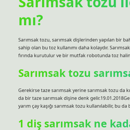
Sarımsak tozu i
mı?
Sarımsak tozu, sarımsak dişlerinden yapılan bir bah
sahip olan bu toz kullanımı daha kolaydır. Sarımsa
fırında kurutulur ve bir mutfak robotunda toz haline 
Sarımsak tozu sarımsa
Gerekirse taze sarımsak yerine sarımsak tozu da kull
da bir taze sarımsak dişine denk gelir.19.01.2018Ge
yarım çay kaşığı sarımsak tozu kullanılabilir, bu da 
1 diş sarımsak ne kad