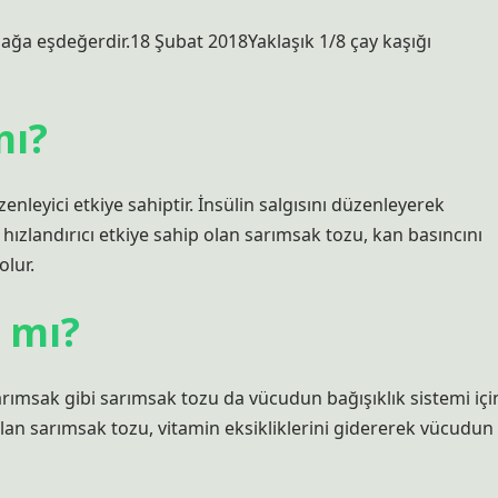
msağa eşdeğerdir.18 Şubat 2018Yaklaşık 1/8 çay kaşığı
mı?
nleyici etkiye sahiptir. İnsülin salgısını düzenleyerek
hızlandırıcı etkiye sahip olan sarımsak tozu, kan basıncını
lur.
ı mı?
sarımsak gibi sarımsak tozu da vücudun bağışıklık sistemi içi
lan sarımsak tozu, vitamin eksikliklerini gidererek vücudun