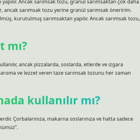
yapılır. Ancak sarımsak tozu, granül sarımsaktan çok daha
z, ancak sarımsak tozu yerine granül sarımsak öneririm.
üş, kurutulmuş sarımsaktan yapılır. Ancak sarımsak tozu,
t mı?
anılır, ancak pizzalarda, soslarda, etlerde ve ızgara
bir aroma ve lezzet veren taze sarımsak tozunu her zaman
ada kullanılır mı?
dir. Çorbalarınıza, makarna soslarınıza ve hatta sadece
ünümüz”.