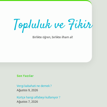
Topluluk ve Fikir
Birlikte öğren, birlikte ilham al!
Sidebar
ilbet bahis site
Son Yazılar
Vergi kabahati ne demek ?
Ağustos 9, 2026
Kürtçe hangi alfabeyi kullanıyor ?
Ağustos 7, 2026