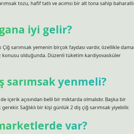
rımsak tozu, hafif tatlı ve acımsı bir alt tona sahip baharatlı
ana iyi gelir?
 Çiğ sarımsak yemenin birçok faydası vardır, özellikle dama
z konusu olduğunda. Düzenli tüketim kardiyovasküler
iş sarımsak yenmeli?
içerik açısından belli bir miktarda olmalıdır. Başka bir
kir. Sağlıklı bir kişi günlük 2 diş çiğ sarımsak yiyebilir.
marketlerde var?