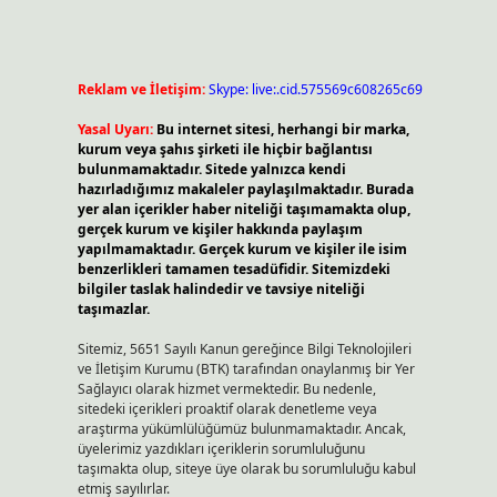
Reklam ve İletişim:
Skype: live:.cid.575569c608265c69
Yasal Uyarı:
Bu internet sitesi, herhangi bir marka,
kurum veya şahıs şirketi ile hiçbir bağlantısı
bulunmamaktadır. Sitede yalnızca kendi
hazırladığımız makaleler paylaşılmaktadır. Burada
yer alan içerikler haber niteliği taşımamakta olup,
gerçek kurum ve kişiler hakkında paylaşım
yapılmamaktadır. Gerçek kurum ve kişiler ile isim
benzerlikleri tamamen tesadüfidir. Sitemizdeki
bilgiler taslak halindedir ve tavsiye niteliği
taşımazlar.
Sitemiz, 5651 Sayılı Kanun gereğince Bilgi Teknolojileri
ve İletişim Kurumu (BTK) tarafından onaylanmış bir Yer
Sağlayıcı olarak hizmet vermektedir. Bu nedenle,
sitedeki içerikleri proaktif olarak denetleme veya
araştırma yükümlülüğümüz bulunmamaktadır. Ancak,
üyelerimiz yazdıkları içeriklerin sorumluluğunu
taşımakta olup, siteye üye olarak bu sorumluluğu kabul
etmiş sayılırlar.