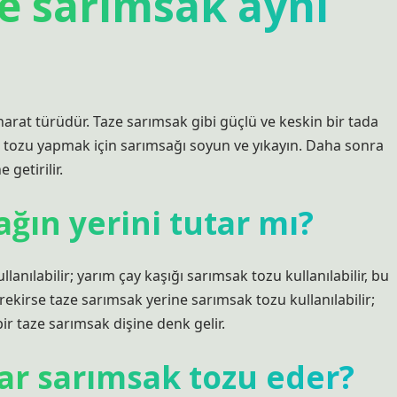
le sarımsak aynı
arat türüdür. Taze sarımsak gibi güçlü ve keskin bir tada
k tozu yapmak için sarımsağı soyun ve yıkayın. Daha sonra
getirilir.
ğın yerini tutar mı?
anılabilir; yarım çay kaşığı sarımsak tozu kullanılabilir, bu
rekirse taze sarımsak yerine sarımsak tozu kullanılabilir;
bir taze sarımsak dişine denk gelir.
ar sarımsak tozu eder?