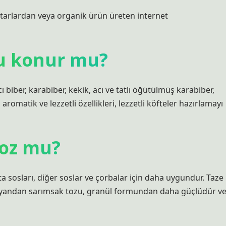
ktarlardan veya organik ürün üreten internet
zu konur mu?
 biber, karabiber, kekik, acı ve tatlı öğütülmüş karabiber,
aromatik ve lezzetli özellikleri, lezzetli köfteler hazırlamayı
toz mu?
lata sosları, diğer soslar ve çorbalar için daha uygundur. Taze
Öte yandan sarımsak tozu, granül formundan daha güçlüdür v