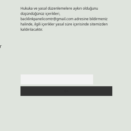
Hukuka ve yasal düzenlemelere aykırı olduğunu
düşündüğünüz içerikleri,
backlinkpanelicomtr@gmail.com
adresine bildirmeniz
halinde, ilgili içerikler yasal süre içerisinde sitemizden
kaldırılacaktır.
r
Arama