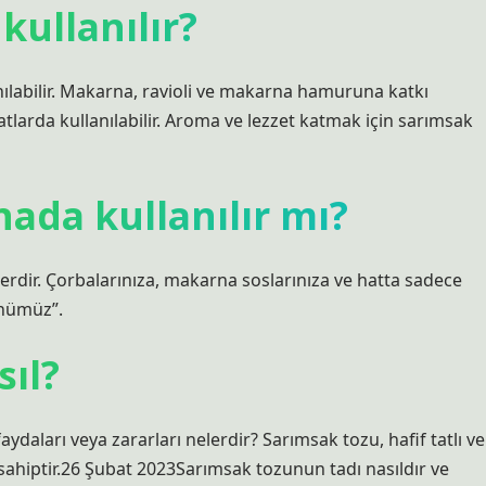
kullanılır?
lanılabilir. Makarna, ravioli ve makarna hamuruna katkı
larda kullanılabilir. Aroma ve lezzet katmak için sarımsak
ada kullanılır mı?
dir. Çorbalarınıza, makarna soslarınıza ve hatta sadece
ünümüz”.
sıl?
ydaları veya zararları nelerdir? Sarımsak tozu, hafif tatlı ve
a sahiptir.26 Şubat 2023Sarımsak tozunun tadı nasıldır ve