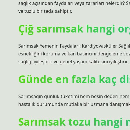
sağlık açısından faydaları veya zararları nelerdir? Sa
ve tuzlu bir tada sahiptir.
Çiğ sarımsak hangi org
Sarımsak Yemenin Faydaları: Kardiyovasküler Sağlık
esnekliğini koruma ve kan basıncını dengeleme sö
sağlığı iyileştirir ve genel yaşam kalitesini iyileştirir.
Günde en fazla kaç d
Sarımsağın günlük tüketimi hem besin değeri hem de 
hastalık durumunda mutlaka bir uzmana danışmak gere
Sarımsak tozu hangi 