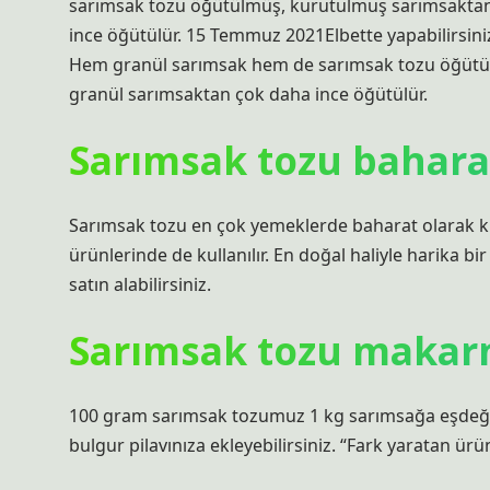
sarımsak tozu öğütülmüş, kurutulmuş sarımsaktan 
ince öğütülür. 15 Temmuz 2021Elbette yapabilirsini
Hem granül sarımsak hem de sarımsak tozu öğütülm
granül sarımsaktan çok daha ince öğütülür.
Sarımsak tozu bahara
Sarımsak tozu en çok yemeklerde baharat olarak kull
ürünlerinde de kullanılır. En doğal haliyle harika 
satın alabilirsiniz.
Sarımsak tozu makarn
100 gram sarımsak tozumuz 1 kg sarımsağa eşdeğer
bulgur pilavınıza ekleyebilirsiniz. “Fark yaratan ür