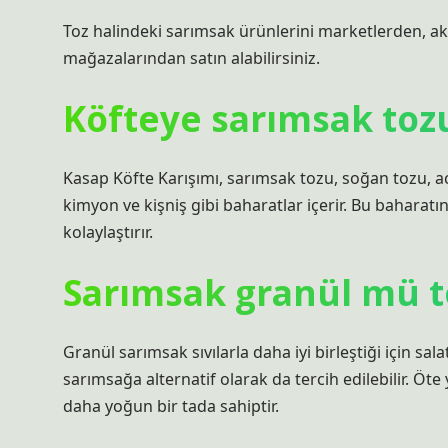
Toz halindeki sarımsak ürünlerini marketlerden, a
mağazalarından satın alabilirsiniz.
Köfteye sarımsak to
Kasap Köfte Karışımı, sarımsak tozu, soğan tozu, acı
kimyon ve kişniş gibi baharatlar içerir. Bu baharatın 
kolaylaştırır.
Sarımsak granül mü 
Granül sarımsak sıvılarla daha iyi birleştiği için sa
sarımsağa alternatif olarak da tercih edilebilir. 
daha yoğun bir tada sahiptir.