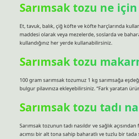
Sarımsak tozu ne için 
Et, tavuk, balık, çiğ köfte ve köfte harçlarında kul
maddesi olarak veya mezelerde, soslarda ve baharat
kullandığınız her yerde kullanabilirsiniz.
Sarımsak tozu makarn
100 gram sarımsak tozumuz 1 kg sarımsağa eşdeğer
bulgur pilavınıza ekleyebilirsiniz. “Fark yaratan ür
Sarımsak tozu tadı na
Sarımsak tozunun tadı nasıldır ve sağlık açısından fa
acımsı bir alt tona sahip baharatlı ve tuzlu bir tad