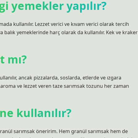
gi yemekler yapılır?
ada kullanılır. Lezzet verici ve kıvam verici olarak tercih
eya balık yemeklerinde harç olarak da kullanılır. Kek ve kraker
t mı?
anılır, ancak pizzalarda, soslarda, etlerde ve ızgara
bir aroma ve lezzet veren taze sarımsak tozunu her zaman
ne kullanılır?
e granül sarımsak öneririm. Hem granül sarımsak hem de