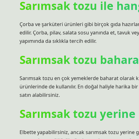
Sarımsak tozu ile han
Çorba ve şarküteri ürünleri gibi birçok gıda hazırlam
edilir. Çorba, pilav, salata sosu yanında et, tavuk v
yapımında da sıklıkla tercih edilir.
Sarımsak tozu bahara
Sarımsak tozu en çok yemeklerde baharat olarak kull
ürünlerinde de kullanılır. En doğal haliyle harika 
satın alabilirsiniz.
Sarımsak tozu yerine 
Elbette yapabilirsiniz, ancak sarımsak tozu yerin