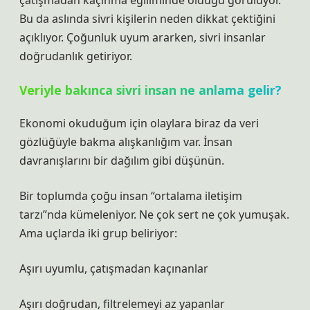
çatışmadan kaçınma eğiliminde olduğu görülüyor.
Bu da aslında sivri kişilerin neden dikkat çektiğini
açıklıyor. Çoğunluk uyum ararken, sivri insanlar
doğrudanlık getiriyor.
Veriyle bakınca sivri insan ne anlama gelir?
Ekonomi okuduğum için olaylara biraz da veri
gözlüğüyle bakma alışkanlığım var. İnsan
davranışlarını bir dağılım gibi düşünün.
Bir toplumda çoğu insan “ortalama iletişim
tarzı”nda kümeleniyor. Ne çok sert ne çok yumuşak.
Ama uçlarda iki grup beliriyor:
Aşırı uyumlu, çatışmadan kaçınanlar
Aşırı doğrudan, filtrelemeyi az yapanlar