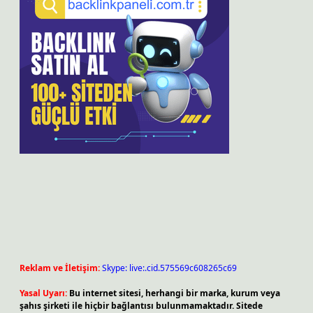
Reklam ve İletişim:
Skype: live:.cid.575569c608265c69
Yasal Uyarı:
Bu internet sitesi, herhangi bir marka, kurum veya
şahıs şirketi ile hiçbir bağlantısı bulunmamaktadır. Sitede