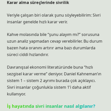
Karar alma süreçlerinde sivrilik
Veriyle çalışan biri olarak şunu söyleyebilirim: Sivri
insanlar genelde hızlı karar verir.
Kahve molasında bile “şunu alayım mı?” sorusuna
uzun analiz yapmadan cevap verebilirler. Bu durum
bazen hata oranını artırır ama bazı durumlarda
süreci ciddi hızlandırır.
Davranışsal ekonomi literatüründe buna “hızlı
sezgisel karar verme” deniyor. Daniel Kahneman’ın
sistem 1 – sistem 2 ayrımı burada çok açıklayıcı.
Sivri insanlar çoğunlukla sistem 1’i daha aktif
kullanıyor.
İş hayatında sivri insanlar nasıl algılanır?