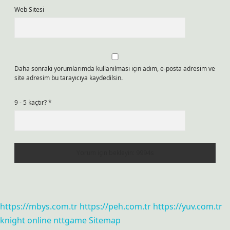
Web Sitesi
Daha sonraki yorumlarımda kullanılması için adım, e-posta adresim ve
site adresim bu tarayıcıya kaydedilsin.
9 - 5 kaçtır?
*
https://mbys.com.tr
https://peh.com.tr
https://yuv.com.tr
knight online
nttgame
Sitemap