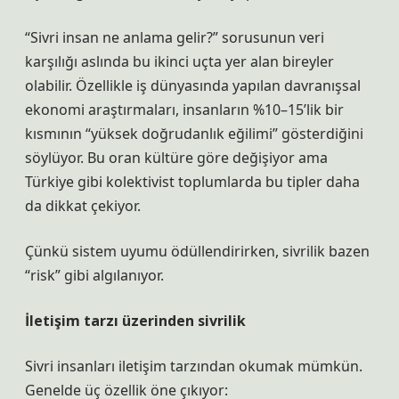
“Sivri insan ne anlama gelir?” sorusunun veri
karşılığı aslında bu ikinci uçta yer alan bireyler
olabilir. Özellikle iş dünyasında yapılan davranışsal
ekonomi araştırmaları, insanların %10–15’lik bir
kısmının “yüksek doğrudanlık eğilimi” gösterdiğini
söylüyor. Bu oran kültüre göre değişiyor ama
Türkiye gibi kolektivist toplumlarda bu tipler daha
da dikkat çekiyor.
Çünkü sistem uyumu ödüllendirirken, sivrilik bazen
“risk” gibi algılanıyor.
İletişim tarzı üzerinden sivrilik
Sivri insanları iletişim tarzından okumak mümkün.
Genelde üç özellik öne çıkıyor: