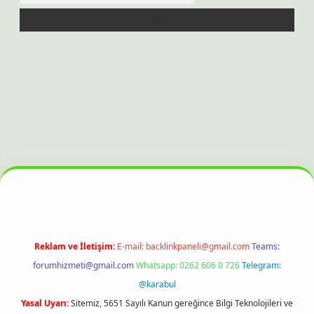
s sitesi
Reklam ve İletişim:
E-mail:
backlinkpaneli@gmail.com
Teams:
forumhizmeti@gmail.com
Whatsapp: 0262 606 0 726
Telegram:
@karabul
Yasal Uyarı:
Sitemiz, 5651 Sayılı Kanun gereğince Bilgi Teknolojileri ve