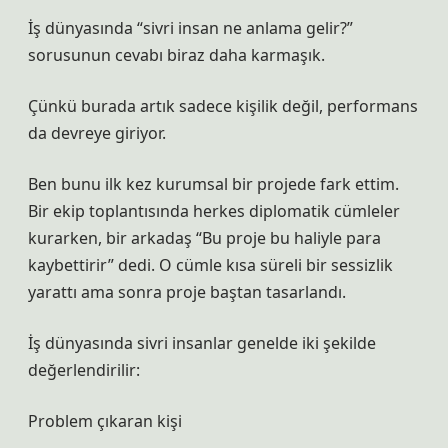
İş dünyasında “sivri insan ne anlama gelir?”
sorusunun cevabı biraz daha karmaşık.
Çünkü burada artık sadece kişilik değil, performans
da devreye giriyor.
Ben bunu ilk kez kurumsal bir projede fark ettim.
Bir ekip toplantısında herkes diplomatik cümleler
kurarken, bir arkadaş “Bu proje bu haliyle para
kaybettirir” dedi. O cümle kısa süreli bir sessizlik
yarattı ama sonra proje baştan tasarlandı.
İş dünyasında sivri insanlar genelde iki şekilde
değerlendirilir:
Problem çıkaran kişi