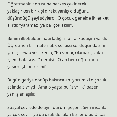
Öğretmenin sorusuna herkes çekinerek
yaklaşırken bir kişi direkt yanlış olduğunu
düşündüğü şeyi söylerdi. O çocuk genelde iki etiket
alırdı: “yaramaz” ya da “çok akıllı”.
Benim ilkokuldan hatırladığım bir arkadaşım vardı.
Öğretmen bir matematik sorusu sorduğunda sınıf
yanlış cevap verirken o, “Bu sonuç olamaz çünkü
işlem hatası var” demişti. O an hem öğretmen
şaşırmıştı hem sınıf.
Bugün geriye dönüp bakınca anlıyorum ki o çocuk
aslında sivriydi. Ama o yaşta bu “sivrilik” bazen
yanlış anlaşılır.
Sosyal çevrede de aynı durum geçerli. Sivri insanlar
ya çok sevilir ya da uzak durulan kişiler olur. Ortası