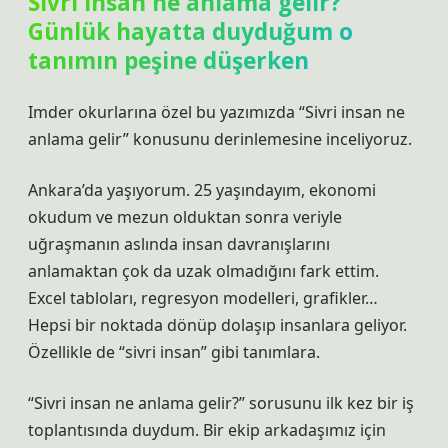
Sivri insan ne anlama gelir?
Günlük hayatta duyduğum o
tanımın peşine düşerken
Imder okurlarına özel bu yazımızda “Sivri insan ne
anlama gelir” konusunu derinlemesine inceliyoruz.
Ankara’da yaşıyorum. 25 yaşındayım, ekonomi
okudum ve mezun olduktan sonra veriyle
uğraşmanın aslında insan davranışlarını
anlamaktan çok da uzak olmadığını fark ettim.
Excel tabloları, regresyon modelleri, grafikler…
Hepsi bir noktada dönüp dolaşıp insanlara geliyor.
Özellikle de “sivri insan” gibi tanımlara.
“Sivri insan ne anlama gelir?” sorusunu ilk kez bir iş
toplantısında duydum. Bir ekip arkadaşımız için