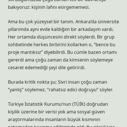
bakıyoruz: kişinin lafını esirgememesi.
Ama bu çok yüzeysel bir tanım. Ankara’da üniversite
yıllarımda aynı evde kaldığım bir arkadaşım vardı.
Her ortamda düşüncesini direkt söylerdi. Bir grup
sohbetinde herkes birbirini kollarken o, “bence bu
proje mantıksız” diyebilirdi. Bu cümle bazen ortamı
gererdi ama çoğu zaman da kimsenin söylemeye
cesaret edemediği şeyi dile getirirdi.
Burada kritik nokta şu: Sivri insan çoğu zaman
“yanlış” söylemez, “rahatsız edici doğruyu” söyler.
Türkiye İstatistik Kurumu’nun (TÜİK) doğrudan
kişilik üzerine bir verisi yok ama sosyal güven
araştırmalarında insanların büyük kısmının