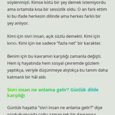
söylenmişti. Kimse kötü bir şey demek istemiyordu
ama ortamda kısa bir sessizlik oldu. O an fark ettim
ki bu ifade herkesin dilinde ama herkes farklı bir
şey anlıyor.
Kimi için sivri insan, açık sözlü demekti. Kimi için
kırıcı. Kimi için ise sadece “fazla net” bir karakter.
Benim için bu kavramın karşılığı zamanla değişti.
Hem iş hayatında hem sosyal çevremde gözlem
yaptıkça, veriyle düşünmeye alıştıkça bu tanım daha
katmanlı bir hâl aldı.
Sivri insan ne anlama gelir? Günlük dilde
karşılığı
Günlük hayatta “sivri insan ne anlama gelir?” diye
sorduğumuzda çoğu zaman tek bir davranışa