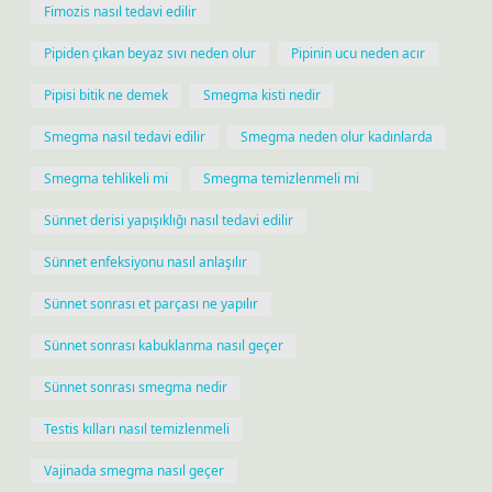
Fimozis nasıl tedavi edilir
Pipiden çıkan beyaz sıvı neden olur
Pipinin ucu neden acır
Pipisi bitik ne demek
Smegma kisti nedir
Smegma nasıl tedavi edilir
Smegma neden olur kadınlarda
Smegma tehlikeli mi
Smegma temizlenmeli mi
Sünnet derisi yapışıklığı nasıl tedavi edilir
Sünnet enfeksiyonu nasıl anlaşılır
Sünnet sonrası et parçası ne yapılır
Sünnet sonrası kabuklanma nasıl geçer
Sünnet sonrası smegma nedir
Testis kılları nasıl temizlenmeli
Vajinada smegma nasıl geçer