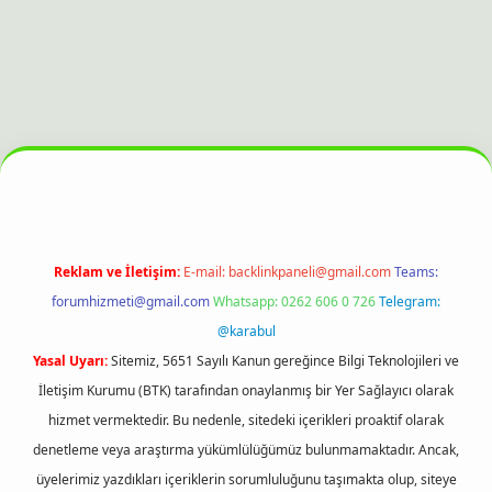
ahis sitesi
Reklam ve İletişim:
E-mail:
backlinkpaneli@gmail.com
Teams:
forumhizmeti@gmail.com
Whatsapp: 0262 606 0 726
Telegram:
@karabul
Yasal Uyarı:
Sitemiz, 5651 Sayılı Kanun gereğince Bilgi Teknolojileri ve
İletişim Kurumu (BTK) tarafından onaylanmış bir Yer Sağlayıcı olarak
hizmet vermektedir. Bu nedenle, sitedeki içerikleri proaktif olarak
denetleme veya araştırma yükümlülüğümüz bulunmamaktadır. Ancak,
üyelerimiz yazdıkları içeriklerin sorumluluğunu taşımakta olup, siteye