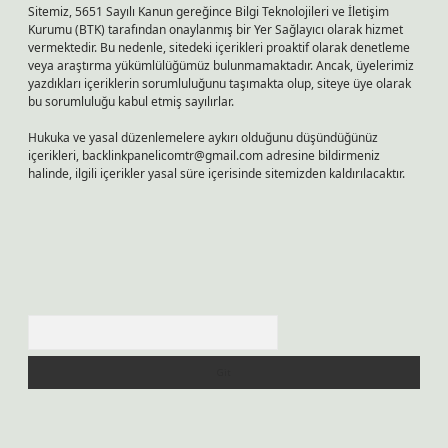
Sitemiz, 5651 Sayılı Kanun gereğince Bilgi Teknolojileri ve İletişim
Kurumu (BTK) tarafından onaylanmış bir Yer Sağlayıcı olarak hizmet
vermektedir. Bu nedenle, sitedeki içerikleri proaktif olarak denetleme
veya araştırma yükümlülüğümüz bulunmamaktadır. Ancak, üyelerimiz
yazdıkları içeriklerin sorumluluğunu taşımakta olup, siteye üye olarak
bu sorumluluğu kabul etmiş sayılırlar.
Hukuka ve yasal düzenlemelere aykırı olduğunu düşündüğünüz
içerikleri,
backlinkpanelicomtr@gmail.com
adresine bildirmeniz
halinde, ilgili içerikler yasal süre içerisinde sitemizden kaldırılacaktır.
Arama