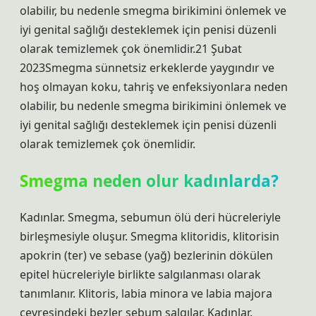
olabilir, bu nedenle smegma birikimini önlemek ve
iyi genital sağlığı desteklemek için penisi düzenli
olarak temizlemek çok önemlidir.21 Şubat
2023Smegma sünnetsiz erkeklerde yaygındır ve
hoş olmayan koku, tahriş ve enfeksiyonlara neden
olabilir, bu nedenle smegma birikimini önlemek ve
iyi genital sağlığı desteklemek için penisi düzenli
olarak temizlemek çok önemlidir.
Smegma neden olur kadınlarda?
Kadınlar. Smegma, sebumun ölü deri hücreleriyle
birleşmesiyle oluşur. Smegma klitoridis, klitorisin
apokrin (ter) ve sebase (yağ) bezlerinin dökülen
epitel hücreleriyle birlikte salgılanması olarak
tanımlanır. Klitoris, labia minora ve labia majora
çevresindeki bezler sebum salgılar. Kadınlar.