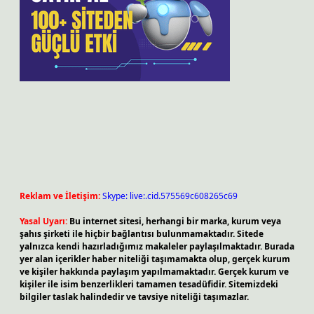
Reklam ve İletişim:
Skype: live:.cid.575569c608265c69
Yasal Uyarı:
Bu internet sitesi, herhangi bir marka, kurum veya
şahıs şirketi ile hiçbir bağlantısı bulunmamaktadır. Sitede
yalnızca kendi hazırladığımız makaleler paylaşılmaktadır. Burada
yer alan içerikler haber niteliği taşımamakta olup, gerçek kurum
ve kişiler hakkında paylaşım yapılmamaktadır. Gerçek kurum ve
kişiler ile isim benzerlikleri tamamen tesadüfidir. Sitemizdeki
bilgiler taslak halindedir ve tavsiye niteliği taşımazlar.