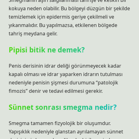
Smegmanın aşırı salgılanması tahrişe ve keskin bir
kokuya neden olabilir. Bu bölgeyi düzgün bir şekilde
temizlemek için epidermis geriye çekilmeli ve
yıkanmalıdır. Bu yapılmazsa, etkilenen bölgede
tahriş meydana gelir.
Pipisi bitik ne demek?
Penis derisinin idrar deliği görünmeyecek kadar
kapalı olması ve idrar yaparken idrarın tutulması
nedeniyle penisin şişmesi durumuna “patolojik
fimozis” denir ve tedavi edilmesi gerekir.
Sünnet sonrası smegma nedir?
Smegma tamamen fizyolojik bir oluşumdur.
Yapışıklık nedeniyle glanstan ayrılamayan sünnet