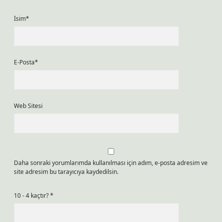
İsim*
E-Posta*
Web Sitesi
Daha sonraki yorumlarımda kullanılması için adım, e-posta adresim ve
site adresim bu tarayıcıya kaydedilsin.
10 - 4 kaçtır?
*