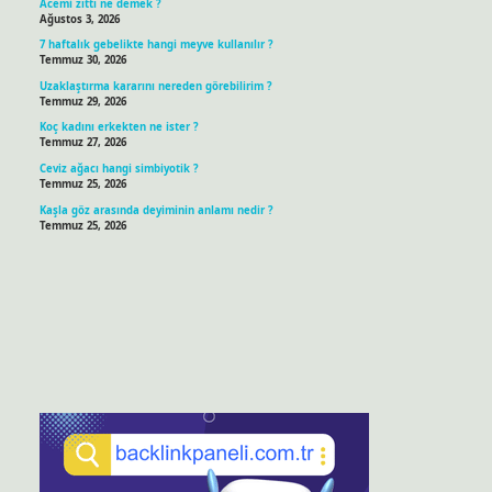
Acemi zıttı ne demek ?
Ağustos 3, 2026
7 haftalık gebelikte hangi meyve kullanılır ?
Temmuz 30, 2026
Uzaklaştırma kararını nereden görebilirim ?
Temmuz 29, 2026
Koç kadını erkekten ne ister ?
Temmuz 27, 2026
Ceviz ağacı hangi simbiyotik ?
Temmuz 25, 2026
Kaşla göz arasında deyiminin anlamı nedir ?
Temmuz 25, 2026