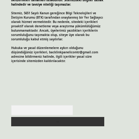
benzerlikleri tamamen tesadüfidir. Sitemizdeki bilgiler taslak
halindedir ve tavsiye niteliği taşımazlar.
Sitemiz, 5651 Sayılı Kanun gereğince Bilgi Teknolojileri ve
İletişim Kurumu (BTK) tarafından onaylanmış bir Yer Sağlayıcı
olarak hizmet vermektedir. Bu nedenle, sitedeki içerikleri
proaktif olarak denetleme veya araştırma yükümlülüğümüz
bulunmamaktadır. Ancak, üyelerimiz yazdıkları içeriklerin
sorumluluğunu taşımakta olup, siteye üye olarak bu
sorumluluğu kabul etmiş sayılırlar.
Hukuka ve yasal düzenlemelere aykırı olduğunu
düşündüğünüz içerikleri,
backlinkpanelicomtr@gmail.com
adresine bildirmeniz halinde, ilgili içerikler yasal süre
içerisinde sitemizden kaldırılacaktır.
Arama