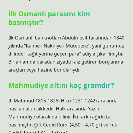
İlk Osmanlı parasını kim
basmıştır?
İlk Osmanlı banknotları Abdülmecit tarafından 1840
yılında “Kaime-ı Nakdiye-ı Mutebere”, yani günümüz
dilinde “kâğıt yerine geçen para” adıyla çıkarılmıştır.
Bir anlamda paradan ziyade faiz getiren borçlanma
araçları veya hazine bonolarıydı.
Mahmudiye altını kaç gramdır?
II. Mahmud 1815-1826 (Hicri 1231-1242) arasında
basılan altın sikkedir. Halk arasında Yazılı
Mahmudiye olarak da bilinir. İki farklı ağırlıkta
basılmıştır: Çift Cedid Rumi (4,50 – 4,70 gr) ve Tek
Cedid Rumi (2,34 – 2,50 gr).