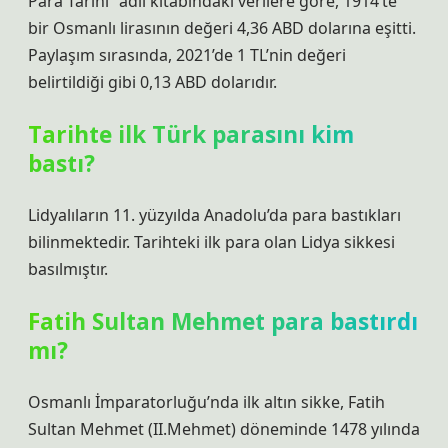
Para Tarihi” adlı kitabındaki verilere göre, 1914’te
bir Osmanlı lirasının değeri 4,36 ABD dolarına eşitti.
Paylaşım sırasında, 2021’de 1 TL’nin değeri
belirtildiği gibi 0,13 ABD dolarıdır.
Tarihte ilk Türk parasını kim
bastı?
Lidyalıların 11. yüzyılda Anadolu’da para bastıkları
bilinmektedir. Tarihteki ilk para olan Lidya sikkesi
basılmıştır.
Fatih Sultan Mehmet para bastırdı
mı?
Osmanlı İmparatorluğu’nda ilk altın sikke, Fatih
Sultan Mehmet (II.Mehmet) döneminde 1478 yılında