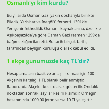
Osmanlı’yı kim kurdu?
Bu yıllarda Osman Gazi yakın dostlarıyla birlikte
Bilecik, Yarhisar ve İnegöl’ü fethetti. 1301’de
Yenişehir fethedildi. Osmanlı kaynaklarına, özellikle
Âşıkpaşazâde’ye göre Osman Gazi resmen 1299’da
bağımsızlığını ilan etti. Bu tarih birçok tarihçi
tarafından beyliğin kuruluşu olarak kabul edildi.
1 akçe günümüzde kaç TL’dir?
Hesaplamaların basit ve anlaşılır olması için 100
Akçe’nin karşılığı 1 TL olarak belirlenmiştir.
Raporunda Akçeler kesir olarak gösterilir. Ondalık
noktadan sonraki sayılar kesirli kısımdır. Örneğin
hesabınızda 1000,00 jeton varsa 10 TL’ye eşittir.