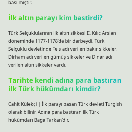
basılmıştır.
İlk altın parayı kim bastirdi?
Türk Selçuklularının ilk altın sikkesi II. Kılıç Arslan
döneminde 1177-1178’de bir darbeydi. Türk
Selçuklu devletinde Fels adı verilen bakır sikkeler,
Dirham adı verilen gümüş sikkeler ve Dinar adı
verilen altın sikkeler vardı.
Tarihte kendi adına para bastıran
ilk Türk hükümdarı kimdir?
Cahit Külekçi | İlk parayı basan Türk devleti Turgish
olarak bilinir. Adına para bastıran ilk Türk
hükümdarı Baga Tarkan’dır.