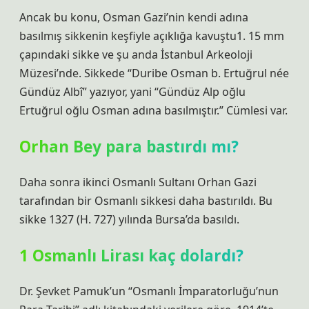
Ancak bu konu, Osman Gazi’nin kendi adına
basılmış sikkenin keşfiyle açıklığa kavuştu1. 15 mm
çapındaki sikke ve şu anda İstanbul Arkeoloji
Müzesi’nde. Sikkede “Duribe Osman b. Ertuğrul née
Gündüz Albî” yazıyor, yani “Gündüz Alp oğlu
Ertuğrul oğlu Osman adına basılmıştır.” Cümlesi var.
Orhan Bey para bastırdı mı?
Daha sonra ikinci Osmanlı Sultanı Orhan Gazi
tarafından bir Osmanlı sikkesi daha bastırıldı. Bu
sikke 1327 (H. 727) yılında Bursa’da basıldı.
1 Osmanlı Lirası kaç dolardı?
Dr. Şevket Pamuk’un “Osmanlı İmparatorluğu’nun