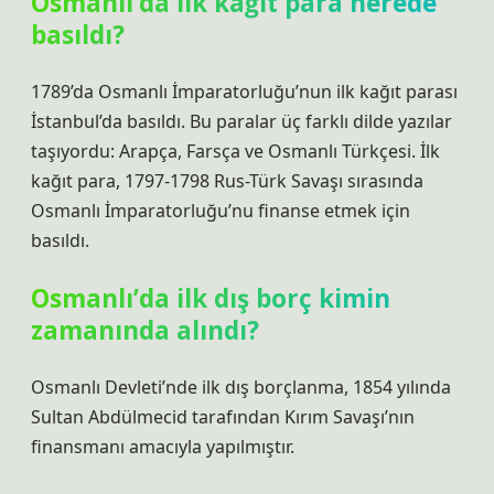
Osmanlı’da ilk kağıt para nerede
basıldı?
1789’da Osmanlı İmparatorluğu’nun ilk kağıt parası
İstanbul’da basıldı. Bu paralar üç farklı dilde yazılar
taşıyordu: Arapça, Farsça ve Osmanlı Türkçesi. İlk
kağıt para, 1797-1798 Rus-Türk Savaşı sırasında
Osmanlı İmparatorluğu’nu finanse etmek için
basıldı.
Osmanlı’da ilk dış borç kimin
zamanında alındı?
Osmanlı Devleti’nde ilk dış borçlanma, 1854 yılında
Sultan Abdülmecid tarafından Kırım Savaşı’nın
finansmanı amacıyla yapılmıştır.