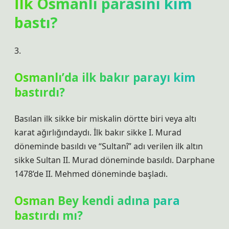
İlk Osmanlı parasını kim
bastı?
3.
Osmanlı’da ilk bakır parayı kim
bastırdı?
Basılan ilk sikke bir miskalin dörtte biri veya altı
karat ağırlığındaydı. İlk bakır sikke I. Murad
döneminde basıldı ve “Sultanî” adı verilen ilk altın
sikke Sultan II. Murad döneminde basıldı. Darphane
1478’de II. Mehmed döneminde başladı.
Osman Bey kendi adına para
bastırdı mı?