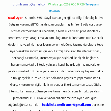
forumhizmeti@gmail.com
Whatsapp: 0262 606 0 726
Telegram:
@karabul
Yasal Uyarı:
Sitemiz, 5651 Sayılı Kanun gereğince Bilgi Teknolojileri ve
İletişim Kurumu (BTK) tarafından onaylanmış bir Yer Sağlayıcı olarak
hizmet vermektedir. Bu nedenle, sitedeki içerikleri proaktif olarak
denetleme veya araştırma yükümlülüğümüz bulunmamaktadır. Ancak,
üyelerimiz yazdıkları içeriklerin sorumluluğunu taşımakta olup, siteye
üye olarak bu sorumluluğu kabul etmiş sayılırlar. Bu internet sitesi,
herhangi bir marka, kurum veya şahıs şirketi ile hiçbir bağlantısı
bulunmamaktadır. Sitede yalnızca kendi hazırladığımız makaleler
paylaşılmaktadır. Burada yer alan içerikler haber niteliği taşımamakta
olup, gerçek kurum ve kişiler hakkında paylaşım yapılmamaktadır.
Gerçek kurum ve kişiler ile isim benzerlikleri tamamen tesadüfidir.
Sitemiz, kar amacı gütmeyen ve tamamen ücretsiz bir bilgi paylaşım
platformudur. Hukuka ve yasal düzenlemelere aykırı olduğunu
düşündüğünüz içerikleri,
backlinkpanelicomtr@gmail.com
adresine