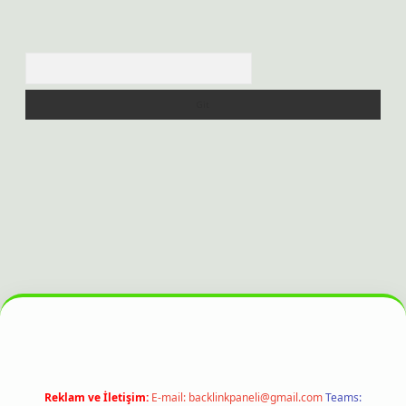
Arama
ilbet bahis sitesi
Reklam ve İletişim:
E-mail:
backlinkpaneli@gmail.com
Teams: