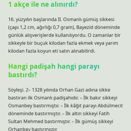
1 akçe ile ne alınırdı?
16. yüzyılın başlarında II. Osmanlı gümüş sikkesi
(çapı 1,2 cm, ağırlığı 0,7 gram), Bayezid döneminde
günlük alışverişlerde kullanılıyordu. O zamanlar bir
sikkeyle bir buçuk kilodan fazla ekmek veya yarım
kilodan fazla koyun eti satın alınabilirdi.
Hangi padişah hangi parayı
bastırdı?
Söyleşi. 2– 1328 yılında Orhan Gazi adına sikke
bastıran ilk Osmanlı padişahıdır. – İlk bakır sikkeyi
Osmanbey bastırmıştır. – İlk kâğıt parayı Abdülmecit
döneminde bastırmıştır. – İlk altın sikkeyi Fatih
Sultan Mehmed bastırmıştır. – İlk gümüş sikkeyi
Orhanbey bastırmıştır.