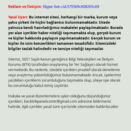
Reklam ve İletişim:
Skype: live:.cid.575569c608265c69
Yasal Uyarı:
Bu internet sitesi, herhangi bir marka, kurum veya
şahıs şirketi ile hiçbir bağlantısı bulunmamaktadır. Sitede
yalnızca kendi hazırladığımız makaleler paylaşılmaktadır. Burada
yer alan içerikler haber niteliği taşımamakta olup, gerçek kurum
ve kişiler hakkında paylaşım yapılmamaktadır. Gerçek kurum ve
kişiler ile isim benzerlikleri tamamen tesadüfidir. Sitemizdeki
bilgiler taslak halindedir ve tavsiye niteliği taşımazlar.
Sitemiz, 5651 Sayılı Kanun gereğince Bilgi Teknolojileri ve İletişim
Kurumu (BTK) tarafından onaylanmış bir Yer Sağlayıcı olarak hizmet
vermektedir. Bu nedenle, sitedeki içerikleri proaktif olarak denetleme
veya araştırma yükümlülüğümüz bulunmamaktadır. Ancak, üyelerimiz
yazdıkları içeriklerin sorumluluğunu taşımakta olup, siteye üye olarak
bu sorumluluğu kabul etmiş sayılırlar.
Hukuka ve yasal düzenlemelere aykırı olduğunu düşündüğünüz
içerikleri,
backlinkpanelicomtr@gmail.com
adresine bildirmeniz
halinde, ilgili içerikler yasal süre içerisinde sitemizden kaldırılacaktır.