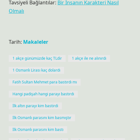
Tavsiyeli Bağlantılar:
Bir Insanın Karakteri Nasıl
Olmalı
Tarih:
Makaleler
1 akçe günümüzde kaç TLdir
1 akçe ile ne alınırdı
1 Osmanlı Lirası kaç dolardı
Fatih Sultan Mehmet para bastırdı mı
Hangi padişah hangi parayı bastırdı
İlk altın parayı kim bastirdi
İlk Osmanlı parasını kim basmıştır
İlk Osmanlı parasını kim bastı