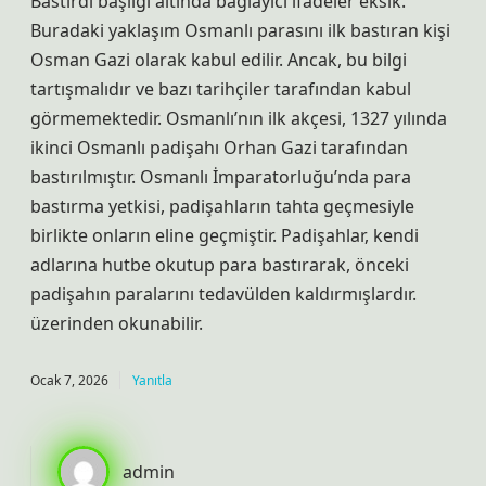
Bastırdı başlığı altında bağlayıcı ifadeler eksik.
Buradaki yaklaşım Osmanlı parasını ilk bastıran kişi
Osman Gazi olarak kabul edilir. Ancak, bu bilgi
tartışmalıdır ve bazı tarihçiler tarafından kabul
görmemektedir. Osmanlı’nın ilk akçesi, 1327 yılında
ikinci Osmanlı padişahı Orhan Gazi tarafından
bastırılmıştır. Osmanlı İmparatorluğu’nda para
bastırma yetkisi, padişahların tahta geçmesiyle
birlikte onların eline geçmiştir. Padişahlar, kendi
adlarına hutbe okutup para bastırarak, önceki
padişahın paralarını tedavülden kaldırmışlardır.
üzerinden okunabilir.
Ocak 7, 2026
Yanıtla
admin