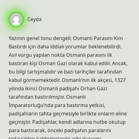
Ceyda
Yazının genel tonu dengeli; Osmanlı Parasını Kim
Bastırdı için daha iddialı yorumlar beklenebilirdi.
Asıl vurgu yapılan nokta Osmanlı parasını ilk
bastıran kişi Osman Gazi olarak kabul edilir. Ancak,
bu bilgi tartışmalıdır ve bazı tarihçiler tarafından
kabul görmemektedir. Osmanlı’nın ilk akçesi, 1327
yılında ikinci Osmanlı padişahı Orhan Gazi
tarafından bastırılmıştır. Osmanlı
İmparatorluğu’nda para bastırma yetkisi,
padişahların tahta geçmesiyle birlikte onların eline
geçmiştir. Padişahlar, kendi adlarına hutbe okutup
para bastırarak, önceki padişahın paralarını
tedavülden kaldırmışlardır. gibi duruyor.