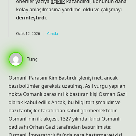
öneriler yazıya
açıklık
kazandırdı, konunun daha
kolay anlaşılmasına yardımcı oldu ve çalışmayı
derinleştirdi
.
Ocak 12, 2026
Yanıtla
Tunç
Osmanlı Parasını Kim Bastırdı işlenişi net, ancak
bazı bölümler gereksiz uzatılmış. Asıl vurgu yapılan
nokta Osmanlı parasını ilk bastıran kişi Osman Gazi
olarak kabul edilir. Ancak, bu bilgi tartışmalıdır ve
bazı tarihçiler tarafından kabul görmemektedir.
Osmanlı’nın ilk akçesi, 1327 yılında ikinci Osmanlı
padişahı Orhan Gazi tarafından bastırılmıştır.
Osmanlı İmparatorluğu’nda para bastırma yetkisi,