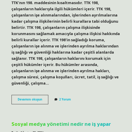
TTK’nın 198. maddesinin kısaltmasıdır. TTK 198,
çalışanların haklarıyla ilgili hükümleri içerir. TTK 198,
çalışanların işe alınmalarından, işlerinden ayrılmalarına
kadar çalışma ilişkilerinin belirli kurallara tabi olduğunu
belirtir. TTK 198, çalışanların çalışma ilişkisinde
korunmasını sağlamak amacıyla çalışma ilişkisi hakkında
belirli kurallar içerir. TTK 198’in sağladığı koruma,
çalışanların işe alınma ve işlerinden ayrılma haklarından
iş sağlığı ve güvenliği haklarına kadar çeşitli alanlarda
sağlanır. TTK 198, çalışanların haklarını korumak için
çeşitli hükümler içerir. Bu hükümler arasında,
çalışanların işe alınma ve işlerinden ayrılma hakları,
çalışma süresi, çalışma koşulları, ücret, tatil, iş sağlığı ve
güvenliği, çalışma…
TTK
Devamını okuyun
2 Yorum
198
nedir
Sosyal medya yönetimi nedir ne iş yapar