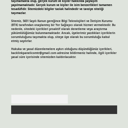
taşımamakta olup, gerçek kurum ve kişiler hakkında paylaşım
yapılmamaktadır. Gerçek kurum ve kişiler ile isim benzerlikleri tamamen
tesadüfidir. Sitemizdeki bilgiler taslak halindedir ve tavsiye niteliği
taşımazlar.
Sitemiz, 5651 Sayılı Kanun gereğince Bilgi Teknolojileri ve İletişim Kurumu
(BTK) tarafından onaylanmış bir Yer Sağlayıcı olarak hizmet vermektedir. Bu
nedenle, sitedeki içerikleri proaktif olarak denetleme veya araştırma
yükümlülüğümüz bulunmamaktadır. Ancak, üyelerimiz yazdıkları içeriklerin
sorumluluğunu taşımakta olup, siteye üye olarak bu sorumluluğu kabul
etmiş sayılırlar.
Hukuka ve yasal düzenlemelere aykırı olduğunu düşündüğünüz içerikleri,
backlinkpanelicomtr@gmail.com
adresine bildirmeniz halinde, ilgili içerikler
yasal süre içerisinde sitemizden kaldırılacaktır.
Arama