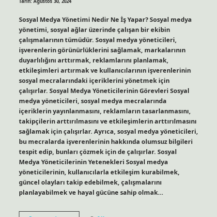
Tarih: Ağustos 30, 2024
Sosyal Medya Yönetimi Nedir Ne İş Yapar? Sosyal medya
yönetimi, sosyal ağlar üzerinde çalışan bir ekibin
çalışmalarının tümüdür. Sosyal medya yöneticileri,
işverenlerin görünürlüklerini sağlamak, markalarının
duyarlılığını arttırmak, reklamlarını planlamak,
etkileşimleri artırmak ve kullanıcılarının işverenlerinin
sosyal mecralarındaki içeriklerini yönetmek için
çalışırlar. Sosyal Medya Yöneticilerinin Görevleri Sosyal
medya yöneticileri, sosyal medya mecralarında
içeriklerin yayınlanmasını, reklamların tasarlanmasını,
takipçilerin arttırılmasını ve etkileşimlerin arttırılmasını
sağlamak için çalışırlar. Ayrıca, sosyal medya yöneticileri,
bu mecralarda işverenlerinin hakkında olumsuz bilgileri
tespit edip, bunları çözmek için de çalışırlar. Sosyal
Medya Yöneticilerinin Yetenekleri Sosyal medya
yöneticilerinin, kullanıcılarla etkileşim kurabilmek,
güncel olayları takip edebilmek, çalışmalarını
planlayabilmek ve hayal gücüne sahip olmak…