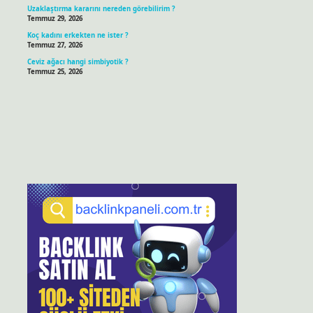
Uzaklaştırma kararını nereden görebilirim ?
Temmuz 29, 2026
Koç kadını erkekten ne ister ?
Temmuz 27, 2026
Ceviz ağacı hangi simbiyotik ?
Temmuz 25, 2026