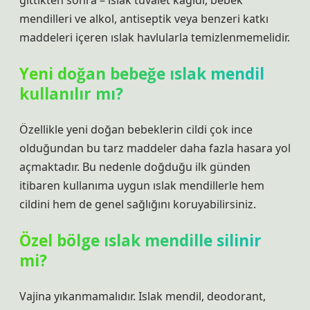
gittikten sonra – ıslak tuvalet kağıdı, bebek
mendilleri ve alkol, antiseptik veya benzeri katkı
maddeleri içeren ıslak havlularla temizlenmemelidir.
Yeni doğan bebeğe ıslak mendil
kullanılır mı?
Özellikle yeni doğan bebeklerin cildi çok ince
olduğundan bu tarz maddeler daha fazla hasara yol
açmaktadır. Bu nedenle doğduğu ilk günden
itibaren kullanıma uygun ıslak mendillerle hem
cildini hem de genel sağlığını koruyabilirsiniz.
Özel bölge ıslak mendille silinir
mi?
Vajina yıkanmamalıdır. Islak mendil, deodorant,