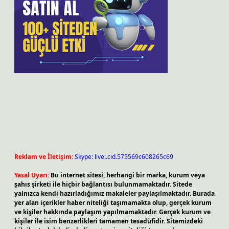
Reklam ve İletişim:
Skype: live:.cid.575569c608265c69
Yasal Uyarı:
Bu internet sitesi, herhangi bir marka, kurum veya
şahıs şirketi ile hiçbir bağlantısı bulunmamaktadır. Sitede
yalnızca kendi hazırladığımız makaleler paylaşılmaktadır. Burada
yer alan içerikler haber niteliği taşımamakta olup, gerçek kurum
ve kişiler hakkında paylaşım yapılmamaktadır. Gerçek kurum ve
kişiler ile isim benzerlikleri tamamen tesadüfidir. Sitemizdeki