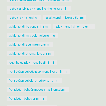
Bebekler için ıslak mendil yerine ne kullanılır
Bebekli ev ne ile silinir
Islak mendil hijyen sağlar mı
Islak mendil ile popo silinir mi
Islak mendil kiri temizler mi
Islak mendil mikropları öldürür mü
Islak mendil sperm temizler mi
Islak mendille temizlik yapılır mı
Özel bölge ıslak mendille silinir mi
Yeni doğan bebeğe ıslak mendil kullanılır mı
Yeni doğan bebek her gün yıkamalı mı
Yenidoğan bebeğin poposu nasıl temizlenir
Yenidoğan bebek silinir mi