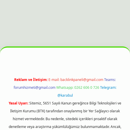
ahis sitesi
Reklam ve İletişim:
E-mail:
backlinkpaneli@gmail.com
Teams:
forumhizmeti@gmail.com
Whatsapp: 0262 606 0 726
Telegram:
@karabul
Yasal Uyarı:
Sitemiz, 5651 Sayılı Kanun gereğince Bilgi Teknolojileri ve
İletişim Kurumu (BTK) tarafından onaylanmış bir Yer Sağlayıcı olarak
hizmet vermektedir. Bu nedenle, sitedeki içerikleri proaktif olarak
denetleme veya araştırma yükümlülüğümüz bulunmamaktadır. Ancak,