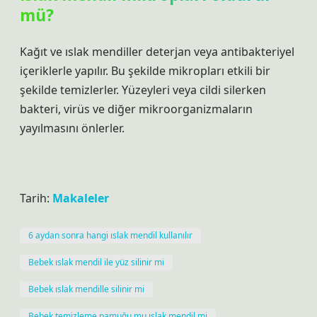
mü?
Kağıt ve ıslak mendiller deterjan veya antibakteriyel
içeriklerle yapılır. Bu şekilde mikropları etkili bir
şekilde temizlerler. Yüzeyleri veya cildi silerken
bakteri, virüs ve diğer mikroorganizmaların
yayılmasını önlerler.
Tarih:
Makaleler
6 aydan sonra hangi ıslak mendil kullanılır
Bebek ıslak mendil ile yüz silinir mi
Bebek ıslak mendille silinir mi
Bebek temizleme pamuğu mu ıslak mendil mi