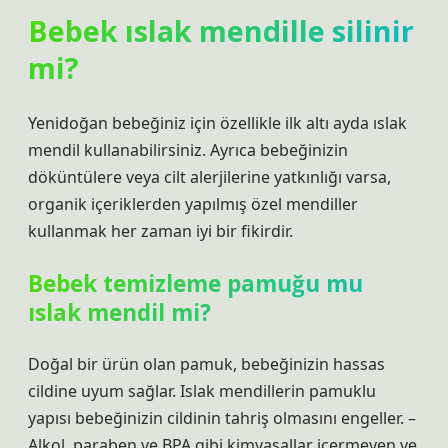
Bebek ıslak mendille silinir
mi?
Yenidoğan bebeğiniz için özellikle ilk altı ayda ıslak
mendil kullanabilirsiniz. Ayrıca bebeğinizin
döküntülere veya cilt alerjilerine yatkınlığı varsa,
organik içeriklerden yapılmış özel mendiller
kullanmak her zaman iyi bir fikirdir.
Bebek temizleme pamuğu mu
ıslak mendil mi?
Doğal bir ürün olan pamuk, bebeğinizin hassas
cildine uyum sağlar. Islak mendillerin pamuklu
yapısı bebeğinizin cildinin tahriş olmasını engeller. –
Alkol, paraben ve BPA gibi kimyasallar içermeyen ve