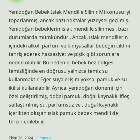
Yenidoğan Bebek Islak Mendille Silinir Mi konusu iyi
toparlanmış, ancak bazı noktalar yüzeysel geçilmiş.
Yenidoğan bebeklerin ıslak mendille silinmesi, bazı
durumlarda mümkündür . Ancak, ıslak mendillerin
içindeki alkol, parfüm ve kimyasallar bebeğin cildini
tahriş ederek hassasiyet ve pişik gibi sorunlara
neden olabilir. Bu nedenle, bebek bez bölgesi
temizliğinde en doğrusu yalnızca temiz su
kullanmaktır. Eğer suya erişim yoksa, pamuk ve su
ikilisi kullanılabilir. Ayrıca, yenidoğan dönemi için
özel geliştirilmiş, doğal pamuk, doğal kaynaklı lifler,
saflaştırılmış su, parfümsüz ve , doğal kaynaklı
içerikten oluşan ıslak pamuk bebek mendili de
tercih edilebilir.
Ekim 28, 2024
Yanıtla