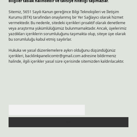
bilgiler taslak halindedir ve tavsiye niteliği taşımazlar.
Sitemiz, 5651 Sayılı Kanun gereğince Bilgi Teknolojileri ve İletişim
Kurumu (BTK) tarafından onaylanmış bir Yer Sağlayıcı olarak hizmet
vermektedir. Bu nedenle, sitedeki içerikleri proaktif olarak denetleme
veya araştırma yükümlülüğümüz bulunmamaktadır. Ancak, üyelerimiz
yazdıkları içeriklerin sorumluluğunu taşımakta olup, siteye üye olarak
bu sorumluluğu kabul etmiş sayılırlar.
Hukuka ve yasal düzenlemelere aykırı olduğunu düşündüğünüz
içerikleri,
backlinkpanelicomtr@gmail.com
adresine bildirmeniz
halinde, ilgili içerikler yasal süre içerisinde sitemizden kaldırılacaktır.
Arama