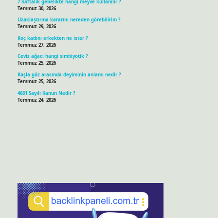
7 haftalık gebelikte hangi meyve kullanılır ?
Temmuz 30, 2026
Uzaklaştırma kararını nereden görebilirim ?
Temmuz 29, 2026
Koç kadını erkekten ne ister ?
Temmuz 27, 2026
Ceviz ağacı hangi simbiyotik ?
Temmuz 25, 2026
Kaşla göz arasında deyiminin anlamı nedir ?
Temmuz 25, 2026
4681 Sayılı Kanun Nedir ?
Temmuz 24, 2026