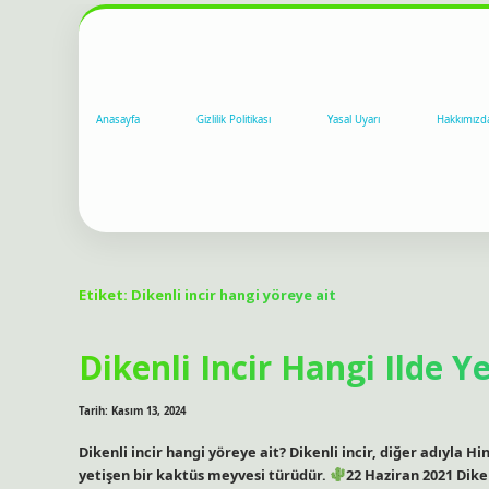
Anasayfa
Gizlilik Politikası
Yasal Uyarı
Hakkımızd
Etiket:
Dikenli incir hangi yöreye ait
Dikenli Incir Hangi Ilde Ye
Tarih: Kasım 13, 2024
Dikenli incir hangi yöreye ait? Dikenli incir, diğer adıyla H
yetişen bir kaktüs meyvesi türüdür.
22 Haziran 2021 Diken