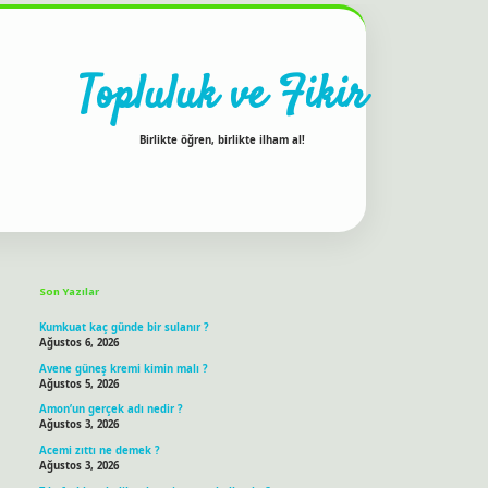
Topluluk ve Fikir
Birlikte öğren, birlikte ilham al!
Sidebar
ilbet bahis sitesi
Son Yazılar
Kumkuat kaç günde bir sulanır ?
Ağustos 6, 2026
Avene güneş kremi kimin malı ?
Ağustos 5, 2026
Amon’un gerçek adı nedir ?
Ağustos 3, 2026
Acemi zıttı ne demek ?
Ağustos 3, 2026