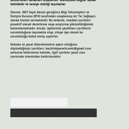
benzerlikleri tamamen tesadüfidir. Sitemizdeki bilgiler taslak
halindedir ve tavsiye niteliği taşımazlar.
Sitemiz, 5651 Sayılı Kanun gereğince Bilgi Teknolojileri ve
İletişim Kurumu (BTK) tarafından onaylanmış bir Yer Sağlayıcı
olarak hizmet vermektedir. Bu nedenle, sitedeki içerikleri
proaktif olarak denetleme veya araştırma yükümlülüğümüz
bulunmamaktadır. Ancak, üyelerimiz yazdıkları içeriklerin
sorumluluğunu taşımakta olup, siteye üye olarak bu
sorumluluğu kabul etmiş sayılırlar.
Hukuka ve yasal düzenlemelere aykırı olduğunu
düşündüğünüz içerikleri,
backlinkpanelicomtr@gmail.com
adresine bildirmeniz halinde, ilgili içerikler yasal süre
içerisinde sitemizden kaldırılacaktır.
Arama