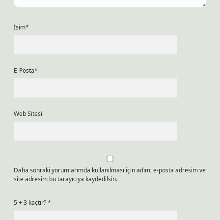
İsim*
E-Posta*
Web Sitesi
Daha sonraki yorumlarımda kullanılması için adım, e-posta adresim ve
site adresim bu tarayıcıya kaydedilsin.
5 + 3 kaçtır?
*