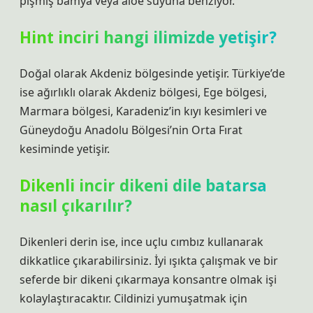
pişmiş bamya veya aloe suyuna benziyor.
Hint inciri hangi ilimizde yetişir?
Doğal olarak Akdeniz bölgesinde yetişir. Türkiye’de
ise ağırlıklı olarak Akdeniz bölgesi, Ege bölgesi,
Marmara bölgesi, Karadeniz’in kıyı kesimleri ve
Güneydoğu Anadolu Bölgesi’nin Orta Fırat
kesiminde yetişir.
Dikenli incir dikeni dile batarsa
nasıl çıkarılır?
Dikenleri derin ise, ince uçlu cımbız kullanarak
dikkatlice çıkarabilirsiniz. İyi ışıkta çalışmak ve bir
seferde bir dikeni çıkarmaya konsantre olmak işi
kolaylaştıracaktır. Cildinizi yumuşatmak için