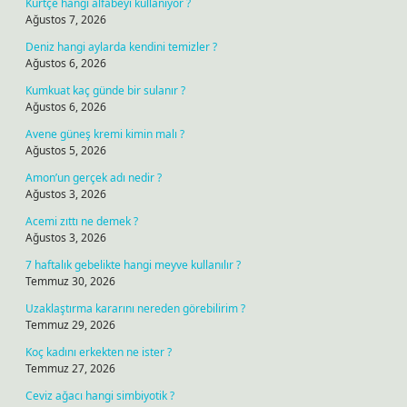
Kürtçe hangi alfabeyi kullanıyor ?
Ağustos 7, 2026
Deniz hangi aylarda kendini temizler ?
Ağustos 6, 2026
Kumkuat kaç günde bir sulanır ?
Ağustos 6, 2026
Avene güneş kremi kimin malı ?
Ağustos 5, 2026
Amon’un gerçek adı nedir ?
Ağustos 3, 2026
Acemi zıttı ne demek ?
Ağustos 3, 2026
7 haftalık gebelikte hangi meyve kullanılır ?
Temmuz 30, 2026
Uzaklaştırma kararını nereden görebilirim ?
Temmuz 29, 2026
Koç kadını erkekten ne ister ?
Temmuz 27, 2026
Ceviz ağacı hangi simbiyotik ?