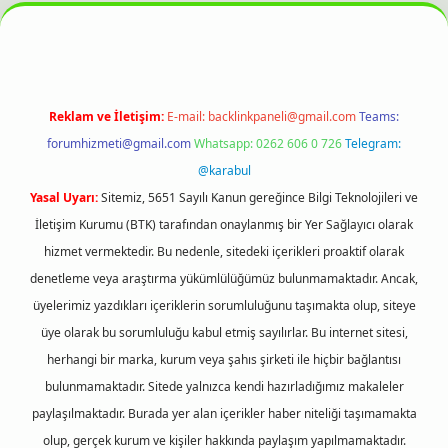
 bahis sitesi
Reklam ve İletişim:
E-mail:
backlinkpaneli@gmail.com
Teams:
forumhizmeti@gmail.com
Whatsapp: 0262 606 0 726
Telegram:
@karabul
Yasal Uyarı:
Sitemiz, 5651 Sayılı Kanun gereğince Bilgi Teknolojileri ve
İletişim Kurumu (BTK) tarafından onaylanmış bir Yer Sağlayıcı olarak
hizmet vermektedir. Bu nedenle, sitedeki içerikleri proaktif olarak
denetleme veya araştırma yükümlülüğümüz bulunmamaktadır. Ancak,
üyelerimiz yazdıkları içeriklerin sorumluluğunu taşımakta olup, siteye
üye olarak bu sorumluluğu kabul etmiş sayılırlar. Bu internet sitesi,
herhangi bir marka, kurum veya şahıs şirketi ile hiçbir bağlantısı
bulunmamaktadır. Sitede yalnızca kendi hazırladığımız makaleler
paylaşılmaktadır. Burada yer alan içerikler haber niteliği taşımamakta
olup, gerçek kurum ve kişiler hakkında paylaşım yapılmamaktadır.