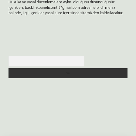
Hukuka ve yasal düzenlemelere aykırı olduğunu düşündüğünüz
içerikleri,
backlinkpanelicomtr@gmail.com
adresine bildirmeniz
halinde, ilgili içerikler yasal süre içerisinde sitemizden kaldırılacaktır.
Arama