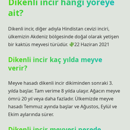
Dikenli incir hangi yöreye
ait?
Dikenli incir, diğer adıyla Hindistan cevizi inciri,
ülkemizin Akdeniz bölgesinde doğal olarak yetişen
bir kaktüs meyvesi türüdür.
22 Haziran 2021
Dikenli incir kaç yılda meyve
verir?
Meyve hasadı dikenli incir dikiminden sonraki 3.
yılda başlar. Tam verime 8 yılda ulaşır. Ağacın meyve
ömrü 20 yıl veya daha fazladır. Ülkemizde meyve
hasadı Temmuz ayında başlar ve Ağustos, Eylül ve
Ekim aylarında sürer.
Dikenli incir meyvesi nerede