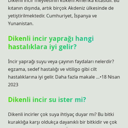
Dikenli incir meyvesinin kökeni Amerika kıtasıdır. Bu
kıtanın dışında, artık birçok Akdeniz ülkesinde de
yetiştirilmektedir. Cumhuriyet, İspanya ve
Yunanistan.
Dikenli incir yaprağı hangi
hastalıklara iyi gelir?
İncir yaprağı suyu veya çayının faydaları nelerdir?
egzama, sedef hastalığı ve vitiligo gibi cilt
hastalıklarına iyi gelir. Daha fazla makale …•18 Nisan
2023
Dikenli incir su ister mi?
Dikenli incirler çok suya ihtiyaç duyar mı? Bu bitki
kuraklığa karşı oldukça dayanıklı bir bitkidir ve çok