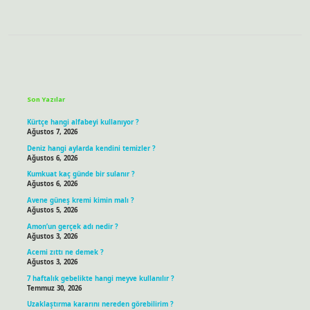
Sidebar
Son Yazılar
Kürtçe hangi alfabeyi kullanıyor ?
Ağustos 7, 2026
Deniz hangi aylarda kendini temizler ?
Ağustos 6, 2026
Kumkuat kaç günde bir sulanır ?
Ağustos 6, 2026
Avene güneş kremi kimin malı ?
Ağustos 5, 2026
Amon’un gerçek adı nedir ?
Ağustos 3, 2026
Acemi zıttı ne demek ?
Ağustos 3, 2026
7 haftalık gebelikte hangi meyve kullanılır ?
Temmuz 30, 2026
Uzaklaştırma kararını nereden görebilirim ?