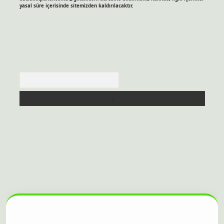
yasal süre içerisinde sitemizden kaldırılacaktır.
Arama
 sitesi