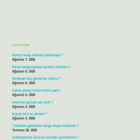
Sidebar
Son Yazılar
Kürtçe hangi alfabeyi kullanıyor ?
Ağustos 7, 2026
Deniz hangi aylarda kendini temizler ?
Ağustos 6, 2026
Kumkuat kaç günde bir sulanır ?
Ağustos 6, 2026
Avene güneş kremi kimin malı ?
Ağustos 5, 2026
Amon’un gerçek adı nedir ?
Ağustos 3, 2026
Acemi zıttı ne demek ?
Ağustos 3, 2026
7 haftalık gebelikte hangi meyve kullanılır ?
Temmuz 30, 2026
Uzaklaştırma kararını nereden görebilirim ?