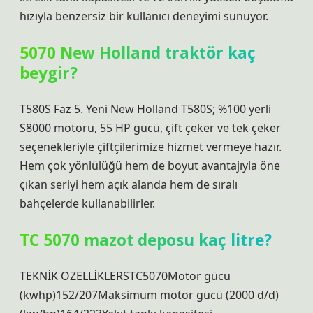
hızıyla benzersiz bir kullanıcı deneyimi sunuyor.
5070 New Holland traktör kaç
beygir?
T580S Faz 5. Yeni New Holland T580S; %100 yerli
S8000 motoru, 55 HP gücü, çift çeker ve tek çeker
seçenekleriyle çiftçilerimize hizmet vermeye hazır.
Hem çok yönlülüğü hem de boyut avantajıyla öne
çıkan seriyi hem açık alanda hem de sıralı
bahçelerde kullanabilirler.
TC 5070 mazot deposu kaç litre?
TEKNİK ÖZELLİKLERSTC5070Motor gücü
(kwhp)152/207Maksimum motor gücü (2000 d/d)