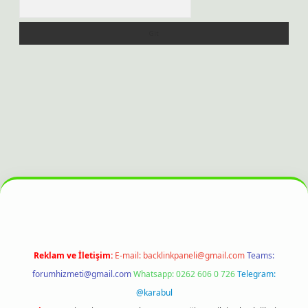
t bahis sitesi
Reklam ve İletişim:
E-mail:
backlinkpaneli@gmail.com
Teams:
forumhizmeti@gmail.com
Whatsapp: 0262 606 0 726
Telegram:
@karabul