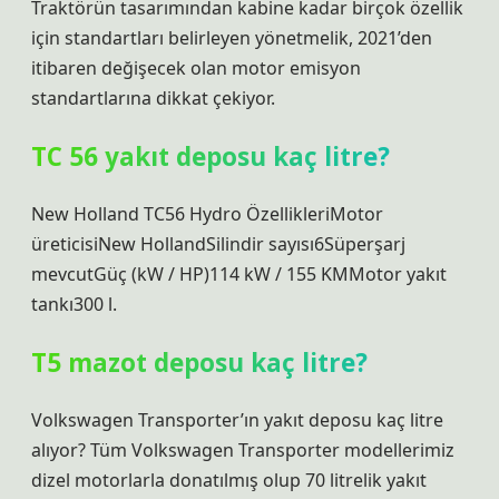
Traktörün tasarımından kabine kadar birçok özellik
için standartları belirleyen yönetmelik, 2021’den
itibaren değişecek olan motor emisyon
standartlarına dikkat çekiyor.
TC 56 yakıt deposu kaç litre?
New Holland TC56 Hydro ÖzellikleriMotor
üreticisiNew HollandSilindir sayısı6Süperşarj
mevcutGüç (kW / HP)114 kW / 155 KMMotor yakıt
tankı300 l.
T5 mazot deposu kaç litre?
Volkswagen Transporter’ın yakıt deposu kaç litre
alıyor? Tüm Volkswagen Transporter modellerimiz
dizel motorlarla donatılmış olup 70 litrelik yakıt