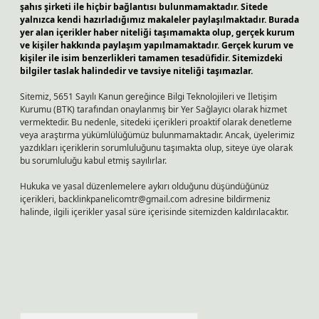
şahıs şirketi ile hiçbir bağlantısı bulunmamaktadır. Sitede
yalnızca kendi hazırladığımız makaleler paylaşılmaktadır. Burada
yer alan içerikler haber niteliği taşımamakta olup, gerçek kurum
ve kişiler hakkında paylaşım yapılmamaktadır. Gerçek kurum ve
kişiler ile isim benzerlikleri tamamen tesadüfidir. Sitemizdeki
bilgiler taslak halindedir ve tavsiye niteliği taşımazlar.
Sitemiz, 5651 Sayılı Kanun gereğince Bilgi Teknolojileri ve İletişim
Kurumu (BTK) tarafından onaylanmış bir Yer Sağlayıcı olarak hizmet
vermektedir. Bu nedenle, sitedeki içerikleri proaktif olarak denetleme
veya araştırma yükümlülüğümüz bulunmamaktadır. Ancak, üyelerimiz
yazdıkları içeriklerin sorumluluğunu taşımakta olup, siteye üye olarak
bu sorumluluğu kabul etmiş sayılırlar.
Hukuka ve yasal düzenlemelere aykırı olduğunu düşündüğünüz
içerikleri,
backlinkpanelicomtr@gmail.com
adresine bildirmeniz
halinde, ilgili içerikler yasal süre içerisinde sitemizden kaldırılacaktır.
Arama