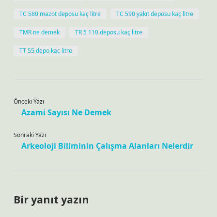
TC 580 mazot deposu kaç litre
TC 590 yakıt deposu kaç litre
TMR ne demek
TR 5 110 deposu kaç litre
TT 55 depo kaç litre
Önceki Yazı
Azami Sayısı Ne Demek
Sonraki Yazı
Arkeoloji Biliminin Çalışma Alanları Nelerdir
Bir yanıt yazın