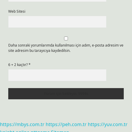
Web Sitesi
Daha sonraki yorumlarımda kullanılması için adım, e-posta adresim ve
site adresim bu tarayıcıya kaydedilsin.
6 + 2 kaçtır?
*
https://mbys.com.tr
https://peh.com.tr
https://yuv.com.tr