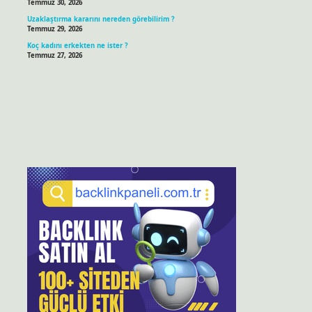
Temmuz 30, 2026
Uzaklaştırma kararını nereden görebilirim ?
Temmuz 29, 2026
Koç kadını erkekten ne ister ?
Temmuz 27, 2026