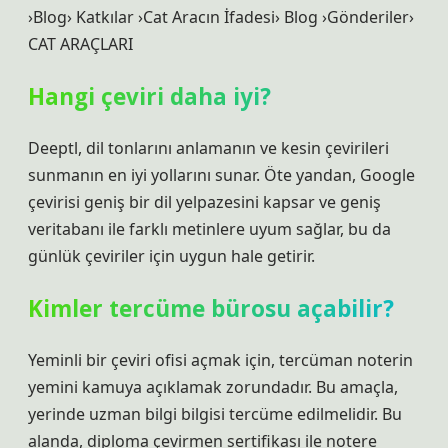
›Blog› Katkılar ›Cat Aracın İfadesi› Blog ›Gönderiler›
CAT ARAÇLARI
Hangi çeviri daha iyi?
Deeptl, dil tonlarını anlamanın ve kesin çevirileri
sunmanın en iyi yollarını sunar. Öte yandan, Google
çevirisi geniş bir dil yelpazesini kapsar ve geniş
veritabanı ile farklı metinlere uyum sağlar, bu da
günlük çeviriler için uygun hale getirir.
Kimler tercüme bürosu açabilir?
Yeminli bir çeviri ofisi açmak için, tercüman noterin
yemini kamuya açıklamak zorundadır. Bu amaçla,
yerinde uzman bilgi bilgisi tercüme edilmelidir. Bu
alanda, diploma çevirmen sertifikası ile notere