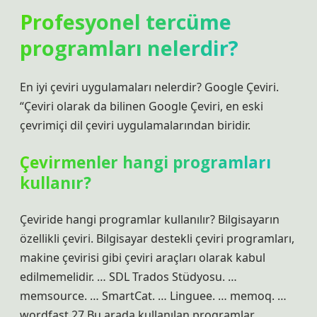
Profesyonel tercüme
programları nelerdir?
En iyi çeviri uygulamaları nelerdir? Google Çeviri.
“Çeviri olarak da bilinen Google Çeviri, en eski
çevrimiçi dil çeviri uygulamalarından biridir.
Çevirmenler hangi programları
kullanır?
Çeviride hangi programlar kullanılır? Bilgisayarın
özellikli çeviri. Bilgisayar destekli çeviri programları,
makine çevirisi gibi çeviri araçları olarak kabul
edilmemelidir. … SDL Trados Stüdyosu. …
memsource. … SmartCat. … Linguee. … memoq. …
wordfast.27 Bu arada kullanılan programlar