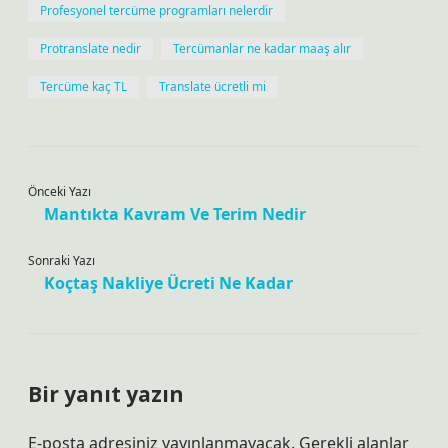
Profesyonel tercüme programları nelerdir
Protranslate nedir
Tercümanlar ne kadar maaş alır
Tercüme kaç TL
Translate ücretli mi
Önceki Yazı
Mantıkta Kavram Ve Terim Nedir
Sonraki Yazı
Koçtaş Nakliye Ücreti Ne Kadar
Bir yanıt yazın
E-posta adresiniz yayınlanmayacak.
Gerekli alanlar