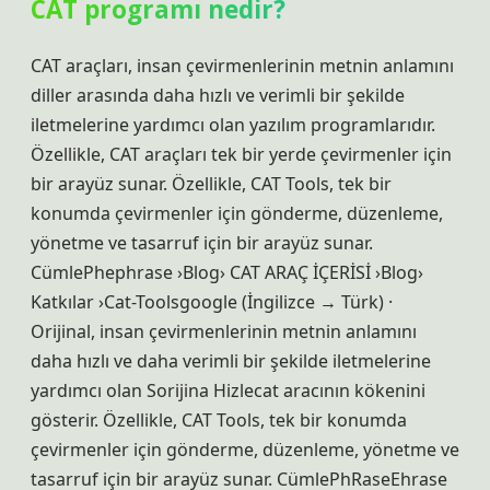
CAT programı nedir?
CAT araçları, insan çevirmenlerinin metnin anlamını
diller arasında daha hızlı ve verimli bir şekilde
iletmelerine yardımcı olan yazılım programlarıdır.
Özellikle, CAT araçları tek bir yerde çevirmenler için
bir arayüz sunar. Özellikle, CAT Tools, tek bir
konumda çevirmenler için gönderme, düzenleme,
yönetme ve tasarruf için bir arayüz sunar.
CümlePhephrase ›Blog› CAT ARAÇ İÇERİSİ ›Blog›
Katkılar ›Cat-Toolsgoogle (İngilizce → Türk) ·
Orijinal, insan çevirmenlerinin metnin anlamını
daha hızlı ve daha verimli bir şekilde iletmelerine
yardımcı olan Sorijina Hizlecat aracının kökenini
gösterir. Özellikle, CAT Tools, tek bir konumda
çevirmenler için gönderme, düzenleme, yönetme ve
tasarruf için bir arayüz sunar. CümlePhRaseEhrase