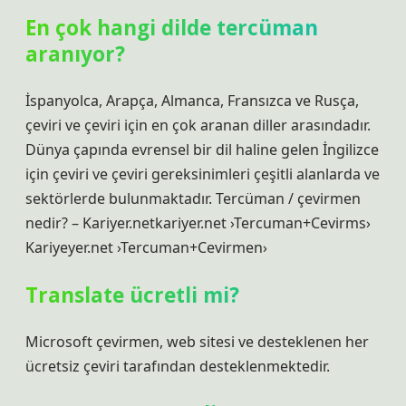
En çok hangi dilde tercüman
aranıyor?
İspanyolca, Arapça, Almanca, Fransızca ve Rusça,
çeviri ve çeviri için en çok aranan diller arasındadır.
Dünya çapında evrensel bir dil haline gelen İngilizce
için çeviri ve çeviri gereksinimleri çeşitli alanlarda ve
sektörlerde bulunmaktadır. Tercüman / çevirmen
nedir? – Kariyer.netkariyer.net ›Tercuman+Cevirms›
Kariyeyer.net ›Tercuman+Cevirmen›
Translate ücretli mi?
Microsoft çevirmen, web sitesi ve desteklenen her
ücretsiz çeviri tarafından desteklenmektedir.