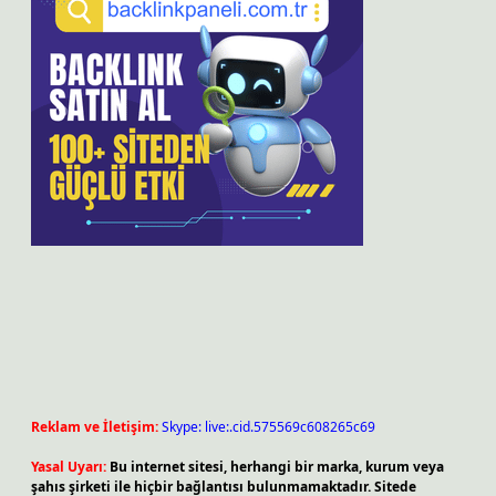
Reklam ve İletişim:
Skype: live:.cid.575569c608265c69
Yasal Uyarı:
Bu internet sitesi, herhangi bir marka, kurum veya
şahıs şirketi ile hiçbir bağlantısı bulunmamaktadır. Sitede