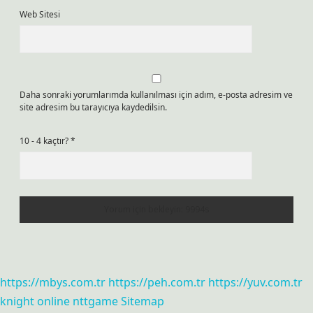
Web Sitesi
Daha sonraki yorumlarımda kullanılması için adım, e-posta adresim ve
site adresim bu tarayıcıya kaydedilsin.
10 - 4 kaçtır?
*
https://mbys.com.tr
https://peh.com.tr
https://yuv.com.tr
knight online
nttgame
Sitemap