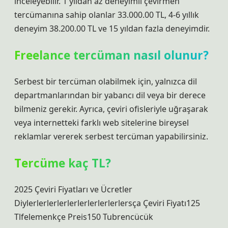
inceleyebilir. 1 yıldan az deneyimli çevirmen
tercümanına sahip olanlar 33.000.00 TL, 4-6 yıllık
deneyim 38.200.00 TL ve 15 yıldan fazla deneyimdir.
Freelance tercüman nasıl olunur?
Serbest bir tercüman olabilmek için, yalnızca dil
departmanlarından bir yabancı dil veya bir derece
bilmeniz gerekir. Ayrıca, çeviri ofisleriyle uğraşarak
veya internetteki farklı web sitelerine bireysel
reklamlar vererek serbest tercüman yapabilirsiniz.
Tercüme kaç TL?
2025 Çeviri Fiyatları ve Ücretler
Diylerlerlerlerlerlerlerlerlerlersça Çeviri Fiyatı125
Tlfelemenkçe Preis150 Tubrencücük