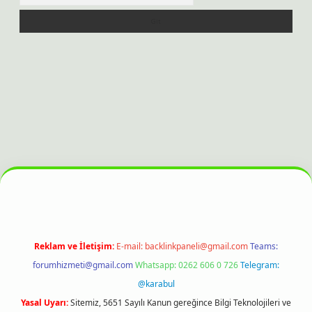
et bahis sitesi
Reklam ve İletişim:
E-mail:
backlinkpaneli@gmail.com
Teams:
forumhizmeti@gmail.com
Whatsapp: 0262 606 0 726
Telegram:
@karabul
Yasal Uyarı:
Sitemiz, 5651 Sayılı Kanun gereğince Bilgi Teknolojileri ve