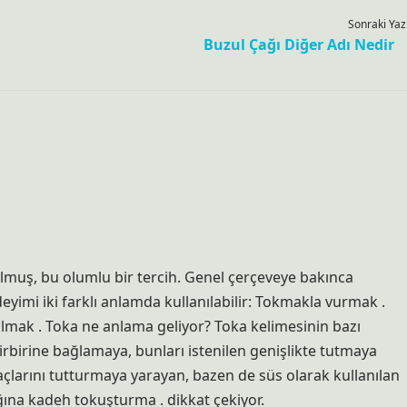
Sonraki Yaz
Buzul Çağı Diğer Adı Nedir
uş, bu olumlu bir tercih. Genel çerçeveye bakınca
mi iki farklı anlamda kullanılabilir: Tokmakla vurmak .
lmak . Toka ne anlama geliyor? Toka kelimesinin bazı
birbirine bağlamaya, bunları istenilen genişlikte tutmaya
saçlarını tutturmaya yarayan, bazen de süs olarak kullanılan
lığına kadeh tokuşturma . dikkat çekiyor.