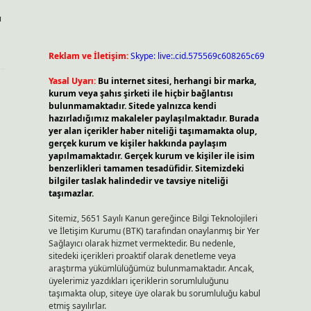
ı
Reklam ve İletişim:
Skype: live:.cid.575569c608265c69
Yasal Uyarı:
Bu internet sitesi, herhangi bir marka,
kurum veya şahıs şirketi ile hiçbir bağlantısı
bulunmamaktadır. Sitede yalnızca kendi
hazırladığımız makaleler paylaşılmaktadır. Burada
yer alan içerikler haber niteliği taşımamakta olup,
gerçek kurum ve kişiler hakkında paylaşım
yapılmamaktadır. Gerçek kurum ve kişiler ile isim
benzerlikleri tamamen tesadüfidir. Sitemizdeki
bilgiler taslak halindedir ve tavsiye niteliği
taşımazlar.
Sitemiz, 5651 Sayılı Kanun gereğince Bilgi Teknolojileri
ve İletişim Kurumu (BTK) tarafından onaylanmış bir Yer
Sağlayıcı olarak hizmet vermektedir. Bu nedenle,
sitedeki içerikleri proaktif olarak denetleme veya
araştırma yükümlülüğümüz bulunmamaktadır. Ancak,
üyelerimiz yazdıkları içeriklerin sorumluluğunu
taşımakta olup, siteye üye olarak bu sorumluluğu kabul
etmiş sayılırlar.