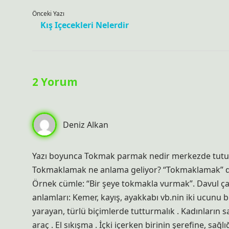
Önceki Yazı
Kış Içecekleri Nelerdir
2 Yorum
Deniz Alkan
Yazı boyunca Tokmak parmak nedir merkezde tutulm
Tokmaklamak ne anlama geliyor? “Tokmaklamak” deyi
Örnek cümle: “Bir şeye tokmakla vurmak”. Davul ça
anlamları: Kemer, kayış, ayakkabı vb.nin iki ucunu 
yarayan, türlü biçimlerde tutturmalık . Kadınların 
araç . El sıkışma . İçki içerken birinin şerefine, sağ