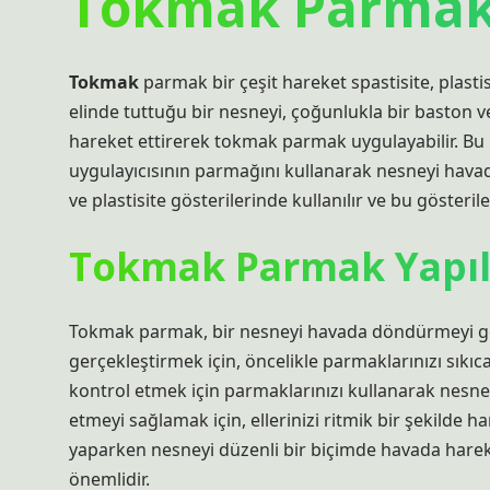
Tokmak Parmak
Tokmak
parmak bir çeşit hareket spastisite, plastis
elinde tuttuğu bir nesneyi, çoğunlukla bir baston v
hareket ettirerek tokmak parmak uygulayabilir. Bu
uygulayıcısının parmağını kullanarak nesneyi hav
ve plastisite gösterilerinde kullanılır ve bu gösteril
Tokmak Parmak Yapıl
Tokmak parmak, bir nesneyi havada döndürmeyi göst
gerçekleştirmek için, öncelikle parmaklarınızı sık
kontrol etmek için parmaklarınızı kullanarak nesne
etmeyi sağlamak için, ellerinizi ritmik bir şekilde h
yaparken nesneyi düzenli bir biçimde havada hare
önemlidir.