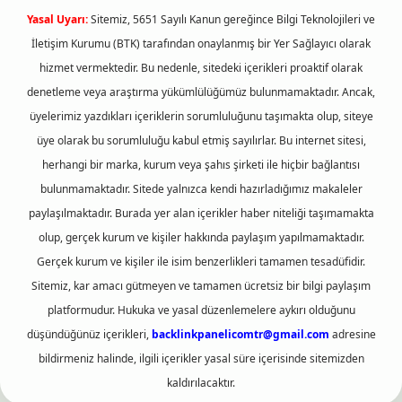
Yasal Uyarı:
Sitemiz, 5651 Sayılı Kanun gereğince Bilgi Teknolojileri ve
İletişim Kurumu (BTK) tarafından onaylanmış bir Yer Sağlayıcı olarak
hizmet vermektedir. Bu nedenle, sitedeki içerikleri proaktif olarak
denetleme veya araştırma yükümlülüğümüz bulunmamaktadır. Ancak,
üyelerimiz yazdıkları içeriklerin sorumluluğunu taşımakta olup, siteye
üye olarak bu sorumluluğu kabul etmiş sayılırlar. Bu internet sitesi,
herhangi bir marka, kurum veya şahıs şirketi ile hiçbir bağlantısı
bulunmamaktadır. Sitede yalnızca kendi hazırladığımız makaleler
paylaşılmaktadır. Burada yer alan içerikler haber niteliği taşımamakta
olup, gerçek kurum ve kişiler hakkında paylaşım yapılmamaktadır.
Gerçek kurum ve kişiler ile isim benzerlikleri tamamen tesadüfidir.
Sitemiz, kar amacı gütmeyen ve tamamen ücretsiz bir bilgi paylaşım
platformudur. Hukuka ve yasal düzenlemelere aykırı olduğunu
düşündüğünüz içerikleri,
backlinkpanelicomtr@gmail.com
adresine
bildirmeniz halinde, ilgili içerikler yasal süre içerisinde sitemizden
kaldırılacaktır.