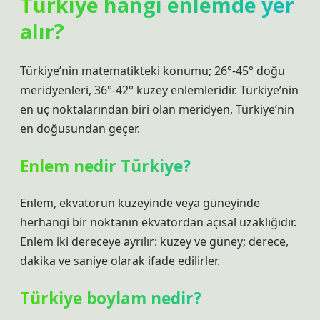
Türkiye hangi enlemde yer
alır?
Türkiye’nin matematikteki konumu; 26°-45° doğu
meridyenleri, 36°-42° kuzey enlemleridir. Türkiye’nin
en uç noktalarından biri olan meridyen, Türkiye’nin
en doğusundan geçer.
Enlem nedir Türkiye?
Enlem, ekvatorun kuzeyinde veya güneyinde
herhangi bir noktanın ekvatordan açısal uzaklığıdır.
Enlem iki dereceye ayrılır: kuzey ve güney; derece,
dakika ve saniye olarak ifade edilirler.
Türkiye boylam nedir?