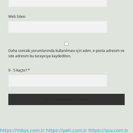
Web Sitesi
Daha sonraki yorumlarımda kullanılması için adım, e-posta adresim ve
site adresim bu tarayıcıya kaydedilsin.
9 - 5 kaçtır?
*
https://mbys.com.tr
https://peh.com.tr
https://yuv.com.tr