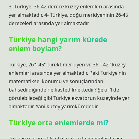
3- Türkiye, 36-42 derece kuzey enlemleri arasında
yer almaktadır. 4- Türkiye, doğu meridyeninin 26-45
dereceleri arasında yer almaktadır.
Türkiye hangi yarım kürede
enlem boylam?
Türkiye, 26°–45° direkt meridyen ve 36°–42° kuzey
enlemleri arasında yer almaktadır. Peki Türkiye’nin
matematiksel konumu ve sonuçlarından
bahsedildiğinde ne kastedilmektedir? Şekil 1’de
görülebileceği gibi Türkiye ekvatorun kuzeyinde yer
almaktadır. Yani kuzey yarımkürededir.
Türkiye orta enlemlerde mi?
Türkiye matematiksel olarak orta enlemlerde yer