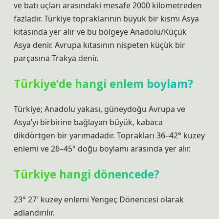
ve batı uçları arasındaki mesafe 2000 kilometreden
fazladır. Türkiye topraklarının büyük bir kısmı Asya
kıtasında yer alır ve bu bölgeye Anadolu/Küçük
Asya denir. Avrupa kıtasının nispeten küçük bir
parçasına Trakya denir.
Türkiye’de hangi enlem boylam?
Türkiye; Anadolu yakası, güneydoğu Avrupa ve
Asya’yı birbirine bağlayan büyük, kabaca
dikdörtgen bir yarımadadır. Toprakları 36–42° kuzey
enlemi ve 26–45° doğu boylamı arasında yer alır.
Türkiye hangi dönencede?
23° 27′ kuzey enlemi Yengeç Dönencesi olarak
adlandırılır.