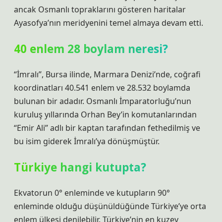
ancak Osmanlı topraklarını gösteren haritalar
Ayasofya’nın meridyenini temel almaya devam etti.
40 enlem 28 boylam neresi?
“İmralı”, Bursa ilinde, Marmara Denizi’nde, coğrafi
koordinatları 40.541 enlem ve 28.532 boylamda
bulunan bir adadır. Osmanlı İmparatorluğu’nun
kuruluş yıllarında Orhan Bey’in komutanlarından
“Emir Ali” adlı bir kaptan tarafından fethedilmiş ve
bu isim giderek İmralı’ya dönüşmüştür.
Türkiye hangi kutupta?
Ekvatorun 0° enleminde ve kutupların 90°
enleminde olduğu düşünüldüğünde Türkiye’ye orta
enlem ülkesi denilebilir. Türkiye’nin en kuzey