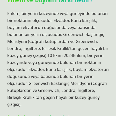
Enlem ve boylam farkı nedir?
Enlem, bir yerin kuzeyinde veya güneyinde bulunan
bir noktanın ölçüsüdür. Ekvador. Buna karşılık,
boylam ekvatorun doğusunda veya batısında
bulunan bir yerin ölçüsüdür. Greenwich Başlangıç ​​
Meridyeni (Coğrafi kutuplardan ve Greenwich,
Londra, İngiltere, Birleşik Krallık’tan geçen hayali bir
kuzey-güney çizgisi).10 Ekim 2024Enlem, bir yerin
kuzeyinde veya güneyinde bulunan bir noktanın
ölçüsüdür. Ekvador. Buna karşılık, boylam ekvatorun
doğusunda veya batısında bulunan bir yerin
ölçüsüdür. Greenwich Başlangıç ​​Meridyeni (Coğrafi
kutuplardan ve Greenwich, Londra, İngiltere,
Birleşik Krallık’tan geçen hayali bir kuzey-güney
çizgisi).