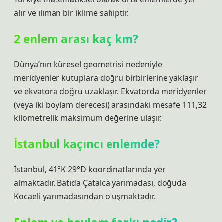
alır ve ılıman bir iklime sahiptir.
2 enlem arası kaç km?
Dünya’nın küresel geometrisi nedeniyle
meridyenler kutuplara doğru birbirlerine yaklaşır
ve ekvatora doğru uzaklaşır. Ekvatorda meridyenler
(veya iki boylam derecesi) arasındaki mesafe 111,32
kilometrelik maksimum değerine ulaşır.
İstanbul kaçıncı enlemde?
İstanbul, 41°K 29°D koordinatlarında yer
almaktadır. Batıda Çatalca yarımadası, doğuda
Kocaeli yarımadasından oluşmaktadır.