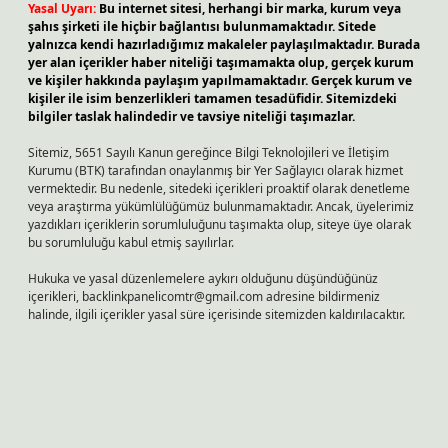
Yasal Uyarı:
Bu internet sitesi, herhangi bir marka, kurum veya
şahıs şirketi ile hiçbir bağlantısı bulunmamaktadır. Sitede
yalnızca kendi hazırladığımız makaleler paylaşılmaktadır. Burada
yer alan içerikler haber niteliği taşımamakta olup, gerçek kurum
ve kişiler hakkında paylaşım yapılmamaktadır. Gerçek kurum ve
kişiler ile isim benzerlikleri tamamen tesadüfidir. Sitemizdeki
bilgiler taslak halindedir ve tavsiye niteliği taşımazlar.
Sitemiz, 5651 Sayılı Kanun gereğince Bilgi Teknolojileri ve İletişim
Kurumu (BTK) tarafından onaylanmış bir Yer Sağlayıcı olarak hizmet
vermektedir. Bu nedenle, sitedeki içerikleri proaktif olarak denetleme
veya araştırma yükümlülüğümüz bulunmamaktadır. Ancak, üyelerimiz
yazdıkları içeriklerin sorumluluğunu taşımakta olup, siteye üye olarak
bu sorumluluğu kabul etmiş sayılırlar.
Hukuka ve yasal düzenlemelere aykırı olduğunu düşündüğünüz
içerikleri,
backlinkpanelicomtr@gmail.com
adresine bildirmeniz
halinde, ilgili içerikler yasal süre içerisinde sitemizden kaldırılacaktır.