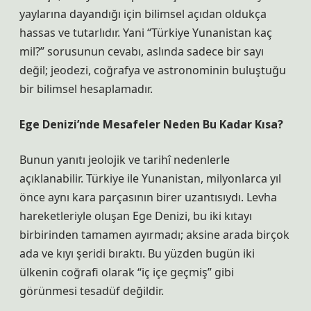
yaylarına dayandığı için bilimsel açıdan oldukça
hassas ve tutarlıdır. Yani “Türkiye Yunanistan kaç
mil?” sorusunun cevabı, aslında sadece bir sayı
değil; jeodezi, coğrafya ve astronominin buluştuğu
bir bilimsel hesaplamadır.
Ege Denizi’nde Mesafeler Neden Bu Kadar Kısa?
Bunun yanıtı jeolojik ve tarihî nedenlerle
açıklanabilir. Türkiye ile Yunanistan, milyonlarca yıl
önce aynı kara parçasının birer uzantısıydı. Levha
hareketleriyle oluşan Ege Denizi, bu iki kıtayı
birbirinden tamamen ayırmadı; aksine arada birçok
ada ve kıyı şeridi bıraktı. Bu yüzden bugün iki
ülkenin coğrafi olarak “iç içe geçmiş” gibi
görünmesi tesadüf değildir.