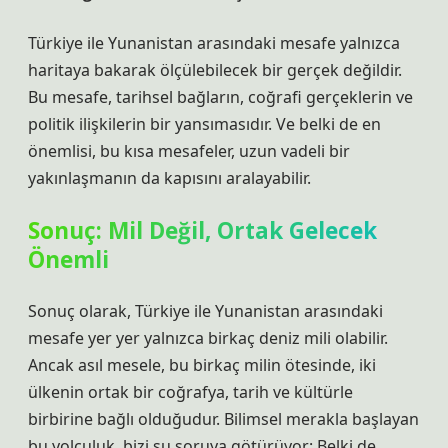
Türkiye ile Yunanistan arasındaki mesafe yalnızca
haritaya bakarak ölçülebilecek bir gerçek değildir.
Bu mesafe, tarihsel bağların, coğrafi gerçeklerin ve
politik ilişkilerin bir yansımasıdır. Ve belki de en
önemlisi, bu kısa mesafeler, uzun vadeli bir
yakınlaşmanın da kapısını aralayabilir.
Sonuç: Mil Değil, Ortak Gelecek
Önemli
Sonuç olarak, Türkiye ile Yunanistan arasındaki
mesafe yer yer yalnızca birkaç deniz mili olabilir.
Ancak asıl mesele, bu birkaç milin ötesinde, iki
ülkenin ortak bir coğrafya, tarih ve kültürle
birbirine bağlı olduğudur. Bilimsel merakla başlayan
bu yolculuk, bizi şu soruya götürüyor: Belki de