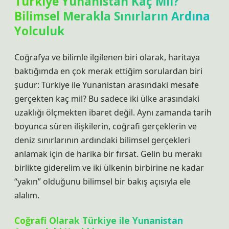
Türkiye Yunanistan Kaç Mil?
Bilimsel Merakla Sınırların Ardına
Yolculuk
Coğrafya ve bilimle ilgilenen biri olarak, haritaya
baktığımda en çok merak ettiğim sorulardan biri
şudur: Türkiye ile Yunanistan arasındaki mesafe
gerçekten kaç mil? Bu sadece iki ülke arasındaki
uzaklığı ölçmekten ibaret değil. Aynı zamanda tarih
boyunca süren ilişkilerin, coğrafi gerçeklerin ve
deniz sınırlarının ardındaki bilimsel gerçekleri
anlamak için de harika bir fırsat. Gelin bu merakı
birlikte giderelim ve iki ülkenin birbirine ne kadar
“yakın” olduğunu bilimsel bir bakış açısıyla ele
alalım.
Coğrafi Olarak Türkiye ile Yunanistan