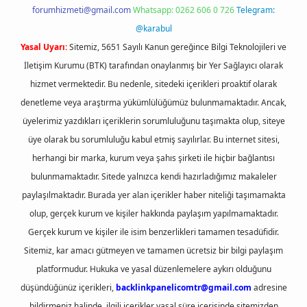
forumhizmeti@gmail.com
Whatsapp: 0262 606 0 726
Telegram:
@karabul
Yasal Uyarı:
Sitemiz, 5651 Sayılı Kanun gereğince Bilgi Teknolojileri ve
İletişim Kurumu (BTK) tarafından onaylanmış bir Yer Sağlayıcı olarak
hizmet vermektedir. Bu nedenle, sitedeki içerikleri proaktif olarak
denetleme veya araştırma yükümlülüğümüz bulunmamaktadır. Ancak,
üyelerimiz yazdıkları içeriklerin sorumluluğunu taşımakta olup, siteye
üye olarak bu sorumluluğu kabul etmiş sayılırlar. Bu internet sitesi,
herhangi bir marka, kurum veya şahıs şirketi ile hiçbir bağlantısı
bulunmamaktadır. Sitede yalnızca kendi hazırladığımız makaleler
paylaşılmaktadır. Burada yer alan içerikler haber niteliği taşımamakta
olup, gerçek kurum ve kişiler hakkında paylaşım yapılmamaktadır.
Gerçek kurum ve kişiler ile isim benzerlikleri tamamen tesadüfidir.
Sitemiz, kar amacı gütmeyen ve tamamen ücretsiz bir bilgi paylaşım
platformudur. Hukuka ve yasal düzenlemelere aykırı olduğunu
düşündüğünüz içerikleri,
backlinkpanelicomtr@gmail.com
adresine
bildirmeniz halinde, ilgili içerikler yasal süre içerisinde sitemizden