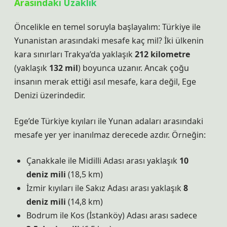
Arasındaki Uzaklık
Öncelikle en temel soruyla başlayalım: Türkiye ile
Yunanistan arasındaki mesafe kaç mil? İki ülkenin
kara sınırları Trakya’da yaklaşık
212 kilometre
(yaklaşık
132 mil
) boyunca uzanır. Ancak çoğu
insanın merak ettiği asıl mesafe, kara değil, Ege
Denizi üzerindedir.
Ege’de Türkiye kıyıları ile Yunan adaları arasındaki
mesafe yer yer inanılmaz derecede azdır. Örneğin:
Çanakkale ile Midilli Adası arası yaklaşık
10
deniz mili
(18,5 km)
İzmir kıyıları ile Sakız Adası arası yaklaşık
8
deniz mili
(14,8 km)
Bodrum ile Kos (İstanköy) Adası arası sadece