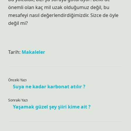
önemli olan kaç mil uzak olduğumuz değil, bu
mesafeyi nasıl değerlendirdiğimizdir. Sizce de öyle
değil mi?
Tarih:
Makaleler
Önceki Yazı
Suya ne kadar karbonat atılır ?
Sonraki Yazı
Yaşamak güzel şey şiiri kime ait ?