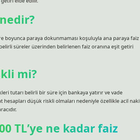
etiri elde edilir.
 nedir?
süre boyunca paraya dokunmaması koşuluyla ana paraya faiz
bi belirli süreler üzerinden belirlenen faiz oranına eşit getiri
kli mi?
eri tutarı belirli bir süre için bankaya yatırır ve vade
 hesapları düşük riskli olmaları nedeniyle özellikle acil naki
racıdır.
00 TL’ye ne kadar faiz