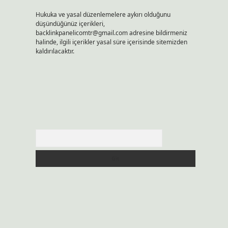
Hukuka ve yasal düzenlemelere aykırı olduğunu
düşündüğünüz içerikleri,
backlinkpanelicomtr@gmail.com
adresine bildirmeniz
halinde, ilgili içerikler yasal süre içerisinde sitemizden
kaldırılacaktır.
Arama