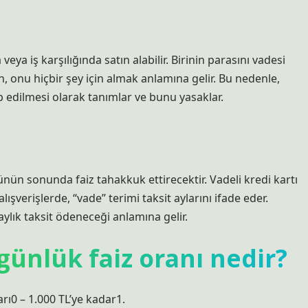
ya iş karşılığında satın alabilir. Birinin parasını vadesi
 onu hiçbir şey için almak anlamına gelir. Bu nedenle,
p edilmesi olarak tanımlar ve bunu yasaklar.
nün sonunda faiz tahakkuk ettirecektir. Vadeli kredi kartı
ışverişlerde, “vade” terimi taksit aylarını ifade eder.
aylık taksit ödeneceği anlamına gelir.
günlük faiz oranı nedir?
arı0 – 1.000 TL’ye kadar1.