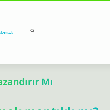
akkımızda
azandırır Mı