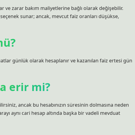
ar ve zarar bakım maliyetlerine bağlı olarak değişebilir.
r seçenek sunar; ancak, mevcut faiz oranları düşükse,
mü?
atlar günlük olarak hesaplanır ve kazanılan faiz ertesi gün
a erir mi?
lirsiniz, ancak bu hesabınızın süresinin dolmasına neden
parayı aynı cari hesap altında başka bir vadeli mevduat