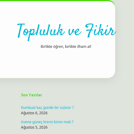
Topluluk ve Fikir
Birlikte öğren, birlikte ilham al!
Sidebar
ilbet bahis sitesi
Son Yazılar
Kumkuat kaç günde bir sulanır ?
Ağustos 6, 2026
Avene güneş kremi kimin malı ?
Ağustos 5, 2026