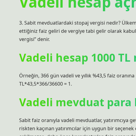
Vadeli hesap aç
3. Sabit mevduatlardaki stopaj vergisi nedir? Ülkem
ettiğiniz faiz geliri de vergiye tabi gelir olarak kabu
vergisi” denir.
Vadeli hesap 1000 TL n
Örneğin, 366 gün vadeli ve yıllık %43,5 faiz oranına
TL*43,5*366/36600 = 1.
Vadeli mevduat para 
Sabit faiz oranıyla vadeli mevduatlar, yatırımcıya get
riskten kaçınan yatırımcılar için uygun bir seçenek 