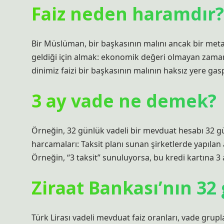
Faiz neden haramdır?
Bir Müslüman, bir başkasının malını ancak bir meta ve
geldiği için almak: ekonomik değeri olmayan zaman,
dinimiz faizi bir başkasının malının haksız yere gas
3 ay vade ne demek?
Örneğin, 32 günlük vadeli bir mevduat hesabı 32 gü
harcamaları: Taksit planı sunan şirketlerde yapılan al
Örneğin, “3 taksit” sunuluyorsa, bu kredi kartına 3 
Ziraat Bankası’nın 32 
Türk Lirası vadeli mevduat faiz oranları, vade grupl