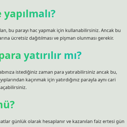
 yapılmalı?
n, bu parayı hac yapmak için kullanabilirsiniz. Ancak bu
larına ücretsiz dağıtılması ve pişman olunması gerekir.
ara yatırılır mı?
ınıza istediğiniz zaman para yatırabilirsiniz ancak bu,
yıplarından kaçınmak için yatırdığınız parayla aynı cari
çabilirsiniz.
mü?
atlar günlük olarak hesaplanır ve kazanılan faiz ertesi gün