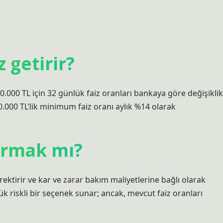
 getirir?
 50.000 TL için 32 günlük faiz oranları bankaya göre değişiklik
0.000 TL’lik minimum faiz oranı aylık %14 olarak
tırmak mı?
ktirir ve kar ve zarar bakım maliyetlerine bağlı olarak
ük riskli bir seçenek sunar; ancak, mevcut faiz oranları