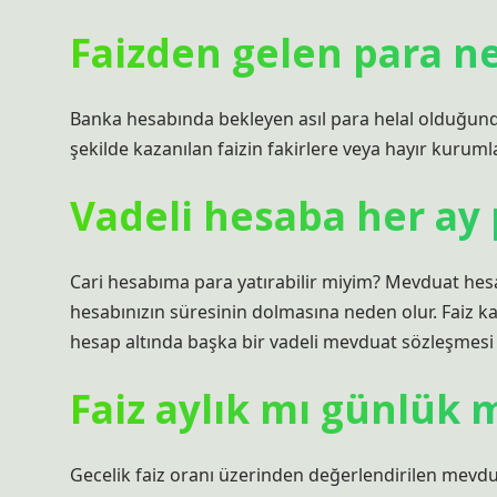
Faizden gelen para ne
Banka hesabında bekleyen asıl para helal olduğunda
şekilde kazanılan faizin fakirlere veya hayır kurum
Vadeli hesaba her ay p
Cari hesabıma para yatırabilir miyim? Mevduat hesab
hesabınızın süresinin dolmasına neden olur. Faiz ka
hesap altında başka bir vadeli mevduat sözleşmesi a
Faiz aylık mı günlük 
Gecelik faiz oranı üzerinden değerlendirilen mevdu