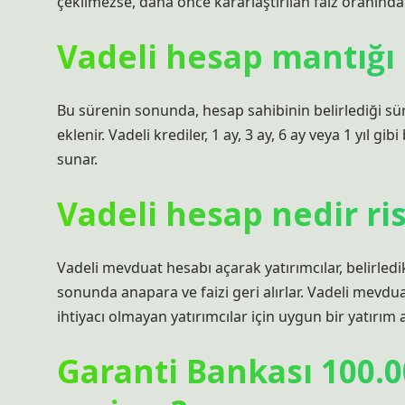
çekilmezse, daha önce kararlaştırılan faiz oranında g
Vadeli hesap mantığı
Bu sürenin sonunda, hesap sahibinin belirlediği 
eklenir. Vadeli krediler, 1 ay, 3 ay, 6 ay veya 1 yıl gi
sunar.
Vadeli hesap nedir ris
Vadeli mevduat hesabı açarak yatırımcılar, belirledikl
sonunda anapara ve faizi geri alırlar. Vadeli mevduat
ihtiyacı olmayan yatırımcılar için uygun bir yatırım a
Garanti Bankası 100.0