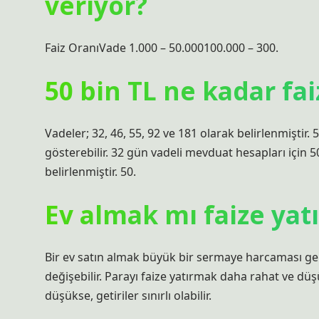
veriyor?
Faiz OranıVade 1.000 – 50.000100.000 – 300.
50 bin TL ne kadar faiz
Vadeler; 32, 46, 55, 92 ve 181 olarak belirlenmiştir.
gösterebilir. 32 gün vadeli mevduat hesapları için 5
belirlenmiştir. 50.
Ev almak mı faize ya
Bir ev satın almak büyük bir sermaye harcaması gere
değişebilir. Parayı faize yatırmak daha rahat ve düş
düşükse, getiriler sınırlı olabilir.