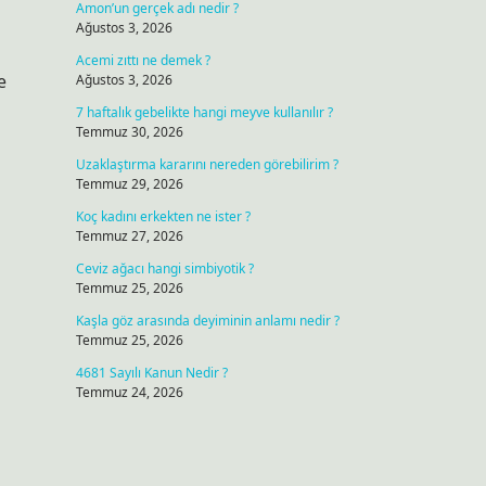
Amon’un gerçek adı nedir ?
Ağustos 3, 2026
Acemi zıttı ne demek ?
e
Ağustos 3, 2026
7 haftalık gebelikte hangi meyve kullanılır ?
Temmuz 30, 2026
Uzaklaştırma kararını nereden görebilirim ?
Temmuz 29, 2026
Koç kadını erkekten ne ister ?
Temmuz 27, 2026
Ceviz ağacı hangi simbiyotik ?
Temmuz 25, 2026
Kaşla göz arasında deyiminin anlamı nedir ?
Temmuz 25, 2026
4681 Sayılı Kanun Nedir ?
Temmuz 24, 2026