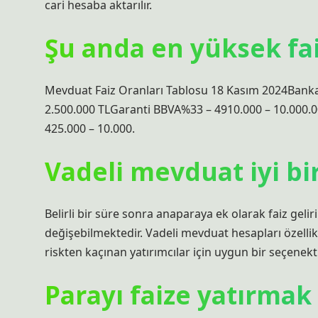
cari hesaba aktarılır.
Şu anda en yüksek fai
Mevduat Faiz Oranları Tablosu 18 Kasım 2024Bankala
2.500.000 TLGaranti BBVA%33 – 4910.000 – 10.000.0
425.000 – 10.000.
Vadeli mevduat iyi bi
Belirli bir süre sonra anaparaya ek olarak faiz geli
değişebilmektedir. Vadeli mevduat hesapları özellik
riskten kaçınan yatırımcılar için uygun bir seçenekti
Parayı faize yatırmak