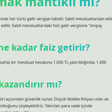
mak mantıklı mı?
izde her türlü gelir vergiye tabidir. Sabit mevduatlardan eld
l edilir. Sabit mevduatlardaki faiz gelir vergisine “stopaj
e kadar faiz getirir?
 sahip bir mevduat hesabına 1.000 TL yatırıldığında: 1.000
kazandırır mı?
iri açısından güvenlik sunar. Düşük likidite ihtiyacı olan ve
olduğunu söyleyebiliriz. Yatırılan para vade içinde