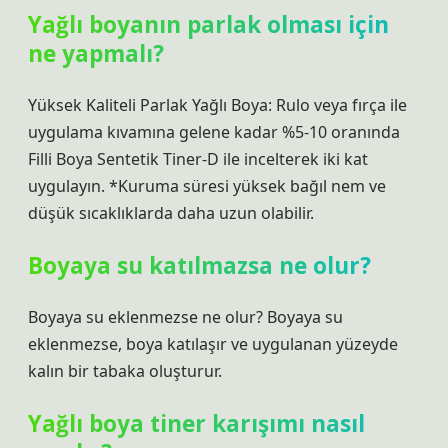
Yağlı boyanın parlak olması için
ne yapmalı?
Yüksek Kaliteli Parlak Yağlı Boya: Rulo veya fırça ile
uygulama kıvamına gelene kadar %5-10 oranında
Filli Boya Sentetik Tiner-D ile incelterek iki kat
uygulayın. *Kuruma süresi yüksek bağıl nem ve
düşük sıcaklıklarda daha uzun olabilir.
Boyaya su katılmazsa ne olur?
Boyaya su eklenmezse ne olur? Boyaya su
eklenmezse, boya katılaşır ve uygulanan yüzeyde
kalın bir tabaka oluşturur.
Yağlı boya tiner karışımı nasıl