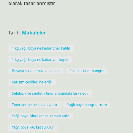
olarak tasarlanmıştır.
Tarih:
Makaleler
1 kg yağlı boya ne kadar tiner katılır
1 kg yağlı boya ne kadar yer boyar
Boyaya su katılmazsa ne olur
En etkili tiner hangisi
Karışım çeşitleri nelerdir
Selülozik ve sentetik tiner arasındaki fark nedir
Tiner yerine ne kullanılabilir
Yağlı boya hangi karışım
Yağlı boya ikinci kat ne zaman atılır
Yağlı boya kaç kat sürülür