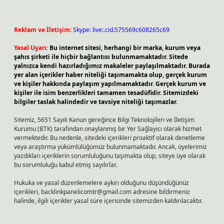
Reklam ve İletişim:
Skype: live:.cid.575569c608265c69
Yasal Uyarı:
Bu internet sitesi, herhangi bir marka, kurum veya
şahıs şirketi ile hiçbir bağlantısı bulunmamaktadır. Sitede
yalnızca kendi hazırladığımız makaleler paylaşılmaktadır. Burada
yer alan içerikler haber niteliği taşımamakta olup, gerçek kurum
ve kişiler hakkında paylaşım yapılmamaktadır. Gerçek kurum ve
kişiler ile isim benzerlikleri tamamen tesadüfidir. Sitemizdeki
bilgiler taslak halindedir ve tavsiye niteliği taşımazlar.
Sitemiz, 5651 Sayılı Kanun gereğince Bilgi Teknolojileri ve İletişim
Kurumu (BTK) tarafından onaylanmış bir Yer Sağlayıcı olarak hizmet
vermektedir. Bu nedenle, sitedeki içerikleri proaktif olarak denetleme
veya araştırma yükümlülüğümüz bulunmamaktadır. Ancak, üyelerimiz
yazdıkları içeriklerin sorumluluğunu taşımakta olup, siteye üye olarak
bu sorumluluğu kabul etmiş sayılırlar.
Hukuka ve yasal düzenlemelere aykırı olduğunu düşündüğünüz
içerikleri,
backlinkpanelicomtr@gmail.com
adresine bildirmeniz
halinde, ilgili içerikler yasal süre içerisinde sitemizden kaldırılacaktır.