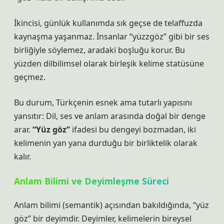
İkincisi, günlük kullanımda sık geçse de telaffuzda
kaynaşma yaşanmaz. İnsanlar “yüzzgöz” gibi bir ses
birliğiyle söylemez, aradaki boşluğu korur. Bu
yüzden dilbilimsel olarak birleşik kelime statüsüne
geçmez.
Bu durum, Türkçenin esnek ama tutarlı yapısını
yansıtır: Dil, ses ve anlam arasında doğal bir denge
arar.
“Yüz göz”
ifadesi bu dengeyi bozmadan, iki
kelimenin yan yana durduğu bir birliktelik olarak
kalır.
Anlam Bilimi ve Deyimleşme Süreci
Anlam bilimi (semantik) açısından bakıldığında, “yüz
göz” bir deyimdir. Deyimler, kelimelerin bireysel