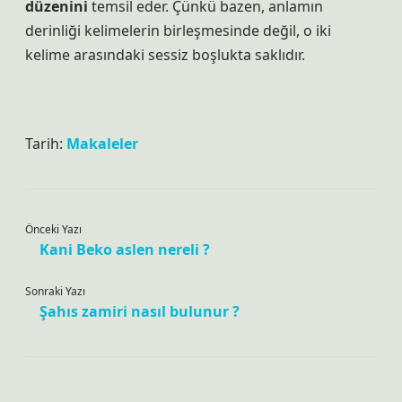
düzenini
temsil eder. Çünkü bazen,
anlamın
derinliği
kelimelerin birleşmesinde değil, o iki
kelime arasındaki sessiz boşlukta saklıdır.
Tarih:
Makaleler
Önceki Yazı
Kani Beko aslen nereli ?
Sonraki Yazı
Şahıs zamiri nasıl bulunur ?