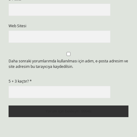
Web Sitesi
Daha sonraki yorumlarımda kullanılması için adım, e-posta adresim ve
site adresim bu tarayıcıya kaydedilsin.
5 + 3 kaçtır?
*