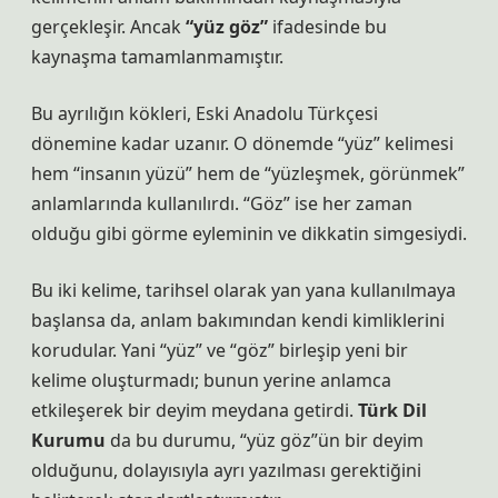
gerçekleşir. Ancak
“yüz göz”
ifadesinde bu
kaynaşma tamamlanmamıştır.
Bu ayrılığın kökleri,
Eski Anadolu Türkçesi
dönemine kadar uzanır. O dönemde “yüz” kelimesi
hem “insanın yüzü” hem de “yüzleşmek, görünmek”
anlamlarında kullanılırdı. “Göz” ise her zaman
olduğu gibi görme eyleminin ve dikkatin simgesiydi.
Bu iki kelime, tarihsel olarak yan yana kullanılmaya
başlansa da, anlam bakımından kendi kimliklerini
korudular. Yani “yüz” ve “göz” birleşip yeni bir
kelime oluşturmadı; bunun yerine anlamca
etkileşerek bir deyim meydana getirdi.
Türk Dil
Kurumu
da bu durumu, “yüz göz”ün bir deyim
olduğunu, dolayısıyla ayrı yazılması gerektiğini