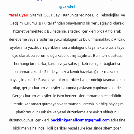
@karabul
Yasal Uyarı:
Sitemiz, 5651 Sayılı Kanun gereğince Bilgi Teknolojileri ve
İletişim Kurumu (BTK) tarafından onaylanmış bir Yer Sağlayıcı olarak
hizmet vermektedir. Bu nedenle, sitedeki içerikleri proaktif olarak
denetleme veya araştırma yükümlülüğümüz bulunmamaktadır. Ancak,
üyelerimiz yazdıkları içeriklerin sorumluluğunu taşımakta olup, siteye
üye olarak bu sorumluluğu kabul etmiş sayılırlar. Bu internet sitesi,
herhangi bir marka, kurum veya şahıs şirketi ile hiçbir bağlantısı
bulunmamaktadır. Sitede yalnızca kendi hazırladığımız makaleler
paylaşılmaktadır. Burada yer alan içerikler haber niteliği taşımamakta
olup, gerçek kurum ve kişiler hakkında paylaşım yapılmamaktadır.
Gerçek kurum ve kişiler ile isim benzerlikleri tamamen tesadüfidir.
Sitemiz, kar amacı gütmeyen ve tamamen ücretsiz bir bilgi paylaşım
platformudur. Hukuka ve yasal düzenlemelere aykırı olduğunu
düşündüğünüz içerikleri,
backlinkpanelicomtr@gmail.com
adresine
bildirmeniz halinde, ilgili içerikler yasal süre içerisinde sitemizden