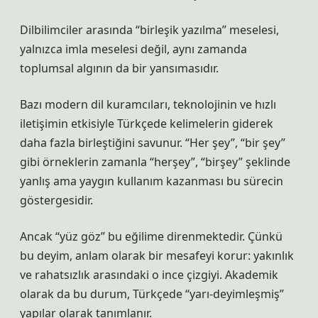
Dilbilimciler arasında “birleşik yazılma” meselesi,
yalnızca imla meselesi değil, aynı zamanda
toplumsal algının da bir yansımasıdır.
Bazı modern dil kuramcıları, teknolojinin ve hızlı
iletişimin etkisiyle Türkçede kelimelerin giderek
daha fazla birleştiğini savunur. “Her şey”, “bir şey”
gibi örneklerin zamanla “herşey”, “birşey” şeklinde
yanlış ama yaygın kullanım kazanması bu sürecin
göstergesidir.
Ancak “yüz göz” bu eğilime direnmektedir. Çünkü
bu deyim, anlam olarak bir mesafeyi korur: yakınlık
ve rahatsızlık arasındaki o ince çizgiyi. Akademik
olarak da bu durum, Türkçede “yarı-deyimleşmiş”
yapılar olarak tanımlanır.