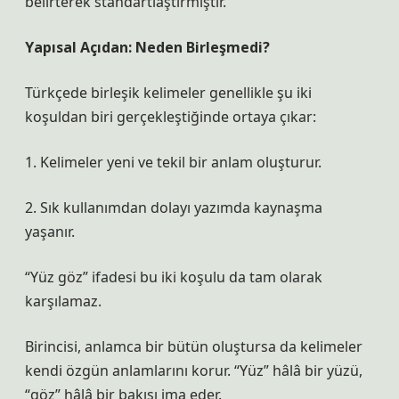
belirterek standartlaştırmıştır.
Yapısal Açıdan: Neden Birleşmedi?
Türkçede birleşik kelimeler genellikle şu iki
koşuldan biri gerçekleştiğinde ortaya çıkar:
1. Kelimeler yeni ve tekil bir anlam oluşturur.
2. Sık kullanımdan dolayı yazımda kaynaşma
yaşanır.
“Yüz göz” ifadesi bu iki koşulu da tam olarak
karşılamaz.
Birincisi, anlamca bir bütün oluştursa da kelimeler
kendi özgün anlamlarını korur. “Yüz” hâlâ bir yüzü,
“göz” hâlâ bir bakışı ima eder.