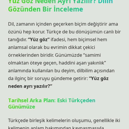
Yüz Göz Neden Ayrı Yazılır? Dilin
Gözünden Bir İnceleme
Dil, zamanın içinden geçerken biçim değiştirir ama
özünü hep korur. Türkçe de bu dönüşümün canlı bir
tanığıdır.
“Yüz göz”
ifadesi, hem biçimsel hem
anlamsal olarak bu evrimin dikkat çekici
örneklerinden biridir. Günümüzde “samimi
olmaktan öteye geçen, haddini aşan yakınlık”
anlamında kullanılan bu deyim, dilbilim açısından
da ilginç bir soruyu gündeme getirir:
“Yüz göz
neden ayrı yazılır?”
Tarihsel Arka Plan: Eski Türkçeden
Günümüze
Türkçede birleşik kelimelerin oluşumu, genellikle iki
kelimenin anlam bakımından kaynaşmasıyla