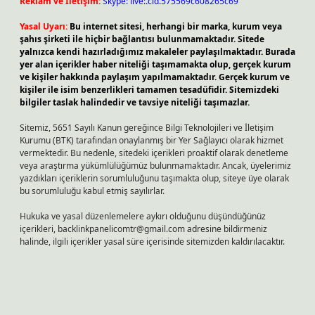
Reklam ve İletişim:
Skype: live:.cid.575569c608265c69
Yasal Uyarı:
Bu internet sitesi, herhangi bir marka, kurum veya
şahıs şirketi ile hiçbir bağlantısı bulunmamaktadır. Sitede
yalnızca kendi hazırladığımız makaleler paylaşılmaktadır. Burada
yer alan içerikler haber niteliği taşımamakta olup, gerçek kurum
ve kişiler hakkında paylaşım yapılmamaktadır. Gerçek kurum ve
kişiler ile isim benzerlikleri tamamen tesadüfidir. Sitemizdeki
bilgiler taslak halindedir ve tavsiye niteliği taşımazlar.
Sitemiz, 5651 Sayılı Kanun gereğince Bilgi Teknolojileri ve İletişim
Kurumu (BTK) tarafından onaylanmış bir Yer Sağlayıcı olarak hizmet
vermektedir. Bu nedenle, sitedeki içerikleri proaktif olarak denetleme
veya araştırma yükümlülüğümüz bulunmamaktadır. Ancak, üyelerimiz
yazdıkları içeriklerin sorumluluğunu taşımakta olup, siteye üye olarak
bu sorumluluğu kabul etmiş sayılırlar.
Hukuka ve yasal düzenlemelere aykırı olduğunu düşündüğünüz
içerikleri,
backlinkpanelicomtr@gmail.com
adresine bildirmeniz
halinde, ilgili içerikler yasal süre içerisinde sitemizden kaldırılacaktır.