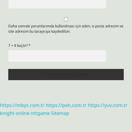
Daha sonraki yorumlarımda kullanılması için adım, e-posta adresim ve
site adresim bu tarayıcıya kaydedilsin.
7 + 8 kaçtır?
*
https://mbys.com.tr
https://peh.com.tr
https://yuv.com.tr
knight online
nttgame
Sitemap