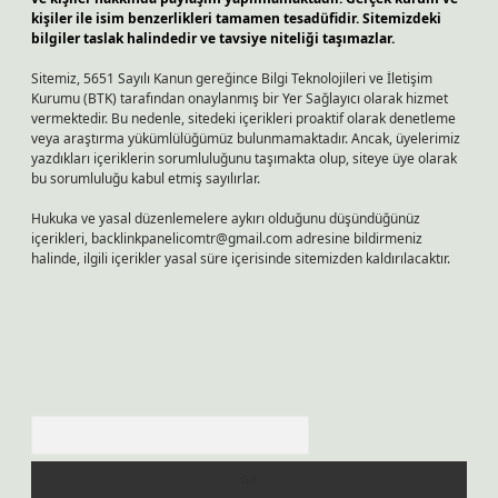
kişiler ile isim benzerlikleri tamamen tesadüfidir. Sitemizdeki
bilgiler taslak halindedir ve tavsiye niteliği taşımazlar.
Sitemiz, 5651 Sayılı Kanun gereğince Bilgi Teknolojileri ve İletişim
Kurumu (BTK) tarafından onaylanmış bir Yer Sağlayıcı olarak hizmet
vermektedir. Bu nedenle, sitedeki içerikleri proaktif olarak denetleme
veya araştırma yükümlülüğümüz bulunmamaktadır. Ancak, üyelerimiz
yazdıkları içeriklerin sorumluluğunu taşımakta olup, siteye üye olarak
bu sorumluluğu kabul etmiş sayılırlar.
Hukuka ve yasal düzenlemelere aykırı olduğunu düşündüğünüz
içerikleri,
backlinkpanelicomtr@gmail.com
adresine bildirmeniz
halinde, ilgili içerikler yasal süre içerisinde sitemizden kaldırılacaktır.
Arama