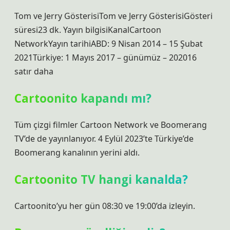
Tom ve Jerry GösterisiTom ve Jerry GösterisiGösteri
süresi23 dk. Yayın bilgisiKanalCartoon
NetworkYayın tarihiABD: 9 Nisan 2014 – 15 Şubat
2021Türkiye: 1 Mayıs 2017 – günümüz – ​​202016
satır daha
Cartoonito kapandı mı?
Tüm çizgi filmler Cartoon Network ve Boomerang
TV’de de yayınlanıyor. 4 Eylül 2023’te Türkiye’de
Boomerang kanalının yerini aldı.
Cartoonito TV hangi kanalda?
Cartoonito’yu her gün 08:30 ve 19:00’da izleyin.