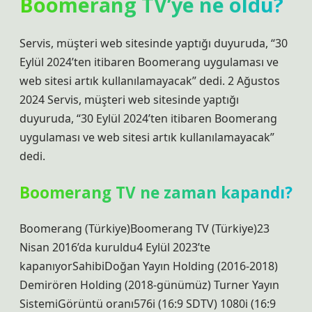
Boomerang TV’ye ne oldu?
Servis, müşteri web sitesinde yaptığı duyuruda, “30
Eylül 2024’ten itibaren Boomerang uygulaması ve
web sitesi artık kullanılamayacak” dedi. 2 Ağustos
2024 Servis, müşteri web sitesinde yaptığı
duyuruda, “30 Eylül 2024’ten itibaren Boomerang
uygulaması ve web sitesi artık kullanılamayacak”
dedi.
Boomerang TV ne zaman kapandı?
Boomerang (Türkiye)Boomerang TV (Türkiye)23
Nisan 2016’da kuruldu4 Eylül 2023’te
kapanıyorSahibiDoğan Yayın Holding (2016-2018)
Demirören Holding (2018-günümüz) Turner Yayın
SistemiGörüntü oranı576i (16:9 SDTV) 1080i (16:9