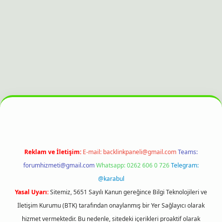
 bahis sitesi
Reklam ve İletişim:
E-mail:
backlinkpaneli@gmail.com
Teams:
forumhizmeti@gmail.com
Whatsapp: 0262 606 0 726
Telegram:
@karabul
Yasal Uyarı:
Sitemiz, 5651 Sayılı Kanun gereğince Bilgi Teknolojileri ve
İletişim Kurumu (BTK) tarafından onaylanmış bir Yer Sağlayıcı olarak
hizmet vermektedir. Bu nedenle, sitedeki içerikleri proaktif olarak