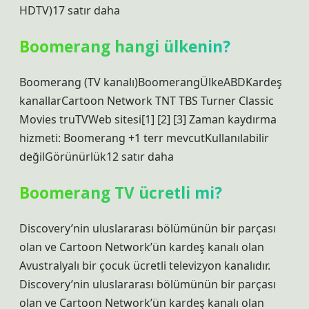
HDTV)17 satır daha
Boomerang hangi ülkenin?
Boomerang (TV kanalı)BoomerangÜlkeABDKardeş
kanallarCartoon Network TNT TBS Turner Classic
Movies truTVWeb sitesi[1] [2] [3] Zaman kaydırma
hizmeti: Boomerang +1 terr mevcutKullanılabilir
değilGörünürlük12 satır daha
Boomerang TV ücretli mi?
Discovery’nin uluslararası bölümünün bir parçası
olan ve Cartoon Network’ün kardeş kanalı olan
Avustralyalı bir çocuk ücretli televizyon kanalıdır.
Discovery’nin uluslararası bölümünün bir parçası
olan ve Cartoon Network’ün kardeş kanalı olan