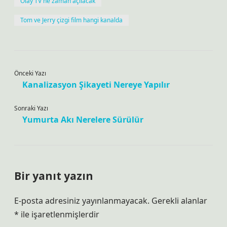
Olay TV ne zaman açılacak
Tom ve Jerry çizgi film hangi kanalda
Önceki Yazı
Kanalizasyon Şikayeti Nereye Yapılır
Sonraki Yazı
Yumurta Akı Nerelere Sürülür
Bir yanıt yazın
E-posta adresiniz yayınlanmayacak.
Gerekli alanlar
*
ile işaretlenmişlerdir