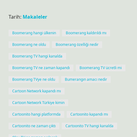
Tarih:
Makaleler
Boomerang hangi ülkenin
Boomerang kaldırıldı mı
Boomerang ne oldu
Boomerang özelliği nedir
Boomerang TV hangi kanalda
Boomerang TV ne zaman kapandı
Boomerang TV ücretli mi
Boomerang TVye ne oldu
Bumerangın amacı nedir
Cartoon Network kapandı mı
Cartoon Network Türkiye kimin
Cartoonito hangi platformda
Cartoonito kapandı mı
Cartoonito ne zaman çıktı
Cartoonito TV hangi kanalda