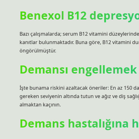
Benexol B12 depresyon
Bazı çalışmalarda; serum B12 vitamini düzeylerindek
kanıtlar bulunmaktadır. Buna göre, B12 vitamini d
öngörülmüştür.
Demansı engellemek 
İşte bunama riskini azaltacak öneriler: En az 150 d
gereken seviyenin altında tutun ve ağız ve diş sağlığı
almaktan kaçının.
Demans hastalığına han