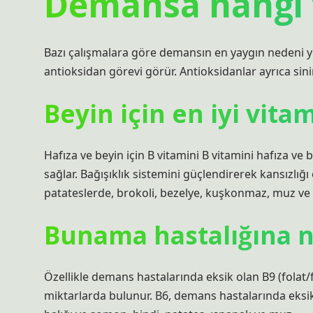
Demansa hangi v
Bazı çalışmalara göre demansın en yaygın nedeni yete
antioksidan görevi görür. Antioksidanlar ayrıca sin
Beyin için en iyi vita
Hafıza ve beyin için B vitamini B vitamini hafıza ve
sağlar. Bağışıklık sistemini güçlendirerek kansızlığı
patateslerde, brokoli, bezelye, kuşkonmaz, muz ve
Bunama hastalığına ne
Özellikle demans hastalarında eksik olan B9 (folat/fo
miktarlarda bulunur. B6, demans hastalarında eksik o