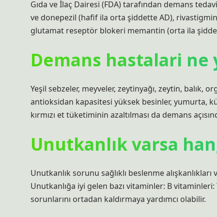
Gıda ve İlaç Dairesi (FDA) tarafından demans tedavis
ve donepezil (hafif ila orta şiddette AD), rivastigmin
glutamat reseptör blokeri memantin (orta ila şiddet
Demans hastalari ne 
Yeşil sebzeler, meyveler, zeytinyağı, zeytin, balık, or
antioksidan kapasitesi yüksek besinler, yumurta, kü
kırmızı et tüketiminin azaltılması da demans açısın
Unutkanlık varsa hang
Unutkanlık sorunu sağlıklı beslenme alışkanlıkları ve
Unutkanlığa iyi gelen bazı vitaminler: B vitaminleri:
sorunlarını ortadan kaldırmaya yardımcı olabilir.