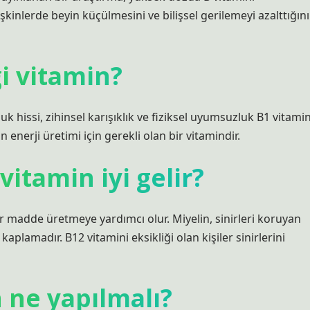
işkinlerde beyin küçülmesini ve bilişsel gerilemeyi azalttığını
gi vitamin?
 hissi, zihinsel karışıklık ve fiziksel uyumsuzluk B1 vitamin
in enerji üretimi için gerekli olan bir vitamindir.
vitamin iyi gelir?
bir madde üretmeye yardımcı olur. Miyelin, sinirleri koruyan
aplamadır. B12 vitamini eksikliği olan kişiler sinirlerini
 ne yapılmalı?