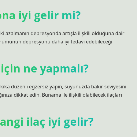
a iyi gelir mi?
i azalmanın depresyonda artışla ilişkili olduğuna dair
urumunun depresyonu daha iyi tedavi edebileceği
için ne yapmalı?
akika düzenli egzersiz yapın, suyunuzda bakır seviyesini
nıza dikkat edin. Bunama ile ilişkili olabilecek ilaçları
gi ilaç iyi gelir?