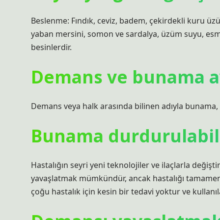
Beslenme: Fındık, ceviz, badem, çekirdekli kuru üzüm
yaban mersini, somon ve sardalya, üzüm suyu, esme
besinlerdir.
Demans ve bunama ay
Demans veya halk arasında bilinen adıyla bunama, öz
Bunama durdurulabil
Hastalığın seyri yeni teknolojiler ve ilaçlarla deği
yavaşlatmak mümkündür, ancak hastalığı tamamen
çoğu hastalık için kesin bir tedavi yoktur ve kullanı