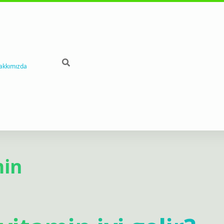
akkımızda
min