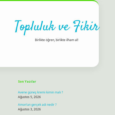
Topluluk ve Fikir
Birlikte öğren, birlikte ilham al!
Sidebar
ilbet bah
Son Yazılar
Avene güneş kremi kimin malı ?
Ağustos 5, 2026
Amon’un gerçek adı nedir ?
Ağustos 3, 2026