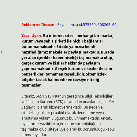
Reklam ve İletişim:
Skype: live:.cid.575569c608265c69
Yasal Uyarı:
Bu internet sitesi, herhangi bir marka,
kurum veya şahıs şirketi ile hiçbir bağlantısı
bulunmamaktadır. Sitede yalnızca kendi
i
hazırladığımız makaleler paylaşılmaktadır. Burada
yer alan içerikler haber niteliği taşımamakta olup,
gerçek kurum ve kişiler hakkında paylaşım
yapılmamaktadır. Gerçek kurum ve kişiler ile isim
benzerlikleri tamamen tesadüfidir. Sitemizdeki
bilgiler taslak halindedir ve tavsiye niteliği
taşımazlar.
Sitemiz, 5651 Sayılı Kanun gereğince Bilgi Teknolojileri
ve İletişim Kurumu (BTK) tarafından onaylanmış bir Yer
Sağlayıcı olarak hizmet vermektedir. Bu nedenle,
sitedeki içerikleri proaktif olarak denetleme veya
araştırma yükümlülüğümüz bulunmamaktadır. Ancak,
üyelerimiz yazdıkları içeriklerin sorumluluğunu
taşımakta olup, siteye üye olarak bu sorumluluğu kabul
etmiş sayılırlar.