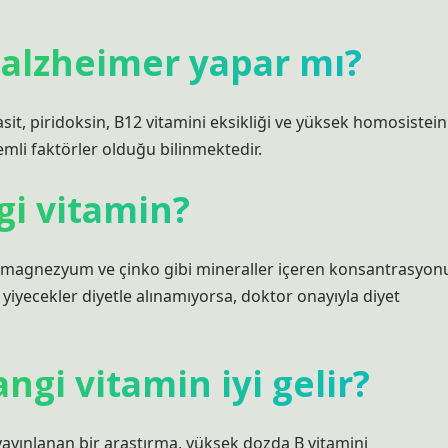
i alzheimer yapar mı?
sit, piridoksin, B12 vitamini eksikliği ve yüksek homosistein
mli faktörler olduğu bilinmektedir.
i vitamin?
i ve magnezyum ve çinko gibi mineraller içeren konsantrasyon
yiyecekler diyetle alınamıyorsa, doktor onayıyla diyet
gi vitamin iyi gelir?
 yayınlanan bir araştırma, yüksek dozda B vitamini