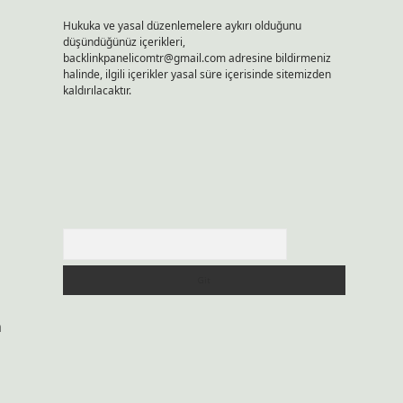
Hukuka ve yasal düzenlemelere aykırı olduğunu
düşündüğünüz içerikleri,
backlinkpanelicomtr@gmail.com
adresine bildirmeniz
halinde, ilgili içerikler yasal süre içerisinde sitemizden
kaldırılacaktır.
Arama
n