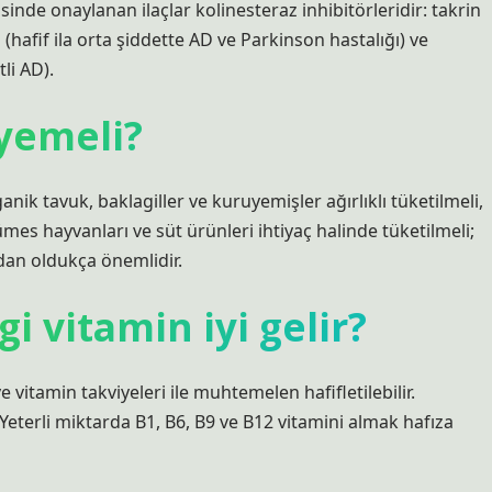
inde onaylanan ilaçlar kolinesteraz inhibitörleridir: takrin
 (hafif ila orta şiddette AD ve Parkinson hastalığı) ve
li AD).
yemeli?
ganik tavuk, baklagiller ve kuruyemişler ağırlıklı tüketilmeli,
mes hayvanları ve süt ürünleri ihtiyaç halinde tüketilmeli;
dan oldukça önemlidir.
i vitamin iyi gelir?
 vitamin takviyeleri ile muhtemelen hafifletilebilir.
 Yeterli miktarda B1, B6, B9 ve B12 vitamini almak hafıza