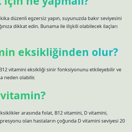
için ne yapmalı?
akika düzenli egzersiz yapın, suyunuzda bakır seviyesini
nıza dikkat edin. Bunama ile ilişkili olabilecek ilaçları
amin eksikliğinden olur?
. B12 vitamini eksikliği sinir fonksiyonunu etkileyebilir ve
a neden olabilir.
 vitamin?
klikler arasında folat, B12 vitamini, D vitamini,
resyonu olan hastaların çoğunda D vitamini seviyesi 20