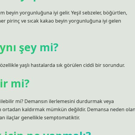
 beyin yorgunluğuna iyi gelir. Yeşil sebzeler, böğürtlen,
r pirinç ve sıcak kakao beyin yorgunluğuna iyi gelen
nı şey mi?
ellikle yaşlı hastalarda sık görülen ciddi bir sorundur.
ir mi?
ştirilebilir mi? Demansın ilerlemesini durdurmak veya
 ortadan kaldırmak mümkün değildir. Demansa neden ola
lan ilaçlar genellikle semptomatiktir.