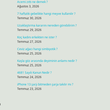
Acemi zıttı ne demek ?
Ağustos 3, 2026
7 haftalık gebelikte hangi meyve kullanılır ?
Temmuz 30, 2026
Uzaklaştırma kararını nereden görebilirim ?
Temmuz 29, 2026
Koç kadını erkekten ne ister ?
Temmuz 27, 2026
Ceviz ağacı hangi simbiyotik ?
Temmuz 25, 2026
Kaşla göz arasında deyiminin anlamı nedir ?
Temmuz 25, 2026
4681 Sayılı Kanun Nedir ?
Temmuz 24, 2026
iPhone 13 şarjı bitmeden şarja takılır mı ?
Temmuz 23, 2026
i
n