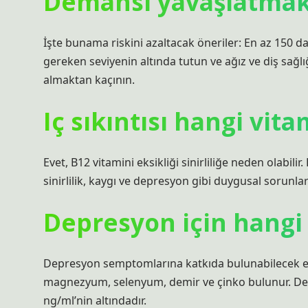
Demansı yavaşlatmak 
İşte bunama riskini azaltacak öneriler: En az 150 d
gereken seviyenin altında tutun ve ağız ve diş sağlığı
almaktan kaçının.
Iç sıkıntısı hangi vit
Evet, B12 vitamini eksikliği sinirliliğe neden olabilir
sinirlilik, kaygı ve depresyon gibi duygusal sorunlar
Depresyon için hangi
Depresyon semptomlarına katkıda bulunabilecek eksi
magnezyum, selenyum, demir ve çinko bulunur. Dep
ng/ml’nin altındadır.