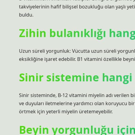
takviyelerinin hafif bilişsel bozukluğu olan yaşlı yet
buldu.
Zihin bulanıklığı han
Uzun süreli yorgunluk: Vücutta uzun süreli yorgunluk
eksikliğine işaret edebilir. B1 vitamini özellikle beyn
Sinir sistemine hangi 
Sinir sisteminde, B-12 vitamini miyelin adı verilen 
ve duyuları iletmelerine yardımcı olan koruyucu bir k
örtmek için yeterli miyelin üretemeyebilir.
Beyin yorgunluğu için