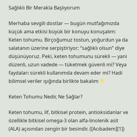
Sağlıklı Bir Merakla Başlıyorum
Merhaba sevgili dostlar — bugün mutfağımızda
küçük ama etkisi büyük bir konuyu konuşalım:
Keten tohumu. Birçoğumuz tostun, yoğurdun ya da
salatanın üzerine serpiştiriyor; “sağlıklı olsun” diye
düşünüyoruz. Peki, keten tohumunu sürekli — yani
düzenli, uzun vadede — tüketmek güvenli mi? Veya
faydaları sürekli kullanımda devam eder mi? Hadi
bilimsel veriler ışığında birlikte bakalım
Keten Tohumu Nedir, Ne Sağlar?
Keten tohumu, lif, bitkisel protein, antioksidanlar ve
özellikle bitkisel omega‑3 olan alfa‑linolenik asit
(ALA) açısından zengin bir besindir. ([Acıbadem][1])