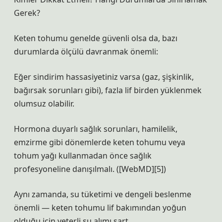
Gerek?
Keten tohumu genelde güvenli olsa da, bazı
durumlarda ölçülü davranmak önemli:
Eğer sindirim hassasiyetiniz varsa (gaz, şişkinlik,
bağırsak sorunları gibi), fazla lif birden yüklenmek
olumsuz olabilir.
Hormona duyarlı sağlık sorunları, hamilelik,
emzirme gibi dönemlerde keten tohumu veya
tohum yağı kullanmadan önce sağlık
profesyoneline danışılmalı. ([WebMD][5])
Aynı zamanda, su tüketimi ve dengeli beslenme
önemli — keten tohumu lif bakımından yoğun
olduğu için yeterli su alımı şart.