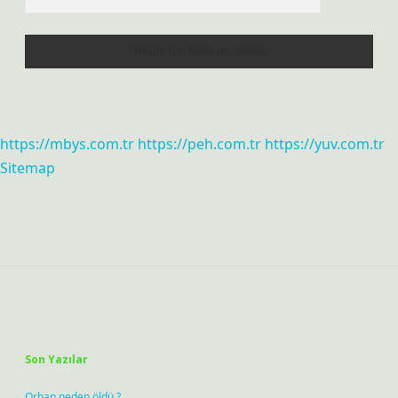
https://mbys.com.tr
https://peh.com.tr
https://yuv.com.tr
Sitemap
Sidebar
Son Yazılar
Orhan neden öldü ?