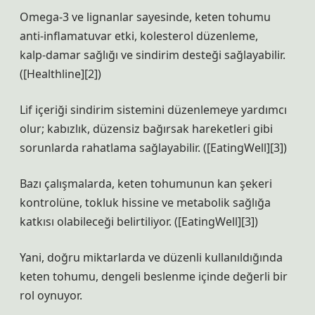
Omega‑3 ve lignanlar sayesinde, keten tohumu
anti‑inflamatuvar etki, kolesterol düzenleme,
kalp‑damar sağlığı ve sindirim desteği sağlayabilir.
([Healthline][2])
Lif içeriği sindirim sistemini düzenlemeye yardımcı
olur; kabızlık, düzensiz bağırsak hareketleri gibi
sorunlarda rahatlama sağlayabilir. ([EatingWell][3])
Bazı çalışmalarda, keten tohumunun kan şekeri
kontrolüne, tokluk hissine ve metabolik sağlığa
katkısı olabileceği belirtiliyor. ([EatingWell][3])
Yani, doğru miktarlarda ve düzenli kullanıldığında
keten tohumu, dengeli beslenme içinde değerli bir
rol oynuyor.