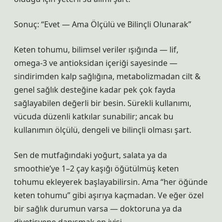
Sonuç: “Evet — Ama Ölçülü ve Bilinçli Olunarak”
Keten tohumu, bilimsel veriler ışığında — lif,
omega‑3 ve antioksidan içeriği sayesinde —
sindirimden kalp sağlığına, metabolizmadan cilt &
genel sağlık desteğine kadar pek çok fayda
sağlayabilen değerli bir besin. Sürekli kullanımı,
vücuda düzenli katkılar sunabilir; ancak bu
kullanımın ölçülü, dengeli ve bilinçli olması şart.
Sen de mutfağındaki yoğurt, salata ya da
smoothie’ye 1–2 çay kaşığı öğütülmüş keten
tohumu ekleyerek başlayabilirsin. Ama “her öğünde
keten tohumu” gibi aşırıya kaçmadan. Ve eğer özel
bir sağlık durumun varsa — doktoruna ya da