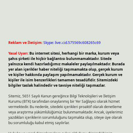
Reklam ve İletişim:
Skype: live:.cid.575569c608265c69
Yasal Uyarı:
Bu internet sitesi, herhangi bir marka, kurum veya
şahıs şirketi ile hiçbir bağlantısı bulunmamaktadır. Sitede
yalnızca kendi hazırladığımız makaleler paylaşılmaktadır. Burada
yer alan içerikler haber niteliği taşımamakta olup, gerçek kurum
ve kişiler hakkında paylaşım yapılmamaktadır. Gerçek kurum ve
kişiler ile isim benzerlikleri tamamen tesadüfidir. Sitemizdeki
bilgiler taslak halindedir ve tavsiye niteliği taşımazlar.
Sitemiz, 5651 Sayılı Kanun gereğince Bilgi Teknolojileri ve İletişim
Kurumu (BTK) tarafından onaylanmış bir Yer Sağlayıcı olarak hizmet
vermektedir. Bu nedenle, sitedeki içerikleri proaktif olarak denetleme
veya araştırma yükümlülüğümüz bulunmamaktadır. Ancak, üyelerimiz
yazdıkları içeriklerin sorumluluğunu taşımakta olup, siteye üye olarak
bu sorumluluğu kabul etmiş sayılırlar.