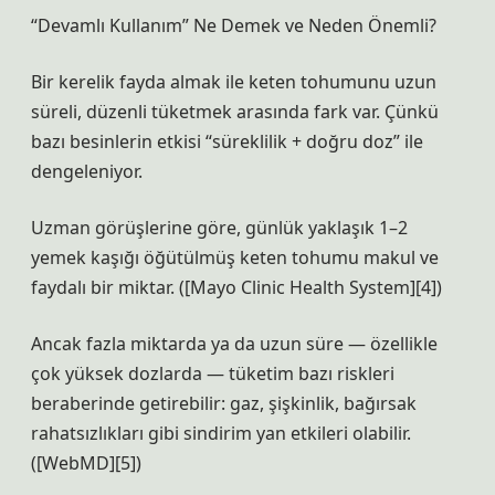
“Devamlı Kullanım” Ne Demek ve Neden Önemli?
Bir kerelik fayda almak ile keten tohumunu uzun
süreli, düzenli tüketmek arasında fark var. Çünkü
bazı besinlerin etkisi “süreklilik + doğru doz” ile
dengeleniyor.
Uzman görüşlerine göre, günlük yaklaşık 1–2
yemek kaşığı öğütülmüş keten tohumu makul ve
faydalı bir miktar. ([Mayo Clinic Health System][4])
Ancak fazla miktarda ya da uzun süre — özellikle
çok yüksek dozlarda — tüketim bazı riskleri
beraberinde getirebilir: gaz, şişkinlik, bağırsak
rahatsızlıkları gibi sindirim yan etkileri olabilir.
([WebMD][5])