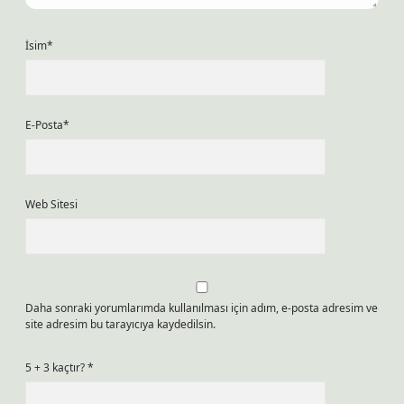
İsim*
E-Posta*
Web Sitesi
Daha sonraki yorumlarımda kullanılması için adım, e-posta adresim ve
site adresim bu tarayıcıya kaydedilsin.
5 + 3 kaçtır?
*